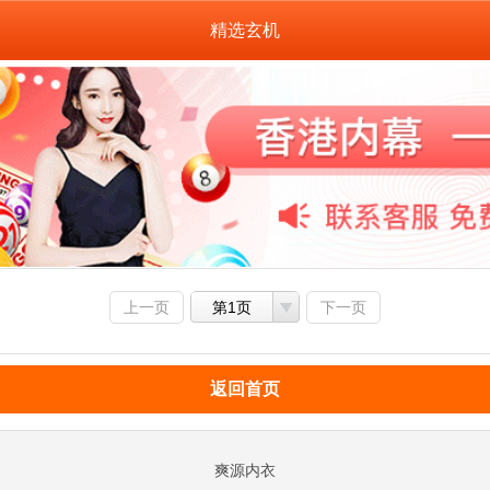
精选玄机
上一页
第1页
下一页
返回首页
爽源内衣