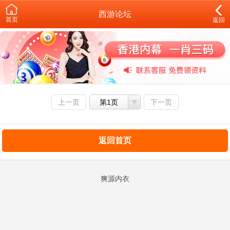
西游论坛
首页
返回
上一页
第1页
下一页
返回首页
爽源内衣