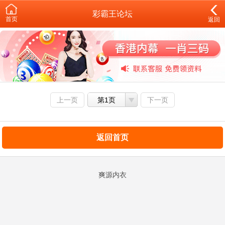
彩霸王论坛
首页
返回
上一页
第1页
下一页
返回首页
爽源内衣