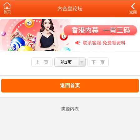
六合皇论坛
首页
返回
上一页
第1页
下一页
返回首页
爽源内衣