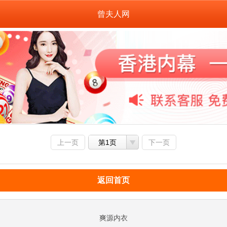
曾夫人网
上一页
第1页
下一页
返回首页
爽源内衣