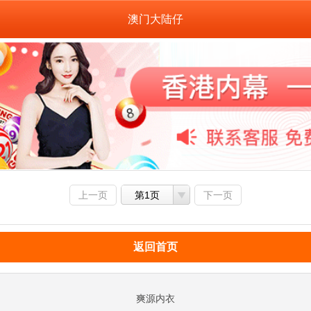
澳门大陆仔
上一页
第1页
下一页
返回首页
爽源内衣