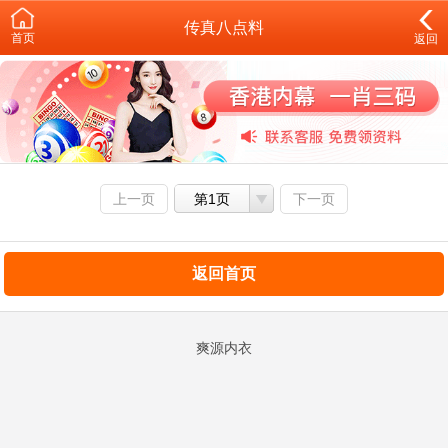
传真八点料
首页
返回
上一页
第1页
下一页
返回首页
爽源内衣