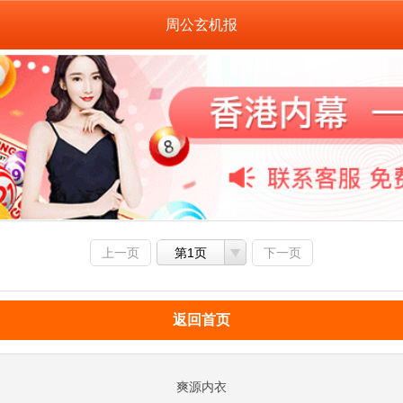
周公玄机报
上一页
第1页
下一页
返回首页
爽源内衣