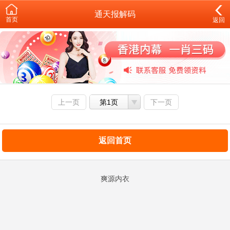
通天报解码
首页
返回
上一页
第1页
下一页
返回首页
爽源内衣