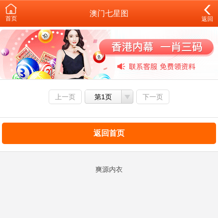
澳门七星图
首页
返回
上一页
第1页
下一页
返回首页
爽源内衣