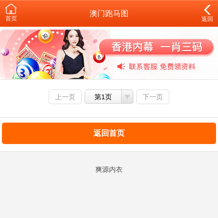
澳门跑马图
首页
返回
上一页
第1页
下一页
返回首页
爽源内衣