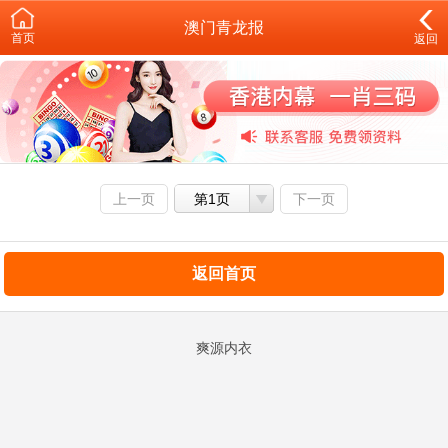
澳门青龙报
首页
返回
上一页
第1页
下一页
返回首页
爽源内衣