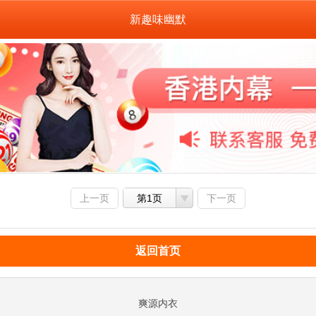
新趣味幽默
上一页
第1页
下一页
返回首页
爽源内衣