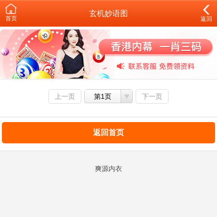
玄机妙语图
首页
返回
上一页
第1页
下一页
返回首页
爽源内衣