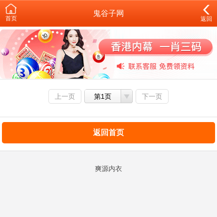
鬼谷子网
首页
返回
上一页
第1页
下一页
返回首页
爽源内衣