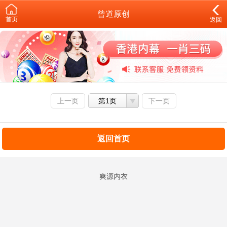
曾道原创
首页
返回
上一页
第1页
下一页
返回首页
爽源内衣