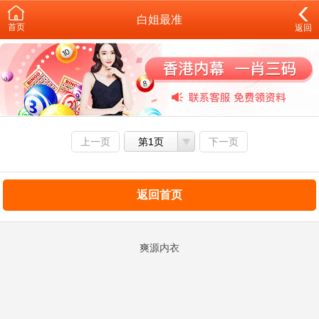
白姐最准
首页
返回
上一页
第1页
下一页
返回首页
爽源内衣