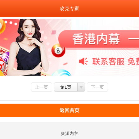
攻克专家
上一页
第1页
下一页
返回首页
爽源内衣