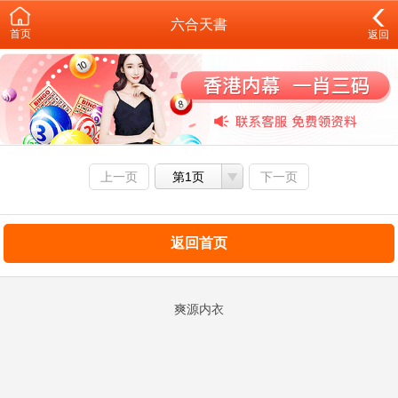
六合天書
首页
返回
上一页
第1页
下一页
返回首页
爽源内衣