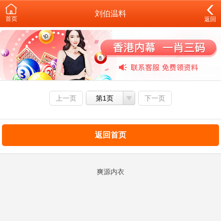
刘伯温料
首页
返回
上一页
第1页
下一页
返回首页
爽源内衣