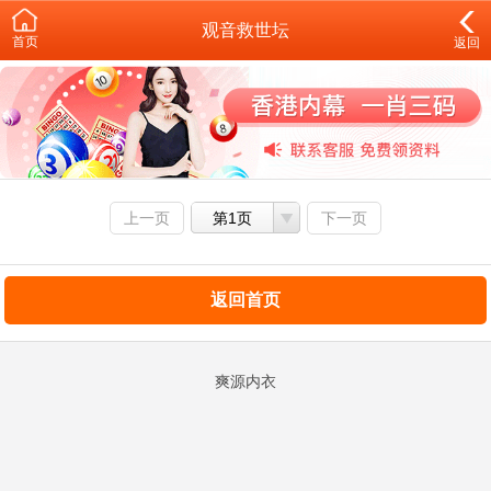
观音救世坛
首页
返回
上一页
第1页
下一页
返回首页
爽源内衣