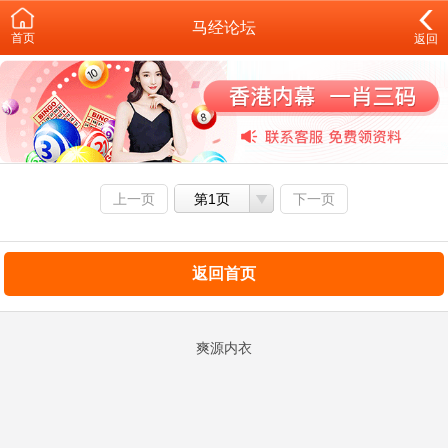
马经论坛
首页
返回
上一页
第1页
下一页
返回首页
爽源内衣