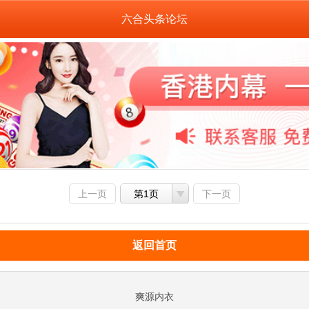
六合头条论坛
上一页
第1页
下一页
返回首页
爽源内衣