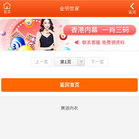
金明世家
首页
返回
上一页
第1页
下一页
返回首页
爽源内衣