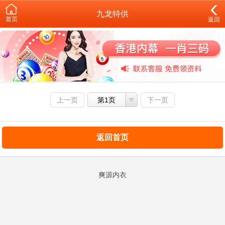
九龙特供
首页
返回
上一页
第1页
下一页
返回首页
爽源内衣