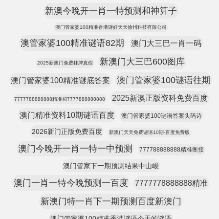
新澳今晚开一肖一特预测和神算子
澳门管家婆100精准香港谜好天天徐州科技有限公司
澳管家婆100精准谜语82期
澳门大三巴一肖一码
新澳门大三巴600图库
2025新澳门免费挂牌真假
澳门管家婆100谜语往期
澳门管家婆100精准谜底答案
2025新澳正版资科免费百度
7777788888888精准和7777888888888
澳门精准资料10期谜语百度
澳门管家婆100谜语答案头码诗
2026新门正版免费百度
新澳门天天免费谜语10期-百度免费版
澳门今晚开一肖一特一中预测
777788888888精准衡接
澳门管家下一期预测结果中山峻
澳门一肖一特今晚预测一百度
7777778888888精准
新澳门特一肖下一期预测百度新澳门
澳门管家婆100精准香港谜语今天的谜语