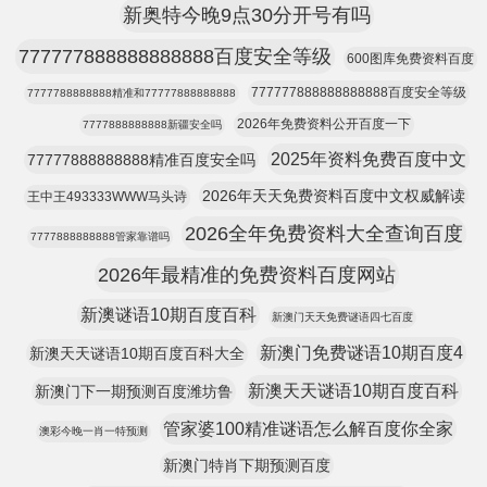
新奥特今晚9点30分开号有吗
777777888888888888百度安全等级
600图库免费资料百度
777777888888888888百度安全等级
7777788888888精准和77777888888888
2026年免费资料公开百度一下
7777888888888新疆安全吗
2025年资料免费百度中文
77777888888888精准百度安全吗
2026年天天免费资料百度中文权威解读
王中王493333WWW马头诗
2026全年免费资料大全查询百度
7777888888888管家靠谱吗
2026年最精准的免费资料百度网站
新澳谜语10期百度百科
新澳门天天免费谜语四七百度
新澳门免费谜语10期百度4
新澳天天谜语10期百度百科大全
新澳天天谜语10期百度百科
新澳门下一期预测百度潍坊鲁
管家婆100精准谜语怎么解百度你全家
澳彩今晚一肖一特预测
新澳门特肖下期预测百度