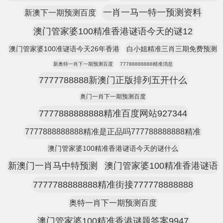
一肖一马一特一预测资料
新澳下一期预测百度
澳门管家婆100精准香港谜语今天的谜12
澳门管家婆100准谜语今天26年香港
白小姐精准三肖三期免费预测
新奥特一肖下一期预测百度
77788888888精准消息
7777788888新澳门正版排列五开什么
奥门一肖下一期预测百度
7777888888888精准百度网站927344
7777888888888精准是正品吗777788888888精准
澳门管家婆100精准香港谜语今天的谜什么
新澳门一肖马中特预测
澳门管家婆100精准香港谜语
7777788888888精准街接777778888888
奥特一肖下一期预测百度
澳门管家婆100精准香港谜题答案9947