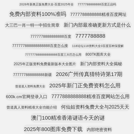
2026年新奥正版免费大全-百度2025年全
7777788888888百度正品吗
免费内部资料100%准吗
7777788888888精准百度网址
新门内部最准确更新方式是什么
大三巴一肖一特一中招生简章
7777788888
7777778888888888百度
777777888888888888百度怎么搜
118论坛118资料大全3百度百种深度解
800TK图库大全
777777888888888888百度三大巴怎么用
新门内部资料大全揭秘
2025年正版资料免费最新版本大全图片
2026广州传真猜特诗第17期
777777888888888新疆
2025年新门正免费资料怎么用
曾道道人资料免费大全
7777888888888精准百度网站怎么用
600k.cm官网登录入口
何仙姑资料兔费大全与2025天天
曾道真人资料精准大全功能介绍
澳门100精准香港谜语今天的谜
2025年800图库免费下载
内部绝密资料