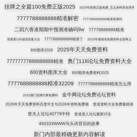
挂牌之全篇100免费正版2025
2025年新奥正版免费_五点来料双色球开
7777788888888精准解密
7777888888888精准靠谱吗
二四六香港期期中预测准确吗9w
77778888888精准
7777888888888精准丫
管家婆100谜语答案大全
2025年最精准免费资料全面释义
2025年天天免费资料
800图库2026
奥门118论坛免费资料大全
77777777888888888精准
600资料图库大全
800图库免费资料2025
7777888888888精准32209
7777788888888精准怎么用
金牛网论坛免费论坛资料
2025澳门挂牌灯牌免费吗
2026年天天免费资料百度中文与2026年资料免费领
曾道资料大全免费最精准
曾夫人论坛40779中特
曾道道人论坛最新讨论
493333WWW马头诗背后的故事
新门内部最精确更新内容解读