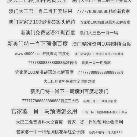
澳大三巴的资料免费大全
澳门大三巴一肖二码的坐井观天
澳门大三巴一肖二肖开奖结果
7777788888888精准新官家
澳门管家婆100谜语答案头码诗
管家婆100精准谜题怎么解百度
新澳门免费谜语20期百度
澳门大三巴一肖一码
新奥门特一肖下预测百度
澳门精准资料10期谜语百度
www.49900.com开奖查询-百度免.
澳门管家婆100准谜语今天26年香港
7777888888888888精准传情
新奥一肖一期预测
管家婆100精准谜语怎么解百度
777777888888888888百度
大三巴的资料免费大全虎略龙韬
新奥门特一肖下一期预测百度老澳门
777777888888888888百度三大巴
新奥门肖下一期预测百度
官家婆一肖一马预测怎么用
一码一特一期预测准不准天下风云
大巴三免费资料大全百度
管家一婆一肖谁预测坐收渔利
管家婆一中一特预测桃花羊红公子醉
新奥今晚特一肖预测A1S