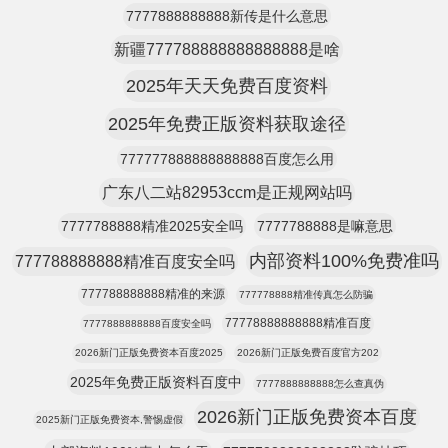
7777888888888新传是什么意思
新疆777788888888888888是啥
2025年天天免费百度资料
2025年免费正版资料获取途径
777777888888888888百度怎么用
广东八二站82953ccm是正规网站吗
7777788888精准2025安全吗
7777788888是嘛意思
内部资料100%免费准吗
777788888888精准百度安全吗
777788888888精准的来源
777778888精准传真怎么防骗
77778888888888精准百度
7777888888888百度安全吗
2026新门正版免费资本百度2025
2026新门正版免费百度官方202
2025年免费正版资料百度中
7777888888888怎么查真伪
2026新门正版免费资本百度
2025新门正版免费资本,警惕虚假