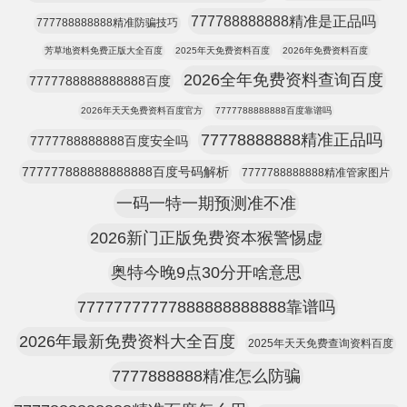
777788888888精准是正品吗
777788888888精准防骗技巧
芳草地资料免费正版大全百度
2025年天免费资料百度
2026年免费资料百度
2026全年免费资料查询百度
7777788888888888百度
2026年天天免费资料百度官方
7777788888888百度靠谱吗
77778888888精准正品吗
7777788888888百度安全吗
777777888888888888百度号码解析
7777788888888精准管家图片
一码一特一期预测准不准
2026新门正版免费资本猴警惕虚
奥特今晚9点30分开啥意思
77777777777888888888888靠谱吗
2026年最新免费资料大全百度
2025年天天免费查询资料百度
7777888888精准怎么防骗