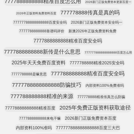
7777888888888精准百度怎么用
2026新门正版免费资本更新百度一
777778888传真是真的吗
2026年正版资料免费资料百度
77777788888888888百度安全吗
2026新门正版免费资本安全吗一
7777788888888靠谱吗评价
新澳2026年正版免费资料免费
7777888888888精准百度安全吗
7777888888888新传是什么意思
777777888888888888百度怎么用
2025年天天免费百度资料
7777788888精准2025安全吗
777788888888精准百度安全吗
7777788888是嘛意思
7777788888888888防骗技巧
内部资料100%免费准吗
777788888888精准的来源
777778888精准传真怎么防骗
2025年免费正版资料获取途径
77778888888888精准百度
2026新门正版免费资本百度
7777888888888来电干嘛
内部资料100%准吗
777777888888888888百度三大巴