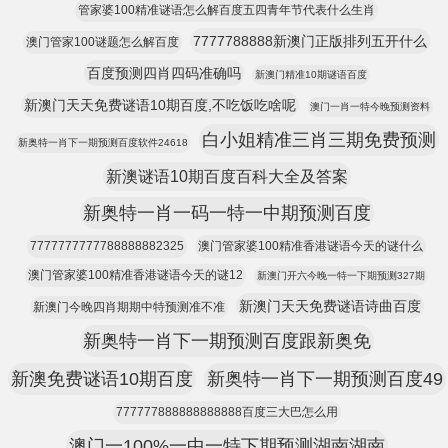
管家婆100精准谜语怎么解百度五四青年节代表什么生肖
7777788888新澳门正版排列五开什么
澳门管家100谜题怎么解百度
百度预测四肖四码准确吗
新澳门精准10期谜语百度
新澳门天天免费谜语10期百度,不吃饭吃啥呢
澳门一肖一特今晚预测资料
白小姐精准三肖三期免费预测
新奥特一肖下一期预测百度软件24618
新澳谜语10期百度百科大全及答案
新奥特一肖一码一特一中期预测百度
7777777777788888882325
澳门管家婆100精准香港谜语今天的谜什么
澳门管家婆100精准香港谜语今天的谜12
新澳门开六今晚一特一下期预测327期
新澳门天天免费谜语诗曲百度
新澳门今晚四肖期期中特预测准不准
新奥特一肖下一期预测百度跟新奥免
新澳免费谜语10期百度
新奥特一肖下一期预测百度49
777777888888888888百度三大巴怎么用
澳门一100%一中一特下期预测湖南湖南