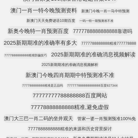
澳门一肖一特今晚预测资料
新澳门今晚一肖一马中特预测
新澳门天天免费谜语10期百度
一码一特一期预测准不准
新奥今晚特一肖预测百度
7777788888888888靠谱吗
2025新期期准的准确率有多大
7777788888888精准777778888
2025新期期准的准确消息视频解读
7777888888888精准防骗技巧
2025新期期准的准确消息视频解析
新澳门今晚四肖期期中特预测准不准
777788888888精准是正品吗
777777888888888888百度927344
77777777788888888百度网站
77778888888888精准,避免虚假
澳门大三巴一肖二码的坐井观天
管家一婆一肖预测预准100%免
7777888888888精准的来源和历史背景探讨