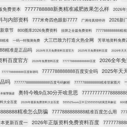
7777788888新奥精准减肥效果怎么样
正版免费资本
2026
料与内部资料
777米奇四色眼影7777
2026
广洲传真猜特诗
最新章节
800图库2026免费资料
挂牌之全篇免费资料
777788888888
大三巴致力打造火热全网
芳草地资料免费
888精准
一码一特预测免费
8888精准是正品吗
2026年天天免费资料百度官方
2025年天免费资料百度
2026年天
费资料百度官方
2026全年
2026年免费资料百度
7777788888888888百度
2025年
7777788888888百度安全吗
7777788888888百度靠谱吗
正品吗
777777888888888888百度号码解析
7777788888888精准管家图片
奥特今晚9点30分开啥意思
7777777777788888
资本猴警惕虚
料大全百度
2026年最新免费资料大全百度
555525oom王中王5555555的寓意和象征
60
7888888精准怎么防骗
7777888888888精准百度怎么用
77
2026年正版资料免费资料百度
资本更新百度一
7777778