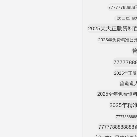
777777888
【大.三.巴】致
2025天天正版资料
2025年免费精准公
曾
777778
2025年
曾道道人
2025全年免费资
2025年
77778888
77777888888