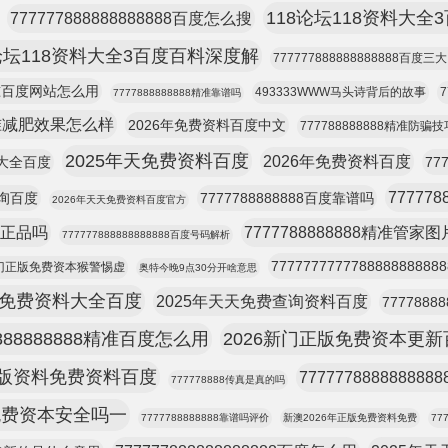
118论坛118资料大
777777888888888888百度怎么搜
8论坛118资料大全3百度百料深度解
777777888888888888百度
8精准百度网站怎么用
493333WWW马头诗背后的故事
7777888888888精准靠谱吗
精准减肥效果怎么样
2026年免费资料百度中文
777788888888精准防骗技
2025年天免费资料百度
2026年免费资料百度
大全百度
77
77777
查询百度
7777788888888百度靠谱吗
2026年天天免费资料百度官方
精准正品吗
7777788888888精准管家图
777777888888888888百度号码解析
77777777777888888888
新门正版免费资本猴警惕虚
奥特今晚9点30分开啥意思
新免费资料大全百度
2025年天天免费查询资料百度
777788
7888888888精准百度怎么用
2026新门正版免费资本更
正版资料免费资料百度
77777788888888
777778888传真是真的吗
免费资本安全吗一
7777788888888靠谱吗评价
新澳2026年正版免费资料免费
77