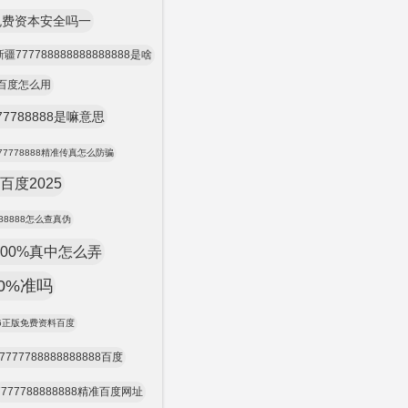
免费资本安全吗一
新疆777788888888888888是啥
88百度怎么用
77788888是嘛意思
77778888精准传真怎么防骗
百度2025
888888怎么查真伪
00%真中怎么弄
0%准吗
26正版免费资料百度
7777788888888888百度
7777788888888精准百度网址