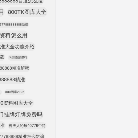
888888888百度怎么搜
用
800TK图库大全
7777888888888新疆
费资料怎么用
准大全功能介绍
下载
内部绝密资料
8888888精准解密
8888888精准
义
800图库2026
00资料图库大全
澳门挂牌灯牌免费吗
精准
曾夫人论坛40779中特
77788888精准怎么防骗