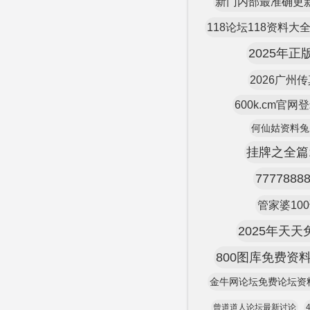
新门内部最准确更
118论坛118资料
2025年
2026广州
600k.cm官网
何仙姑资料兔
挂牌之全篇1
777788
管家婆10
2025年天
800图库免费资料
金牛网论坛免费论坛资
曾道道人论坛最新讨论