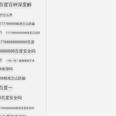
全3百度百种深度解
三大巴怎么用
7777788888精准怎么防骗
巧
777788888888精准是正品吗
77788888888888百度
88888888百度安全吗
片
一码一特一期预测准不准
888靠谱吗
8888精准怎么防骗
新百度一
888百度安全吗
77888888888精准百度安全吗