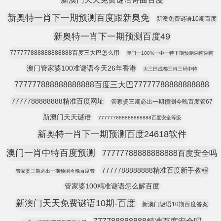
新奥特一肖下一期预测百度跟新奥免
新澳免费谜语10期百度
新奥特一肖下一期预测百度49
777777888888888888百度三大巴怎么用
澳门一100%一中一特下期预测湖南湖南
澳门管家婆100准谜语今天26年香港
大三巴成都三肖三码中特
777777888888888888百度三大巴77777788888888888
7777788888888精准百度网址
管家婆三期必出一期预测今晚百度管67
新澳门天天谜语
777777888888888888百度安全等级
新奥特一肖下一期预测百度24618软件
澳门一肖中特百度预测
77777788888888888百度安全吗
7777788888888精准百度新手教程
管家婆三期必出一期预测今晚百度管
管家婆100精准谜语怎么解百度
新澳门天天免费谜语10期-百度
新澳门谜语10期百度答案