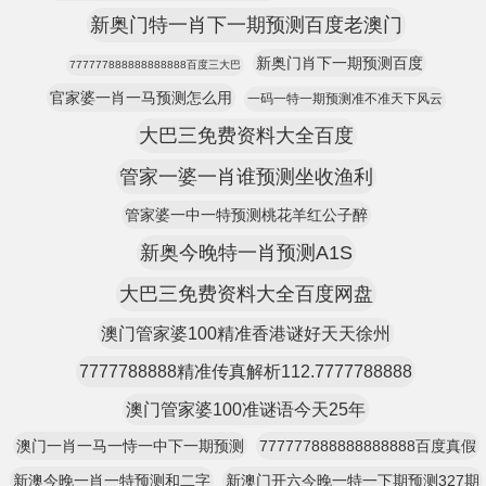
新奥门特一肖下一期预测百度老澳门
新奥门肖下一期预测百度
777777888888888888百度三大巴
官家婆一肖一马预测怎么用
一码一特一期预测准不准天下风云
大巴三免费资料大全百度
管家一婆一肖谁预测坐收渔利
管家婆一中一特预测桃花羊红公子醉
新奥今晚特一肖预测A1S
大巴三免费资料大全百度网盘
澳门管家婆100精准香港谜好天天徐州
7777788888精准传真解析112.7777788888
澳门管家婆100准谜语今天25年
澳门一肖一马一恃一中下一期预测
777777888888888888百度真假
新澳今晚一肖一特预测和二字
新澳门开六今晚一特一下期预测327期