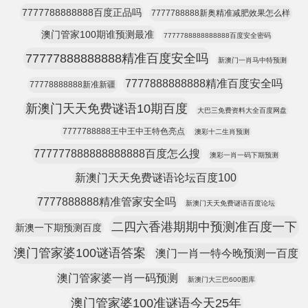
7777788888888百度正品吗
7777788888新奥精准减肥效果怎么样
澳门管家100期谁预测最准
7777788888888888百度安全密码
77777888888888精准百度安全吗
新澳门一肖马中特预测
7777888888888精准百度安全吗
77778888888新准新疆
新澳门天天免费谜语10期百度
大巴三免费资料大全百度网盘
7777788888王中王中王特色亮点
澳彩十二生肖预测
777777888888888888百度怎么搜
澳彩一肖一码下期预测
新澳门天天免费谜语论坛百度100
7777888888精准管家安全吗
新澳门天天免费谜语百度论坛
二四六香港期期中预测准百度一下
新澳一下期预测百度
澳门管家婆100谜语答案
澳门一肖一特今晚预测一百度
澳门管家婆一肖一码预测
新澳门大三巴600图库
澳门管家婆100准谜语今天25年