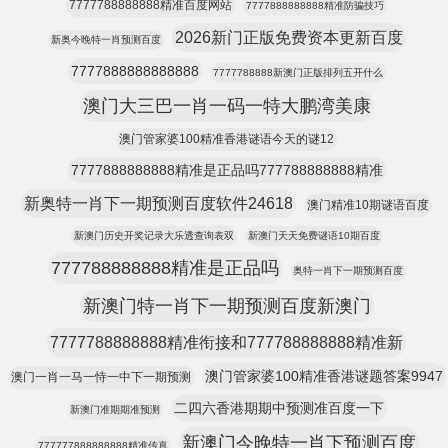
7777788888888精准百度网站
7777888888888精准防骗技巧
2026新门正版免费资本更新百度
新奥今晚特一肖预测百度
7777888888888888
7777788888新澳门正版排列五开什么
澳门大三巴一肖一码一特大鹏湾美康
澳门管家婆100精准香港谜语今天的谜12
7777888888888精准是正品吗777788888888精准
新奥特一肖下一期预测百度软件24618
澳门精准10期谜语百度
新澳门历史开奖记录大乐透查询表双
新澳门天天免费谜语10期百度
777788888888精准是正品吗
奥特一肖下一期预测百度
新澳门特一肖下一期预测百度新澳门
7777788888888精准衔接和777788888888精准新
澳门管家婆100精准香港谜题答案9947
澳门一肖一马一恃一中下一期预测
二四六香港期期中预测准百度一下
新澳门准期期准预测
新澳门今晚特一肖下预测百度
777777888888888精准传真