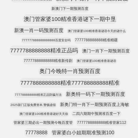
新澳门下一期预测百度
澳门管家婆100精准香港谜下一期中垦
新澳一肖一码预测百度
澳门管家婆100精准香港谜语今天的谜什么
7777788888888精准精疆
777777888888888888百度安全吗
7777788888888精准正品吗
澳门一肖下一期预测百度
77777888888888精准新传剧
澳门管家婆100精准香港谜语
奥门今晚特一肖预测百度
7777888888888精准777788888888精准
新奥特一码下一期预测百度
777788888888精准正品防骗方法
新奥门特一肖下一期预测百度上海敏
2025新门正版免费资本,警惕虚假
二四六期期中预测准百度一下
澳门管家婆100精准香港谜好天天徐
管家婆三期必出一期预测今晚百度管
7777788888888精准管家112
77778888
管家婆白小姐期期准预测100