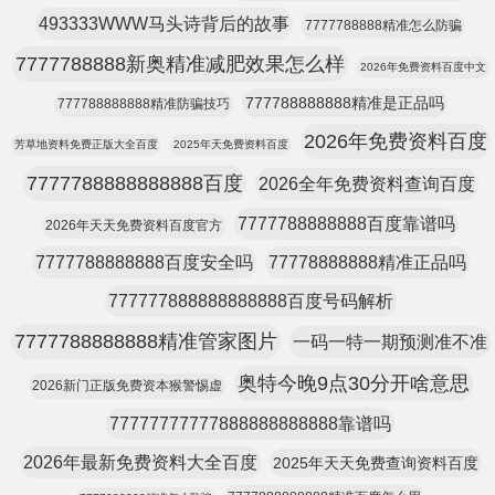
493333WWW马头诗背后的故事
7777788888精准怎么防骗
7777788888新奥精准减肥效果怎么样
2026年免费资料百度中文
777788888888精准是正品吗
777788888888精准防骗技巧
2026年免费资料百度
芳草地资料免费正版大全百度
2025年天免费资料百度
7777788888888888百度
2026全年免费资料查询百度
7777788888888百度靠谱吗
2026年天天免费资料百度官方
7777788888888百度安全吗
77778888888精准正品吗
777777888888888888百度号码解析
7777788888888精准管家图片
一码一特一期预测准不准
奥特今晚9点30分开啥意思
2026新门正版免费资本猴警惕虚
77777777777888888888888靠谱吗
2026年最新免费资料大全百度
2025年天天免费查询资料百度