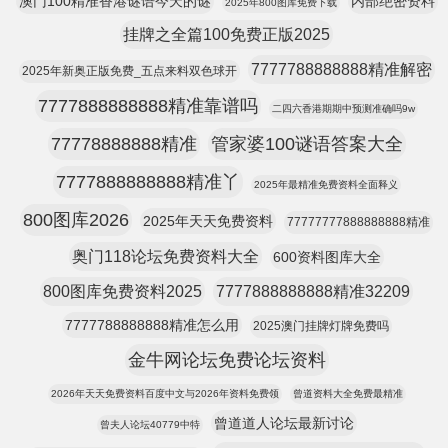
澳门100精准香港谜语今天的谜
内部绝密资料
2025年800图库免费下载
挂牌之全篇100免费正版2025
7777788888888精准解密
2025年新奥正版免费_五点来料双色球开
7777888888888精准靠谱吗
二四六香港期期中预测准确吗9w
77778888888精准
管家婆100谜语答案大全
7777888888888精准丫
2025年最精准免费资料全面释义
800图库2026
2025年天天免费资料
77777777888888888精准
奥门118论坛免费资料大全
600资料图库大全
800图库免费资料2025
7777888888888精准32209
7777788888888精准怎么用
2025澳门挂牌灯牌免费吗
金牛网论坛免费论坛资料
2026年天天免费资料百度中文与2026年资料免费领
曾道资料大全免费最精准
曾道道人论坛最新讨论
曾夫人论坛40779中特