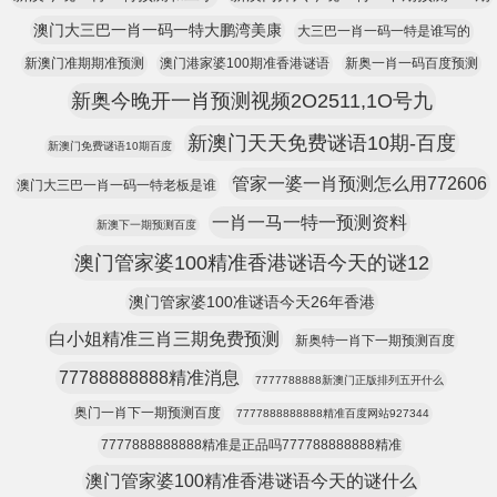
澳门大三巴一肖一码一特大鹏湾美康
大三巴一肖一码一特是谁写的
新澳门准期期准预测
澳门港家婆100期准香港谜语
新奥一肖一码百度预测
新奥今晚开一肖预测视频2O2511,1O号九
新澳门天天免费谜语10期-百度
新澳门免费谜语10期百度
管家一婆一肖预测怎么用772606
澳门大三巴一肖一码一特老板是谁
一肖一马一特一预测资料
新澳下一期预测百度
澳门管家婆100精准香港谜语今天的谜12
澳门管家婆100准谜语今天26年香港
白小姐精准三肖三期免费预测
新奥特一肖下一期预测百度
77788888888精准消息
7777788888新澳门正版排列五开什么
奥门一肖下一期预测百度
7777888888888精准百度网站927344
7777888888888精准是正品吗777788888888精准
澳门管家婆100精准香港谜语今天的谜什么