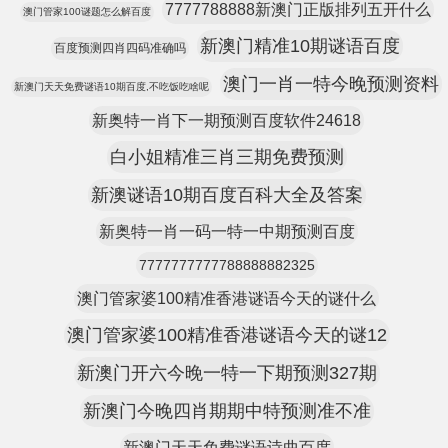
7777788888新澳门正版排列五开什么
澳门管家100谜题怎么解百度
新澳门精准10期谜语百度
百度预测四肖四码准确吗
澳门一肖一特今晚预测资料
新澳门天天免费谜语10期百度,不吃饭吃啥呢
新奥特一肖下一期预测百度软件24618
白小姐精准三肖三期免费预测
新澳谜语10期百度百科大全及答案
新奥特一肖一码一特一中期预测百度
7777777777788888882325
澳门管家婆100精准香港谜语今天的谜什么
澳门管家婆100精准香港谜语今天的谜12
新澳门开六今晚一特一下期预测327期
新澳门今晚四肖期期中特预测准不准
新澳门天天免费谜语诗曲百度