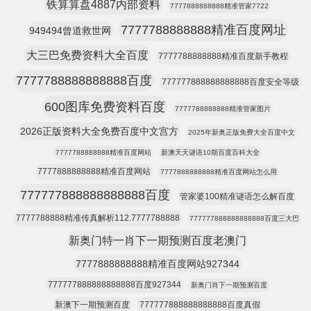
铁算算盘4887内部资料
7777888888888精准管家7722
7777788888888精准百度网址
949494曾道救世网
大三巴免费资料大全百度
7777788888888精准百度新手教程
7777788888888888百度
777777888888888888百度安全等级
600图库免费资料百度
7777788888888精准管家图片
2026正版资料大全免费百度中文宫方
2025年新奥正版免费大全百度中文
7777788888888精准百度网站
新澳天天谜语10期百度百科大全
7777888888888精准百度网站
7777888888888精准百度网站怎么用
777777888888888888百度
管家婆100精准谜语怎么解百度
7777788888精准传真解析112.7777788888
777777888888888888百度三大巴
新奥门特一肖下一期预测百度老澳门
7777888888888精准百度网站927344
777777888888888888百度927344
新奥门肖下一期预测百度
新澳下一期预测百度
777777888888888888百度真假