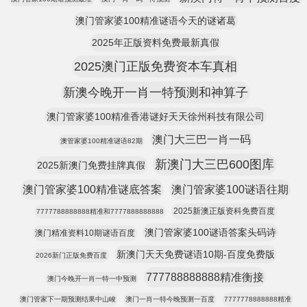
澳门管家婆100精准谜语今天的谜诸葛
2025年正版资料免费最新真假
2025澳门正版免费资本车真相
新澳今晚开一肖一特预测和神算子
澳门管家婆100精准香港谜好天天徐州科技有限公司
澳门大三巴一肖一码
澳管家婆100精准谜语82期
新澳门大三巴600图库
2025新澳门免费挂牌真假
澳门管家婆100精准谜底答案
澳门管家婆100谜语往期
2025新澳正版资科免费百度
7777788888888精准和7777888888888
澳门管家婆100谜语答案头码诗
澳门精准资料10期谜语百度
新澳门天天免费谜语10期-百度免费版
2026新门正版免费百度
777788888888精准衡接
澳门今晚开一肖一特一中预测
澳门管家下一期预测结果中山峻
澳门一肖一特今晚预测一百度
7777778888888精准