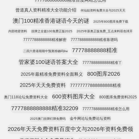
7777888888888精准百度网站怎么用
曾道真人资料精准大全功能介绍
何仙姑资料兔费大全与2025天天
澳门100精准香港谜语今天的谜
2025年800图库免费下载
内部绝密资料
挂牌之全篇100免费正版2025
2025年新奥正版免费_五点来料双色球开
7777788888888精准解密
7777888888888精准靠谱吗
77778888888精准
二四六香港期期中预测准确吗9w
管家婆100谜语答案大全
7777888888888精准丫
800图库2026
2025年最精准免费资料全面释义
2025年天天免费资料
77777777888888888精准
600资料图库大全
奥门118论坛免费资料大全
800图库免费资料2025
7777888888888精准32209
7777788888888精准怎么用
金牛网论坛免费论坛资料
2025澳门挂牌灯牌免费吗
2026年天天免费资料百度中文与2026年资料免费领