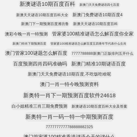
新澳谜语10期百度百科
新澳门天天免费谜语四七百度
新澳门免费谜语10期百度4
新澳天天谜语10期百度百科大全
新澳门下一期预测百度潍坊鲁
新澳天天谜语10期百度百科
管家婆100精准谜语怎么解百度你全家
澳彩今晚一肖一特预测
新澳门特肖下期预测百度
管家婆100精准谜语怎么解百度五四青年节代表什么生肖
澳门管家100谜题怎么解百度
7777788888新澳门正版排列五开什么
百度预测四肖四码准确吗
新澳门精准10期谜语百度
新澳门天天免费谜语10期百度,不吃饭吃啥呢
澳门一肖一特今晚预测资料
新奥特一肖下一期预测百度软件24618
白小姐精准三肖三期免费预测
新澳谜语10期百度百科大全及答案
新奥特一肖一码一特一中期预测百度
7777777777788888882325
澳门管家婆100精准香港谜语今天的谜什么