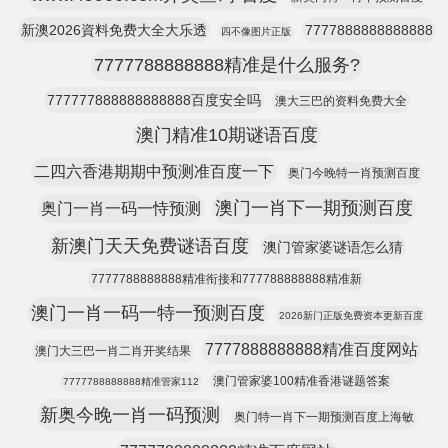
新澳2026資料免费大全大乐透
7777888888888888
四不像图片正版
7777788888888精准是什么服务?
777777888888888888百度安全吗
澳大三巴的资料免费大全
澳门精准10期谜语百度
二四六香港期期中预测准百度一下
奥门今晚特一肖预测百度
澳门一肖下一期预测百度
奥门一肖一码一恃预测
新澳门天天免费谜语百度
澳门管家婆谜语怎么猜
7777788888888精准衔接和777788888888精准新
澳门一肖一码一特一预测百度
2026新门正版免费资本更新百度
7777888888888精准百度网站
澳门大三巴一肖二肖开奖结果
澳门管家婆100精准香港谜题答案
7777788888888精准管家112
新奥今晚一肖一码预测
奥门特一肖下一期预测百度上海敏