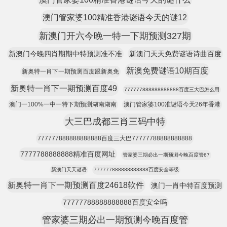
澳门管家婆100精准香港谜语今天的谜12
新澳门开六今晚一特一下期预测327期
新澳门今晚四肖期期中特预测准不准
新澳门天天免费谜语诗曲百度
新澳免费谜语10期百度
新奥特一肖下一期预测百度跟新奥免
新奥特一肖下一期预测百度49
777777888888888888百度三大巴怎么用
澳门一100%一中一特下期预测湖南湖南
澳门管家婆100准谜语今天26年香港
大三巴成都三肖三码中特
777777888888888888百度三大巴77777788888888888
7777788888888精准百度网址
管家婆三期必出一期预测今晚百度管67
新澳门天天谜语
777777888888888888百度安全等级
新奥特一肖下一期预测百度24618软件
澳门一肖中特百度预测
77777788888888888百度安全吗
管家婆三期必出一期预测今晚百度管