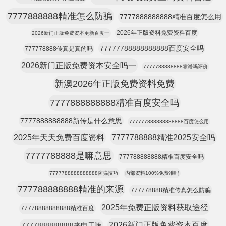
7777888888精准怎么防骗
7777888888888精准百度怎么用
2026年正版资料免费资料百度
2026新门正版免费资本更新百度一
77777788888888888百度安全吗
777778888传真是真的吗
2026新门正版免费资本安全吗一
7777788888888靠谱吗评价
新澳2026年正版免费资料免费
7777888888888精准百度安全吗
7777888888888新传是什么意思
777777888888888888百度怎么用
2025年天天免费百度资料
7777788888精准2025安全吗
7777788888是嘛意思
777788888888精准百度安全吗
7777788888888888防骗技巧
内部资料100%免费准吗
777788888888精准的来源
777778888精准传真怎么防骗
2025年免费正版资料获取途径
77778888888888精准百度
2026新门正版免费资本百度
7777888888888来电干嘛