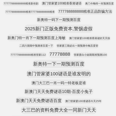
澳门管家婆100精准香港谜语
77777888888888精准新传剧
奥门今晚特一肖预测百度
777788888888精准正品防骗方法
7777888888888精准777788888888精准
新奥特一码下一期预测百度
2025新门正版免费资本,警惕虚假
新奥门特一肖下一期预测百度上海敏
澳门管家婆100精准香港谜好天天徐
二四六期期中预测准百度一下
管家婆三期必出一期预测今晚百度管
77778888
7777788888888精准管家112
管家婆白小姐期期准预测100
新奥特一下一期预测百度
澳门管家婆100谜语是谁发明的
澳门大三巴一肖一码一特老板是谁
新澳门天天免费谜语10期-百度小兔子
新澳门天天免费谜语百度
澳门管家婆100准谜语今天25年
大三巴的资料免费大全一同新门天天