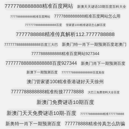
7777788888888精准百度网站
新澳天天谜语10期百度百科大全
7777888888888精准百度网站怎么用
7777888888888精准百度网站
777777888888888888百度
管家婆100精准谜语怎么解百度
7777788888精准传真解析112.7777788888
新奥门特一肖下一期预测百度老澳门
777777888888888888百度三大巴
7777888888888精准百度网站927344
777777888888888888百度927344
新奥门肖下一期预测百度
新澳下一期预测百度
777777888888888888百度真假
澳门管家婆100精准香港谜好天天徐州
7777788888888精准衔接77778888
大巴三免费资料大全百度
新澳门免费谜语10期百度
新澳门天天免费谜语10期-百度
7777788888888精准777778888
新奥特一肖下一期预测百度
777778888精准传真怎么防骗