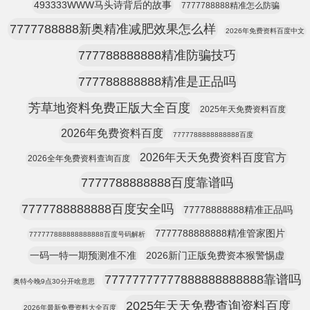
493333WWW马头诗背后的故事
7777788888精准怎么防骗
7777788888新奥精准减肥效果怎么样
2026年免费资料百度中文
777788888888精准防骗技巧
777788888888精准是正品吗
芳草地资料免费正版大全百度
2025年天免费资料百度
2026年免费资料百度
7777788888888888百度
2026年天天免费资料百度官方
2026全年免费资料查询百度
7777788888888百度靠谱吗
7777788888888百度安全吗
77778888888精准正品吗
7777788888888精准管家图片
777777888888888888百度号码解析
一码一特一期预测准不准
2026新门正版免费资本猴警惕虚
77777777777888888888888靠谱吗
奥特今晚9点30分开啥意思
2025年天天免费查询资料百度
2026年最新免费资料大全百度