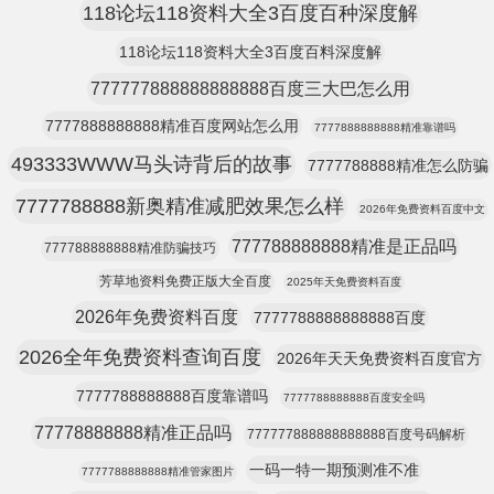
118论坛118资料大全3百度百种深度解
118论坛118资料大全3百度百料深度解
777777888888888888百度三大巴怎么用
7777888888888精准百度网站怎么用
7777888888888精准靠谱吗
493333WWW马头诗背后的故事
7777788888精准怎么防骗
7777788888新奥精准减肥效果怎么样
2026年免费资料百度中文
777788888888精准是正品吗
777788888888精准防骗技巧
芳草地资料免费正版大全百度
2025年天免费资料百度
2026年免费资料百度
7777788888888888百度
2026全年免费资料查询百度
2026年天天免费资料百度官方
7777788888888百度靠谱吗
7777788888888百度安全吗
77778888888精准正品吗
777777888888888888百度号码解析
一码一特一期预测准不准
7777788888888精准管家图片