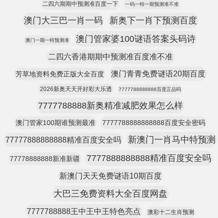
二四六期期中预测准百度一下
一码一特一期预测准不准
澳门大三巴一肖一码
新奥下一肖下预测百度
澳门管家婆100谜语答案头码诗
澳门一期一特预测准
二四六香港期期中预测准百度准不准
澳门青青免费谜语20期百度
芳草地资料免费正版大全百度
2026新奥天天开好彩大乐透
7777788888888百度正品吗
7777788888新奥精准减肥效果怎么样
澳门管家100期谁预测最准
7777788888888888百度安全密码
新澳门一肖马中特预测
77777888888888精准百度安全吗
7777888888888精准百度安全吗
77778888888新准新疆
新澳门天天免费谜语10期百度
大巴三免费资料大全百度网盘
7777788888王中王中王特色亮点
澳彩十二生肖预测