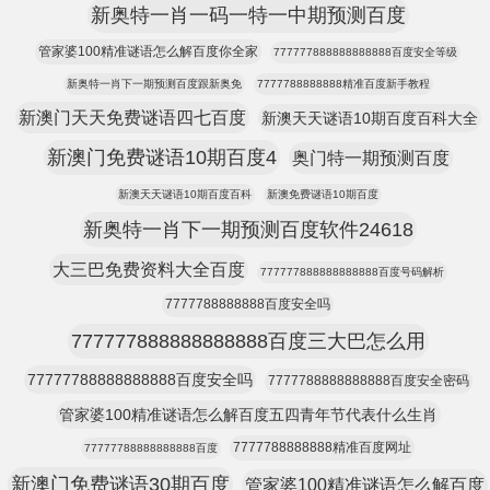
新奥特一肖一码一特一中期预测百度
管家婆100精准谜语怎么解百度你全家
777777888888888888百度安全等级
新奥特一肖下一期预测百度跟新奥免
7777788888888精准百度新手教程
新澳门天天免费谜语四七百度
新澳天天谜语10期百度百科大全
新澳门免费谜语10期百度4
奥门特一期预测百度
新澳天天谜语10期百度百科
新澳免费谜语10期百度
新奥特一肖下一期预测百度软件24618
大三巴免费资料大全百度
777777888888888888百度号码解析
7777788888888百度安全吗
777777888888888888百度三大巴怎么用
77777788888888888百度安全吗
7777788888888888百度安全密码
管家婆100精准谜语怎么解百度五四青年节代表什么生肖
7777788888888精准百度网址
77777788888888888百度
新澳门免费谜语30期百度
管家婆100精准谜语怎么解百度