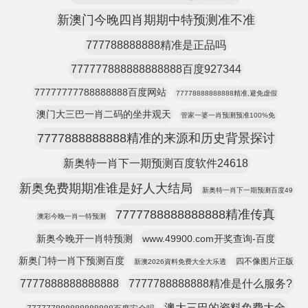
新澳门今晚四肖期期中特预测准不准
777788888888精准是正品吗
777777888888888888百度927344
77777777788888888百度网站
77778888888888精准,避免虚假
澳门大三巴一肖二码的坐井观天
管家一婆一肖预测预准100%免
7777888888888精准的来源和历史背景探讨
新奥特一肖下一期预测百度软件24618
新奥免费期期准谁是好人大结局
新奥特一肖下一期预测百度49
7777788888888888精准传真
澳彩今晚一肖一特预测
新奥今晚开一肖特预测
www.49900.com开奖查询-百度
新奥门特一肖下预测百度
四不像图片正版
新澳2026資料免费大全大乐透
7777888888888888
7777788888888精准是什么服务?
澳大三巴的资料免费大全