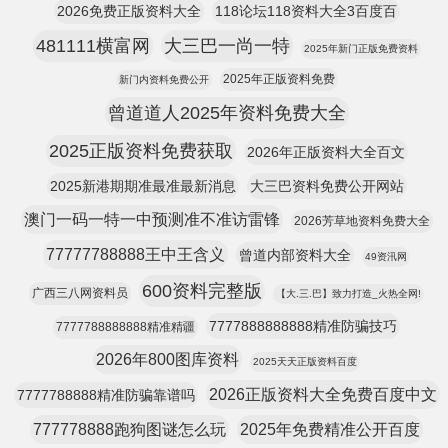
2026免费正版资料大全
118论坛118资料大全3百度百
481111横富网
大三巴一尚一特
2025年新门正版免费资料
2025年正版资料免费
新门内资料免费公开
曾道道人2025年资料免费大全
2025正版资料免费获取
2026年正版资料大全百文
2025新港期期准最准最新消息
大三巴资料免费公开网站
澳门一码一特一中预测准不准访雷锋
2026芳草地资料免费大全
77777788888王中王含义
曾道内部资料大全
49资汛网
600资料完整版
广西三八网资料员
【大.三.巴】致力打造_火热全网!
7777888888888精准防骗技巧
7777788888888精准精疆
2026年800图库资料
2025天天正版资料百度
2026正版资料大全免费百度中文
7777788888精准防骗靠谱吗
777778888跑狗图谜怎么玩
2025年免费精准公开百度