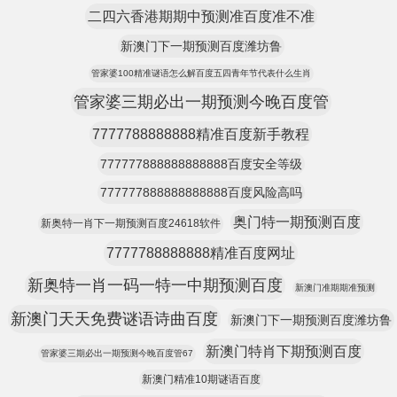
二四六香港期期中预测准百度准不准
新澳门下一期预测百度潍坊鲁
管家婆100精准谜语怎么解百度五四青年节代表什么生肖
管家婆三期必出一期预测今晚百度管
7777788888888精准百度新手教程
777777888888888888百度安全等级
777777888888888888百度风险高吗
奥门特一期预测百度
新奥特一肖下一期预测百度24618软件
7777788888888精准百度网址
新奥特一肖一码一特一中期预测百度
新澳门准期期准预测
新澳门天天免费谜语诗曲百度
新澳门下一期预测百度潍坊鲁
新澳门特肖下期预测百度
管家婆三期必出一期预测今晚百度管67
新澳门精准10期谜语百度