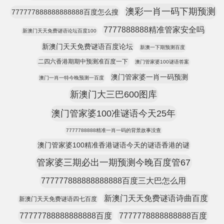
澳彩一肖一码下期预测
777777888888888888百度怎么搜
7777888888精准管家安全吗
新澳门天天免费谜语论坛百度100
新澳门天天免费谜语百度论坛
新澳一下期预测百度
二四六香港期期中预测准百度一下
澳门管家婆100谜语答案
澳门管家婆一肖一码预测
澳门一肖一特今晚预测一百度
新澳门大三巴600图库
澳门管家婆100准谜语今天25年
7777788888精准一肖一码的背景故事没查
澳门管家婆100精准香港谜语今天的谜语香港的谜
管家婆三期必出一期预测今晚百度管67
777777888888888888百度三大巴怎么用
新澳门天天免费谜语诗曲百度
新澳门天天免费谜语四七百度
77777788888888888百度
7777778888888888百度