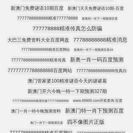
新澳门免费谜语10期百度
新澳门天天免费谜语10期-百度
7777788888888精准777778888
新奥特一肖下一期预测百度
777778888精准传真怎么防骗
77788888888精准消息
大巴三免费资料大全百度网盘
7777888888888精准百度网站
新奥特一肖下一期预测百度49
新奥一肖一码百度预测
7777788888888888精准传真
77777777788888888百度网站
7777788888888888传真白
澳门管家婆100精准谜语今天的谜诸葛
新澳门开六今晚一特一下期预测327期
www.49900.com开奖查询-百度
7777788888888精准街接777778888888
新澳门特一肖下预测百度
澳门一肖一特今晚预测资料
四不像图片正版
奥门一肖下一期预测百度
7777788888888精准百度网站