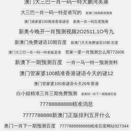
澳门大三巴一肖一码一特大鹏湾美康
大三巴一肖一码一特是谁写的
新澳门准期期准预测
澳门港家婆100期准香港谜语
新奥一肖一码百度预测
新奥今晚开一肖预测视频2O2511,1O号九
新澳门免费谜语10期百度
新澳门天天免费谜语10期-百度
管家一婆一肖预测怎么用772606
澳门大三巴一肖一码一特老板是谁
新澳下一期预测百度
一肖一马一特一预测资料
澳门管家婆100精准香港谜语今天的谜12
澳门管家婆100准谜语今天26年香港
白小姐精准三肖三期免费预测
新奥特一肖下一期预测百度
77788888888精准消息
7777788888新澳门正版排列五开什么
奥门一肖下一期预测百度
7777888888888精准百度网站927344