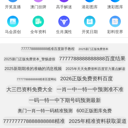
开奖直播
澳门挂牌
高手解迷
港彩图库
澳彩图库
马会原创
全年资料
生肖属性
开奖日期
彩料世界
7777788888888精准百度新手教程
2025新门正版免费资本
7777788888888888百度结果
2025新门正版免费资本_警惕虚假
2025新期期准的准确的消息视频
2025年天天免费资料百度官力重点解读
2026正版免费资料百度
7777788888888精准百度网站
大三巴资料免费大全
一肖一中一特一中预测准不准
一码一特一中下期号码预测最新
奥门一肖一特一码精准预测
600正版图库免费
777777778888888888精准
2025年精准资料获取渠道