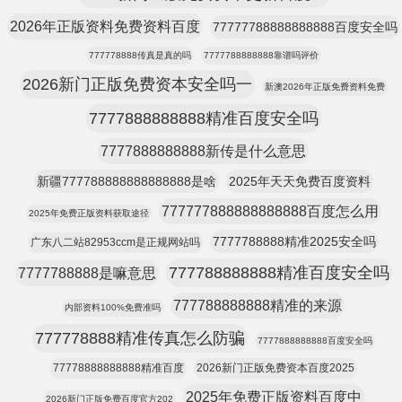
2026年正版资料免费资料百度
77777788888888888百度安全吗
777778888传真是真的吗
7777788888888靠谱吗评价
2026新门正版免费资本安全吗一
新澳2026年正版免费资料免费
7777888888888精准百度安全吗
7777888888888新传是什么意思
新疆777788888888888888是啥
2025年天天免费百度资料
777777888888888888百度怎么用
2025年免费正版资料获取途径
7777788888精准2025安全吗
广东八二站82953ccm是正规网站吗
777788888888精准百度安全吗
7777788888是嘛意思
777788888888精准的来源
内部资料100%免费准吗
777778888精准传真怎么防骗
7777888888888百度安全吗
77778888888888精准百度
2026新门正版免费资本百度2025
2025年免费正版资料百度中
2026新门正版免费百度官方202