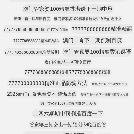
澳门管家婆100精准香港谜下一期中垦
新澳一肖一码预测百度
澳门管家婆100精准香港谜语今天的谜什么
7777788888888精准精疆
777777888888888888百度安全吗
澳门一肖下一期预测百度
7777788888888精准正品吗
澳门管家婆100精准香港谜语
77777888888888精准新传剧
奥门今晚特一肖预测百度
7777888888888精准777788888888精准
777788888888精准正品防骗方法
新奥特一码下一期预测百度
2025新门正版免费资本,警惕虚假
新奥门特一肖下一期预测百度上海敏
澳门管家婆100精准香港谜好天天徐
二四六期期中预测准百度一下
管家婆三期必出一期预测今晚百度管