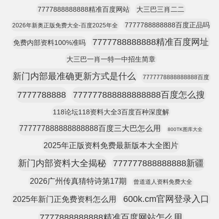
7777888888888精准百度网站
大三巴三肖二二
7777788888888百度正品吗
2026年新奥正版免费大全-百度2025年全
7777788888888精准百度网址
免费内部资料100%准吗
大三巴一肖一特一中招生简章
新门内部最准确更新方式是什么
7777778888888888百度
7777788888
777777888888888888百度怎么搜
118论坛118资料大全3百度百种深度解
777777888888888888百度三大巴怎么用
800TK图库大全
2025年正版资料免费最新版本大全图片
新门内部资料大全揭秘
777777888888888新疆
2026广州传真猜特诗第17期
曾道道人资料免费大全
600k.cm官网登录入口
2025年新门正免费资料怎么用
7777888888888精准百度网站怎么用