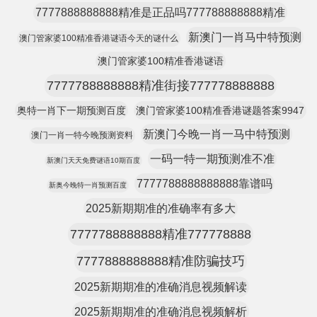
7777888888888精准是正品吗777788888888精准
新澳门一肖马中特预测
澳门管家婆100精准香港谜语今天的谜什么
澳门管家婆100精准香港谜语
7777788888888精准街接777778888888
奥特一肖下一期预测百度
澳门管家婆100精准香港谜题答案9947
新澳门今晚一肖一马中特预测
澳门一肖一特今晚预测资料
一码一特一期预测准不准
新澳门天天免费谜语10期百度
7777788888888888靠谱吗
新奥今晚特一肖预测百度
2025新期期准的准确率有多大
7777788888888精准777778888
7777888888888精准防骗技巧
2025新期期准的准确消息视频解读
2025新期期准的准确消息视频解析