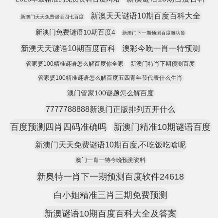
新澳天天谜语10期百度百科大全
新澳门天天免费谜语四七百度
新澳门免费谜语10期百度4
新澳门下一期预测百度潍坊鲁
新澳天天谜语10期百度百科
澳彩今晚一肖一特预测
管家婆100精准谜语怎么解百度你全家
新澳门特肖下期预测百度
管家婆100精准谜语怎么解百度五四青年节代表什么生肖
澳门管家100谜题怎么解百度
7777788888新澳门正版排列五开什么
百度预测四肖四码准确吗
新澳门精准10期谜语百度
新澳门天天免费谜语10期百度,不吃饭吃啥呢
澳门一肖一特今晚预测资料
新奥特一肖下一期预测百度软件24618
白小姐精准三肖三期免费预测
新澳谜语10期百度百科大全及答案