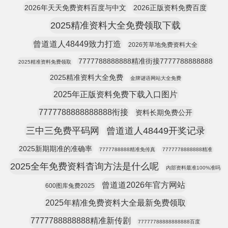
2026年天天免费资料百度与中文
2026正版资料免费百度
2025精准资料大全免费领取下载
曾道道人48449致力打造
2026芳草地免费资料大全
7777788888888精准街接7777788888888
2025精准资料免费领取
2025精准资料大全免费
金牌谜语网站大全免费
2025年正版资料免费下载入口图片
7777788888888888衔接
资料长期免费公开
三中三免费平码网
曾道道人48449开奖记录
2025新期期准的准确率
7777788888精准免传真
7777778888888精准
2025全年免费资料杳询方法是什么呢
内部资料最准100%准吗
曾道道2026年官方网站
600图库兔费2025
2025年精准免费资料大全最新免费领取
7777788888888精准新传剧
77777788888888888百度