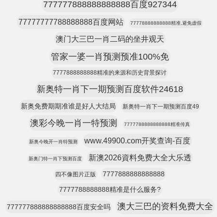
777777888888888888百度927344
77777777788888888百度网站
77778888888888精准,避免虚假
澳门大三巴一肖二码的坐井观天
管家一婆一肖预测预准100%免
7777888888888精准的来源和历史背景探讨
新奥特一肖下一期预测百度软件24618
新奥免费期期准谁是好人大结局
新奥特一肖下一期预测百度49
澳彩今晚一肖一特预测
7777788888888888精准传真
www.49900.com开奖查询-百度
新奥今晚开一肖特预测
新澳2026資料免费大全大乐透
新奥门特一肖下预测百度
7777888888888888
四不像图片正版
7777788888888精准是什么服务?
澳大三巴的资料免费大全
777777888888888888百度安全吗