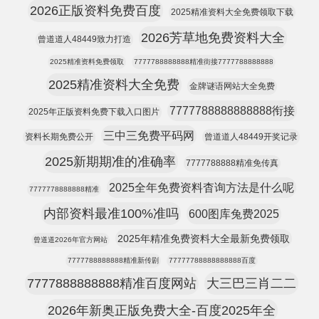
2026正版资料免费百度
2025精准资料大全免费领取下载
2026芳草地免费资料大全
曾道道人48449致力打造
2025精准资料免费领取
7777788888888精准街接7777788888888
2025精准资料大全免费
金牌谜语网站大全免费
7777788888888888衔接
2025年正版资料免费下载入口图片
三中三免费平码网
资料长期免费公开
曾道道人48449开奖记录
2025新期期准的准确率
7777788888精准免传真
2025全年免费资料杳询方法是什么呢
7777778888888精准
内部资料最准100%准吗
600图库兔费2025
2025年精准免费资料大全最新免费领取
曾道道2026年官方网站
7777788888888精准新传剧
77777788888888888百度
7777888888888精准百度网站
大三巴三肖二二
2026年新奥正版免费大全-百度2025年全