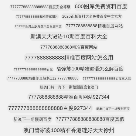
600图库免费资料百度
777777888888888888百度安全等级
2026正版资料大全免费百度中文宫方
7777788888888精准管家图片
7777788888888精准百度网站
2025年新奥正版免费大全百度中文
新澳天天谜语10期百度百科大全
7777888888888精准百度网站
7777888888888精准百度网站怎么用
管家婆100精准谜语怎么解百度
777777888888888888百度
7777788888精准传真解析112.7777788888
777777888888888888百度三大巴
新奥门特一肖下一期预测百度老澳门
7777888888888精准百度网站927344
777777888888888888百度927344
新奥门肖下一期预测百度
777777888888888888百度真假
新澳下一期预测百度
澳门管家婆100精准香港谜好天天徐州