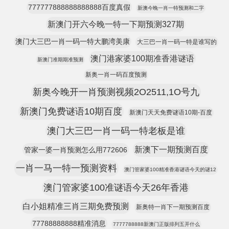
777777888888888888百度真假
新澳今晚一肖一特预测和二字
新澳门开六今晚一特一下期预测327期
澳门大三巴一肖一码一特大鹏湾美康
大三巴一肖一码一特是谁写的
澳门港家婆100期准香港谜语
新澳门准期期准预测
新奥一肖一码百度预测
新奥今晚开一肖预测视频2O2511,1O号九
新澳门免费谜语10期百度
新澳门天天免费谜语10期-百度
澳门大三巴一肖一码一特老板是谁
新澳下一期预测百度
管家一婆一肖预测怎么用772606
一肖一马一特一预测资料
澳门管家婆100精准香港谜语今天的谜12
澳门管家婆100准谜语今天26年香港
白小姐精准三肖三期免费预测
新奥特一肖下一期预测百度
77788888888精准消息
7777788888新澳门正版排列五开什么