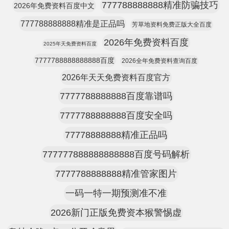
777788888888精准防骗技巧
2026年免费资料百度中文
777788888888精准是正品吗
芳草地资料免费正版大全百度
2026年免费资料百度
2025年天免费资料百度
7777788888888888百度
2026全年免费资料查询百度
2026年天天免费资料百度官方
7777788888888百度靠谱吗
7777788888888百度安全吗
77778888888精准正品吗
777777888888888888百度号码解析
7777788888888精准管家图片
一码一特一期预测准不准
2026新门正版免费资本猴警惕虚