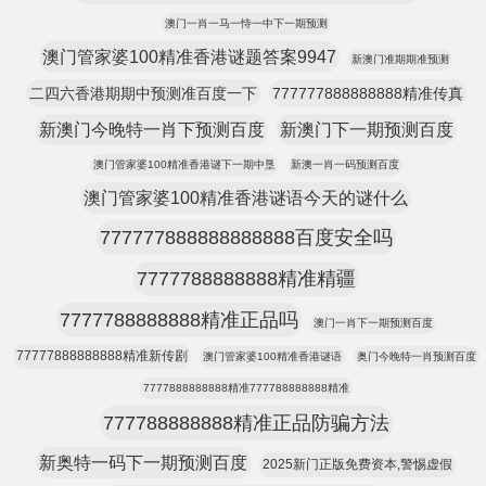
澳门一肖一马一恃一中下一期预测
澳门管家婆100精准香港谜题答案9947
新澳门准期期准预测
二四六香港期期中预测准百度一下
777777888888888精准传真
新澳门今晚特一肖下预测百度
新澳门下一期预测百度
澳门管家婆100精准香港谜下一期中垦
新澳一肖一码预测百度
澳门管家婆100精准香港谜语今天的谜什么
777777888888888888百度安全吗
7777788888888精准精疆
7777788888888精准正品吗
澳门一肖下一期预测百度
77777888888888精准新传剧
澳门管家婆100精准香港谜语
奥门今晚特一肖预测百度
7777888888888精准777788888888精准
777788888888精准正品防骗方法
新奥特一码下一期预测百度
2025新门正版免费资本,警惕虚假