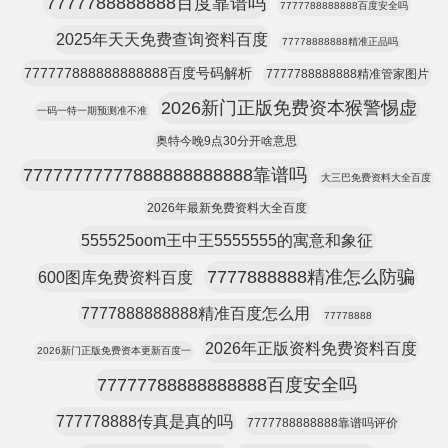
7777788888888百度靠谱吗
7777788888888百度安全吗
2025年天天免费查询资料百度
77778888888精准正品吗
777777888888888888百度号码解析
7777788888888精准管家图片
2026新门正版免费资本猴警惕虚
一码一特一期预测准不准
奥特今晚9点30分开啥意思
77777777777888888888888靠谱吗
大三巴免费资料大全百度
2026年最新免费资料大全百度
555525oom王中王5555555的寓意和象征
7777888888精准怎么防骗
600图库免费资料百度
7777888888888精准百度怎么用
77778888
2026年正版资料免费资料百度
2026新门正版免费资本更新百度一
77777788888888888百度安全吗
777778888传真是真的吗
7777788888888靠谱吗评价