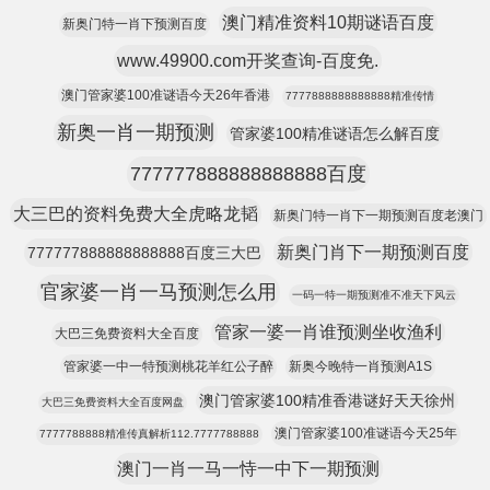
澳门精准资料10期谜语百度
新奥门特一肖下预测百度
www.49900.com开奖查询-百度免.
澳门管家婆100准谜语今天26年香港
7777888888888888精准传情
新奥一肖一期预测
管家婆100精准谜语怎么解百度
777777888888888888百度
大三巴的资料免费大全虎略龙韬
新奥门特一肖下一期预测百度老澳门
新奥门肖下一期预测百度
777777888888888888百度三大巴
官家婆一肖一马预测怎么用
一码一特一期预测准不准天下风云
管家一婆一肖谁预测坐收渔利
大巴三免费资料大全百度
管家婆一中一特预测桃花羊红公子醉
新奥今晚特一肖预测A1S
澳门管家婆100精准香港谜好天天徐州
大巴三免费资料大全百度网盘
澳门管家婆100准谜语今天25年
7777788888精准传真解析112.7777788888
澳门一肖一马一恃一中下一期预测