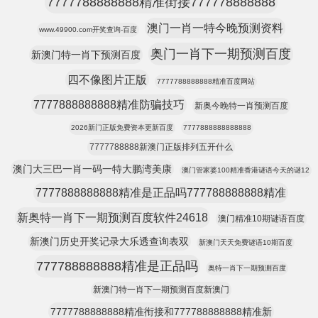
7777788888888精准街接777778888888
澳门一肖一特今晚预测资料
www.49900.com开奖查询-百度
奥门一肖下一期预测百度
新澳门特一肖下预测百度
四不像图片正版
7777788888888精准百度网站
7777888888888精准防骗技巧
新奥今晚特一肖预测百度
2026新门正版免费资本更新百度
7777888888888888
7777788888新澳门正版排列五开什么
澳门大三巴一肖一码一特大鹏湾美康
澳门管家婆100精准香港谜语今天的谜12
7777888888888精准是正品吗777788888888精准
新奥特一肖下一期预测百度软件24618
澳门精准10期谜语百度
新澳门历史开奖记录大乐透查询表双
新澳门天天免费谜语10期百度
777788888888精准是正品吗
奥特一肖下一期预测百度
新澳门特一肖下一期预测百度新澳门
7777788888888精准衔接和777788888888精准新