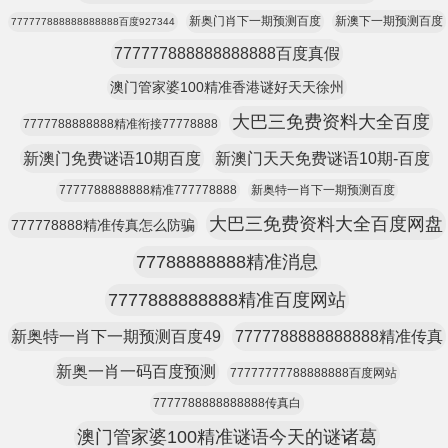
新奥门肖下一期预测百度
新澳下一期预测百度
777777888888888888百度927344
777777888888888888百度真假
澳门管家婆100精准香港谜好天天徐州
大巴三免费资料大全百度
7777788888888精准衔接77778888
新澳门免费谜语10期百度
新澳门天天免费谜语10期-百度
7777788888888精准777778888
新奥特一肖下一期预测百度
大巴三免费资料大全百度网盘
777778888精准传真怎么防骗
77788888888精准消息
7777888888888精准百度网站
新奥特一肖下一期预测百度49
7777788888888888精准传真
新奥一肖一码百度预测
77777777788888888百度网站
7777788888888888传真白
澳门管家婆100精准谜语今天的谜诸葛