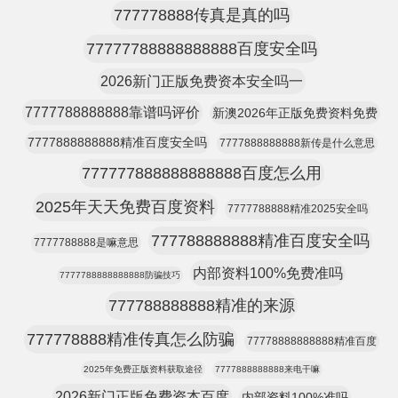
777778888传真是真的吗
77777788888888888百度安全吗
2026新门正版免费资本安全吗一
7777788888888靠谱吗评价
新澳2026年正版免费资料免费
7777888888888精准百度安全吗
7777888888888新传是什么意思
777777888888888888百度怎么用
2025年天天免费百度资料
7777788888精准2025安全吗
777788888888精准百度安全吗
7777788888是嘛意思
内部资料100%免费准吗
7777788888888888防骗技巧
777788888888精准的来源
777778888精准传真怎么防骗
77778888888888精准百度
2025年免费正版资料获取途径
7777888888888来电干嘛
2026新门正版免费资本百度
内部资料100%准吗