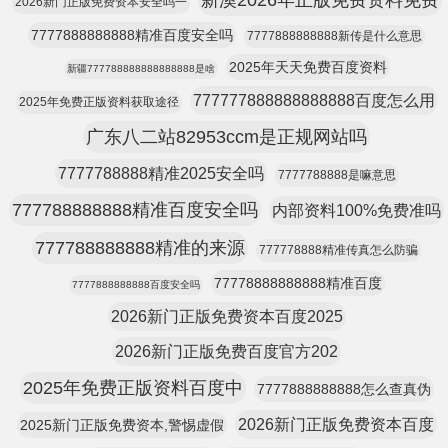
新澳2026年正版免费资料免费
2026新门正版免费资本安全吗一
7777888888888精准百度安全吗
7777888888888新传是什么意思
2025年天天免费百度资料
新疆777788888888888888是啥
777777888888888888百度怎么用
2025年免费正版资料获取途径
广东八二站82953ccm是正规网站吗
7777788888精准2025安全吗
7777788888是嘛意思
777788888888精准百度安全吗
内部资料100%免费准吗
777788888888精准的来源
777778888精准传真怎么防骗
77778888888888精准百度
7777888888888百度安全吗
2026新门正版免费资本百度2025
2026新门正版免费百度官方202
2025年免费正版资料百度中
7777888888888怎么查真伪
2026新门正版免费资本百度
2025新门正版免费资本,警惕虚假