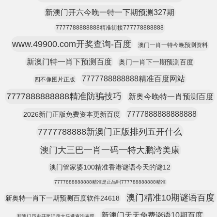
新澳门开六今晚一特一下期预测327期
7777788888888精准街接777778888888
www.49900.com开奖查询-百度
澳门一肖一特今晚预测资料
新澳门特一肖下预测百度
奥门一肖下一期预测百度
7777788888888精准百度网站
四不像图片正版
7777888888888精准防骗技巧
新奥今晚特一肖预测百度
7777888888888888
2026新门正版免费资本更新百度
7777788888新澳门正版排列五开什么
澳门大三巴一肖一码一特大鹏湾美康
澳门管家婆100精准香港谜语今天的谜12
7777888888888精准是正品吗777788888888精准
澳门精准10期谜语百度
新奥特一肖下一期预测百度软件24618
新澳门天天免费谜语10期百度
新澳门历史开奖记录大乐透查询表双