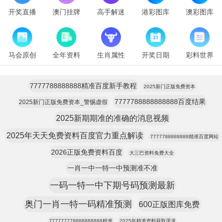
开奖直播
澳门挂牌
高手解迷
港彩图库
澳彩图库
马会原创
全年资料
生肖属性
开奖日期
彩料世界
7777788888888精准百度新手教程
2025新门正版免费资本
7777788888888888百度结果
2025新门正版免费资本_警惕虚假
2025新期期准的准确的消息视频
2025年天天免费资料百度官力重点解读
7777788888888精准百度网站
2026正版免费资料百度
大三巴资料免费大全
一肖一中一特一中预测准不准
一码一特一中下期号码预测最新
奥门一肖一特一码精准预测
600正版图库免费
777777778888888888精准
2025年精准资料获取渠道