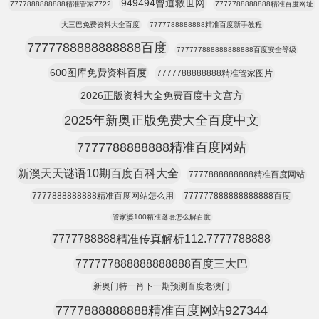
949494曾道救世网
7777888888888精准管家7722
7777788888888精准百度网址
大三巴免费资料大全百度
7777788888888精准百度新手教程
7777788888888888百度
777777888888888888百度安全等级
600图库免费资料百度
7777788888888精准管家图片
2026正版资料大全免费百度中文宫方
2025年新奥正版免费大全百度中文
7777788888888精准百度网站
新澳天天谜语10期百度百科大全
7777888888888精准百度网站
7777888888888精准百度网站怎么用
777777888888888888百度
管家婆100精准谜语怎么解百度
7777788888精准传真解析112.7777788888
777777888888888888百度三大巴
新奥门特一肖下一期预测百度老澳门
7777888888888精准百度网站927344