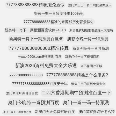
77778888888888精准,避免虚假
澳门大三巴一肖二码的坐井观天
管家一婆一肖预测预准100%免
7777888888888精准的来源和历史背景探讨
新奥特一肖下一期预测百度软件24618
新奥免费期期准谁是好人大结局
新奥特一肖下一期预测百度49
澳彩今晚一肖一特预测
7777788888888888精准传真
新奥今晚开一肖特预测
www.49900.com开奖查询-百度
新奥门特一肖下预测百度
新澳2026資料免费大全大乐透
四不像图片正版
7777788888888精准是什么服务?
7777888888888888
777777888888888888百度安全吗
澳大三巴的资料免费大全
二四六香港期期中预测准百度一下
澳门精准10期谜语百度
奥门今晚特一肖预测百度
奥门一肖一码一恃预测
新澳门天天免费谜语百度
澳门管家婆谜语怎么猜
澳门一肖下一期预测百度