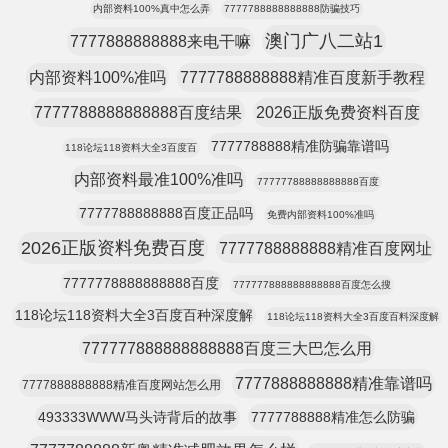
内部资料100%真中怎么弄
7777788888888888防骗技巧
澳门广八二站1
7777888888888来电干嘛
内部资料100%准吗
7777788888888精准百度新手教程
7777788888888888百度结果
2026正版免费资料百度
7777788888精准防骗靠谱吗
118论坛118资料大全3百度百
内部资料最准100%准吗
77777788888888888百度
7777788888888百度正品吗
免费内部资料100%准吗
2026正版资料免费百度
7777788888888精准百度网址
7777778888888888百度
777777888888888888百度怎么搜
118论坛118资料大全3百度百种深度解
118论坛118资料大全3百度百料深度解
777777888888888888百度三大巴怎么用
7777888888888精准靠谱吗
7777888888888精准百度网站怎么用
493333WWW马头诗背后的故事
7777788888精准怎么防骗