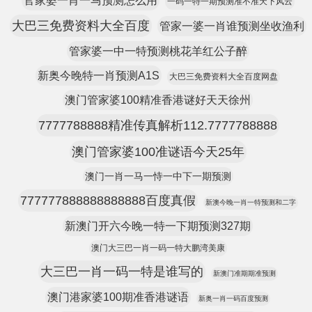
官家婆一肖一马预测怎么用
一码一特一期预测准不准天下风云
大巴三免费资料大全百度
管家一婆一肖谁预测坐收渔利
管家婆一中一特预测桃花羊红公子醉
新奥今晚特一肖预测A1S
大巴三免费资料大全百度网盘
澳门管家婆100精准香港谜好天天徐州
7777788888精准传真解析112.7777788888
澳门管家婆100准谜语今天25年
澳门一肖一马一恃一中下一期预测
777777888888888888百度真假
新澳今晚一肖一特预测和二字
新澳门开六今晚一特一下期预测327期
澳门大三巴一肖一码一特大鹏湾美康
大三巴一肖一码一特是谁写的
新澳门准期期准预测
澳门港家婆100期准香港谜语
新奥一肖一码百度预测