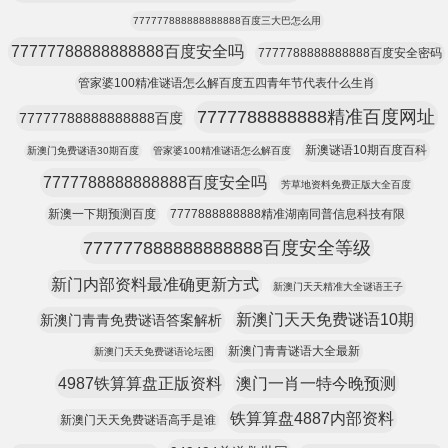
777777888888888888百度三大巴怎么用
77777788888888888百度安全吗
7777788888888888百度安全密码
管家婆100精准谜语怎么解百度五四青年节代表什么生肖
7777788888888精准百度网址
77777788888888888百度
新澳谜语10期百度百科
新澳门免费谜语30期百度
管家婆100精准谜语怎么解百度
7777788888888888百度安全吗
芳草地资料免费正版大全百度
新澳一下期预测百度
7777888888888精准湖南同普信息科技有限
777777888888888888百度安全等级
新门内部资料最准确更新方式
新澳门天天精准大全谜语王子
新澳门天天免费谜语10期
新澳门青青免费谜语答案解析
新澳门青青谜语大全最新
新澳门天天免费谜语论坛图
4987铁算算盘正版资料
澳门一肖一特今晚预测
铁算算盘4887内部资料
新澳门天天免费谜语高手是谁