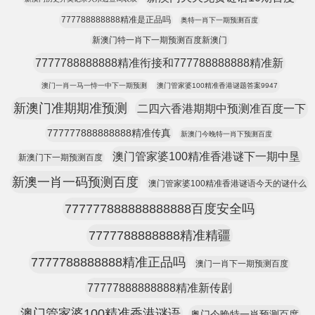
777788888888精准是正品吗
奥特一肖下一期预测百度
新澳门特一肖下一期预测百度新澳门
7777788888888精准衔接和777788888888精准新
澳门一肖一马一恃一中下一期预测
澳门管家婆100精准香港谜题答案9947
新澳门准期期准预测
二四六香港期期中预测准百度一下
777777888888888精准传真
新澳门今晚特一肖下预测百度
澳门管家婆100精准香港谜下一期中垦
新澳门下一期预测百度
新澳一肖一码预测百度
澳门管家婆100精准香港谜语今天的谜什么
777777888888888888百度安全吗
7777788888888精准精疆
7777788888888精准正品吗
澳门一肖下一期预测百度
77777888888888精准新传剧
澳门管家婆100精准香港谜语
奥门今晚特一肖预测百度