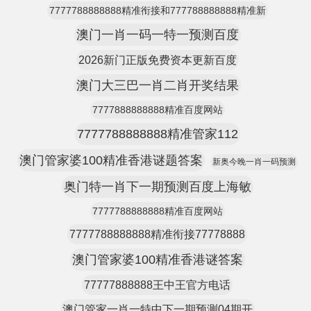
7777788888888精准衔接和777788888888精准新
澳门一肖一码一特一预测百度
2026新门正版免费资本更新百度
澳门大三巴一肖二肖开奖结果
7777888888888精准百度网站
7777788888888精准管家112
澳门管家婆100精准香港谜题答案
新奥今晚一肖一码预测
奥门特一肖下一期预测百度上海敏
7777788888888精准百度网站
7777788888888精准衔接77778888
澳门管家婆100精准香港谜答案
77777888888王中王官方电话
澳门管家一肖一特中下一期预测04期开