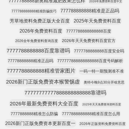
7777788888新奥精准减肥效果怎么样
2026年免费资料百度中文
777788888888精准是正品吗
777788888888精准防骗技巧
芳草地资料免费正版大全百度
2025年天免费资料百度
2026年免费资料百度
7777788888888888百度
2026年天天免费资料百度官方
2026全年免费资料查询百度
7777788888888百度靠谱吗
7777788888888百度安全吗
77778888888精准正品吗
777777888888888888百度号码解析
7777788888888精准管家图片
一码一特一期预测准不准
2026新门正版免费资本猴警惕虚
奥特今晚9点30分开啥意思
77777777777888888888888靠谱吗
2026年最新免费资料大全百度
2025年天天免费查询资料百度
7777888888精准怎么防骗
7777888888888精准百度怎么用
2026新门正版免费资本更新百度一
2026年正版资料免费资料百度