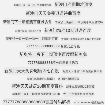
新澳门准期期准预测
新奥特一肖一码一特一中期预测百度
新澳门天天免费谜语诗曲百度
新澳门下一期预测百度潍坊鲁
管家婆三期必出一期预测今晚百度管67
新澳门精准10期谜语百度
新澳门特肖下期预测百度
新奥特一肖一码一特一中期预测百度
管家婆100精准谜语怎么解百度你全家
777777888888888888百度安全等级
新奥特一肖下一期预测百度跟新奥免
7777788888888精准百度新手教程
新澳门天天免费谜语四七百度
新澳天天谜语10期百度百科大全
新澳门免费谜语10期百度4
奥门特一期预测百度
新澳天天谜语10期百度百科
新澳免费谜语10期百度
新奥特一肖下一期预测百度软件24618
大三巴免费资料大全百度
777777888888888888百度号码解析
7777788888888百度安全吗