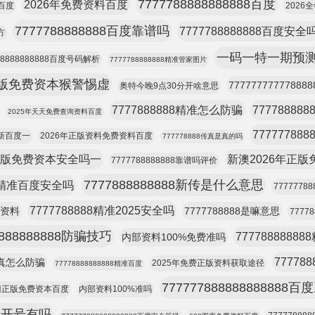
7777788888888888百度
2026年免费资料百度
百度
202
7777788888888百度靠谱吗
7777788888888百度安全
方
一码一特一期预
888888888888百度号码解析
7777788888888精准管家图片
正版免费资本猴警惕虚
77777777777888
奥特今晚9点30分开啥意思
7777888888精准怎么防骗
7777888
2025年天天免费查询资料百度
77777788
新百度一
2026年正版资料免费资料百度
777778888传真是真的吗
门正版免费资本安全吗一
新澳2026年正
7777788888888靠谱吗评价
7777888888888新传是什么意思
888精准百度安全吗
7777778
7777788888精准2025安全吗
度资料
7777788888是嘛意思
7777
8888888888防骗技巧
7777888888
内部资料100%免费准吗
77778
传真怎么防骗
2025年免费正版资料获取途径
77778888888888精准百度
777777888888888888
新门正版免费资本百度
内部资料100%准吗
分开号有吗