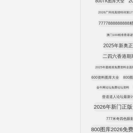
2
800TK图库大全
2026广州传真猜特诗第1
77778888888
澳门100精准香港
2025年新奥
二四六香港期
2025年最精准免费资料全面
600资料图库大全
800
金牛网论坛免费论坛资料
曾道道人论坛最新
2026年新门正
777米奇四色眼影
800图库2026免