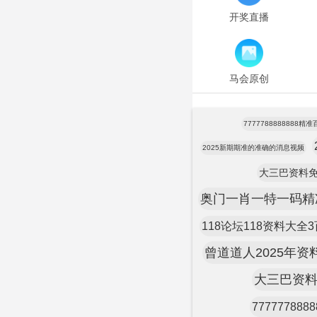
开奖直播
马会原创
7777788888888
2025新期期准的准确的消息视频
大三巴资料
奥门一肖一特一码精
118论坛118资料大全
曾道道人2025年资
大三巴资
77777788