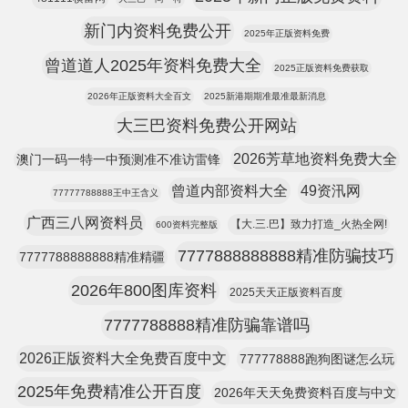
新门内资料免费公开
2025年正版资料免费
曾道道人2025年资料免费大全
2025正版资料免费获取
2026年正版资料大全百文
2025新港期期准最准最新消息
大三巴资料免费公开网站
2026芳草地资料免费大全
澳门一码一特一中预测准不准访雷锋
曾道内部资料大全
49资汛网
77777788888王中王含义
广西三八网资料员
【大.三.巴】致力打造_火热全网!
600资料完整版
7777888888888精准防骗技巧
7777788888888精准精疆
2026年800图库资料
2025天天正版资料百度
7777788888精准防骗靠谱吗
2026正版资料大全免费百度中文
777778888跑狗图谜怎么玩
2025年免费精准公开百度
2026年天天免费资料百度与中文