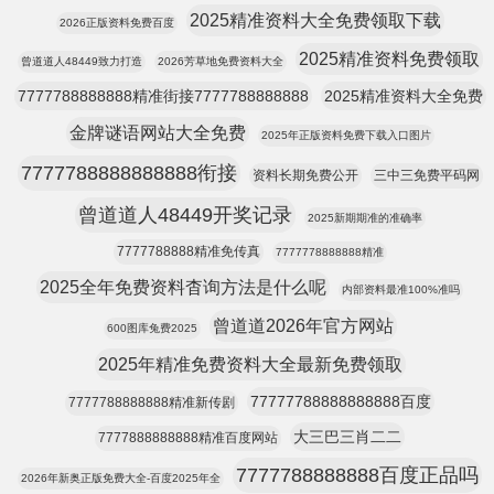
2025精准资料大全免费领取下载
2026正版资料免费百度
2025精准资料免费领取
曾道道人48449致力打造
2026芳草地免费资料大全
7777788888888精准街接7777788888888
2025精准资料大全免费
金牌谜语网站大全免费
2025年正版资料免费下载入口图片
7777788888888888衔接
资料长期免费公开
三中三免费平码网
曾道道人48449开奖记录
2025新期期准的准确率
7777788888精准免传真
7777778888888精准
2025全年免费资料杳询方法是什么呢
内部资料最准100%准吗
曾道道2026年官方网站
600图库兔费2025
2025年精准免费资料大全最新免费领取
77777788888888888百度
7777788888888精准新传剧
大三巴三肖二二
7777888888888精准百度网站
7777788888888百度正品吗
2026年新奥正版免费大全-百度2025年全