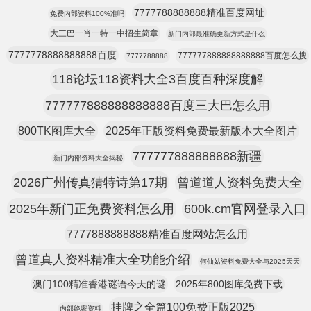
7777788888888精准百度网址
免费内部资料100%准吗
大三巴一肖一特一中招生简章
新门内部最准确更新方式是什么
7777778888888888百度
777777888888888888百度怎么搜
7777788888
118论坛118资料大全3百度百种深度解
777777888888888888百度三大巴怎么用
800TK图库大全
2025年正版资料免费最新版本大全图片
777777888888888新疆
新门内部资料大全揭秘
2026广州传真猜特诗第17期
曾道道人资料免费大全
2025年新门正免费资料怎么用
600k.cm官网登录入口
7777888888888精准百度网站怎么用
曾道真人资料精准大全功能介绍
何仙姑资料兔费大全与2025天天
澳门100精准香港谜语今天的谜
2025年800图库免费下载
挂牌之全篇100免费正版2025
内部绝密资料