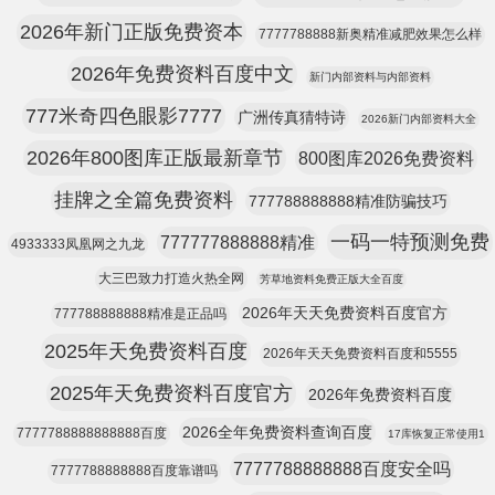
2026年新门正版免费资本
7777788888新奥精准减肥效果怎么样
2026年免费资料百度中文
新门内部资料与内部资料
777米奇四色眼影7777
广洲传真猜特诗
2026新门内部资料大全
2026年800图库正版最新章节
800图库2026免费资料
挂牌之全篇免费资料
777788888888精准防骗技巧
一码一特预测免费
777777888888精准
4933333凤凰网之九龙
大三巴致力打造火热全网
芳草地资料免费正版大全百度
2026年天天免费资料百度官方
777788888888精准是正品吗
2025年天免费资料百度
2026年天天免费资料百度和5555
2025年天免费资料百度官方
2026年免费资料百度
2026全年免费资料查询百度
7777788888888888百度
17库恢复正常使用1
7777788888888百度安全吗
7777788888888百度靠谱吗