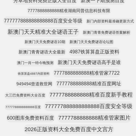
芳草地资料免费正版大全百度
新澳一下期预测百度
7777888888888精准湖南同普信息科技有限
777777888888888888百度安全等级
新门内部资料最准确更新方式
新澳门天天精准大全谜语王子
新澳门青青免费谜语答案解析
新澳门天天免费谜语10期
新澳门天天免费谜语论坛图
4987铁算算盘正版资料
新澳门青青谜语大全最新
新澳门天天免费谜语高手是谁
澳门一肖一特今晚预测
7777888888888精准管家7722
铁算算盘4887内部资料
7777788888888精准百度网址
949494曾道救世网
7777788888888精准百度新手教程
大三巴免费资料大全百度
777777888888888888百度安全等级
7777788888888888百度
7777788888888精准管家图片
600图库免费资料百度
2026正版资料大全免费百度中文宫方