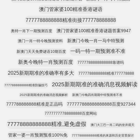
澳门管家婆100精准香港谜语
7777788888888精准街接777778888888
澳门管家婆100精准香港谜题答案9947
奥特一肖下一期预测百度
新澳门今晚一肖一马中特预测
澳门一肖一特今晚预测资料
一码一特一期预测准不准
新澳门天天免费谜语10期百度
新奥今晚特一肖预测百度
7777788888888888靠谱吗
2025新期期准的准确率有多大
7777788888888精准777778888
2025新期期准的准确消息视频解读
7777888888888精准防骗技巧
2025新期期准的准确消息视频解析
新澳门今晚四肖期期中特预测准不准
777788888888精准是正品吗
777777888888888888百度927344
77777777788888888百度网站
77778888888888精准,避免虚假
澳门大三巴一肖二码的坐井观天
管家一婆一肖预测预准100%免
7777888888888精准的来源和历史背景探讨