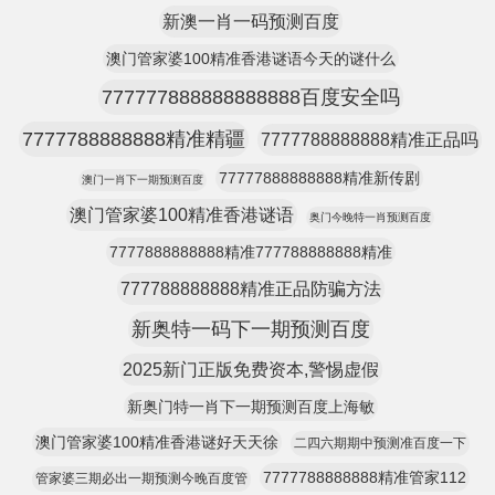
新澳一肖一码预测百度
澳门管家婆100精准香港谜语今天的谜什么
777777888888888888百度安全吗
7777788888888精准精疆
7777788888888精准正品吗
77777888888888精准新传剧
澳门一肖下一期预测百度
澳门管家婆100精准香港谜语
奥门今晚特一肖预测百度
7777888888888精准777788888888精准
777788888888精准正品防骗方法
新奥特一码下一期预测百度
2025新门正版免费资本,警惕虚假
新奥门特一肖下一期预测百度上海敏
澳门管家婆100精准香港谜好天天徐
二四六期期中预测准百度一下
7777788888888精准管家112
管家婆三期必出一期预测今晚百度管