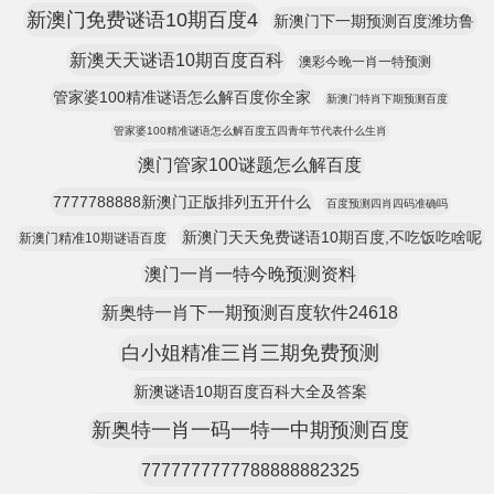
新澳门免费谜语10期百度4
新澳门下一期预测百度潍坊鲁
新澳天天谜语10期百度百科
澳彩今晚一肖一特预测
管家婆100精准谜语怎么解百度你全家
新澳门特肖下期预测百度
管家婆100精准谜语怎么解百度五四青年节代表什么生肖
澳门管家100谜题怎么解百度
7777788888新澳门正版排列五开什么
百度预测四肖四码准确吗
新澳门天天免费谜语10期百度,不吃饭吃啥呢
新澳门精准10期谜语百度
澳门一肖一特今晚预测资料
新奥特一肖下一期预测百度软件24618
白小姐精准三肖三期免费预测
新澳谜语10期百度百科大全及答案
新奥特一肖一码一特一中期预测百度
7777777777788888882325