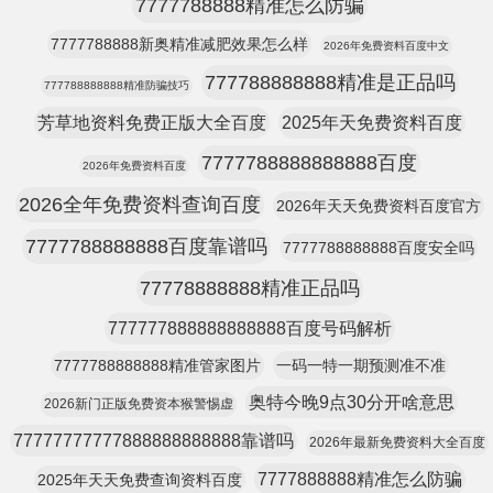
7777788888精准怎么防骗
7777788888新奥精准减肥效果怎么样
2026年免费资料百度中文
777788888888精准是正品吗
777788888888精准防骗技巧
芳草地资料免费正版大全百度
2025年天免费资料百度
7777788888888888百度
2026年免费资料百度
2026全年免费资料查询百度
2026年天天免费资料百度官方
7777788888888百度靠谱吗
7777788888888百度安全吗
77778888888精准正品吗
777777888888888888百度号码解析
7777788888888精准管家图片
一码一特一期预测准不准
奥特今晚9点30分开啥意思
2026新门正版免费资本猴警惕虚
77777777777888888888888靠谱吗
2026年最新免费资料大全百度
7777888888精准怎么防骗
2025年天天免费查询资料百度