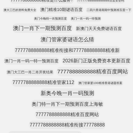
7777788888888精准是什么服务?
777777888888888888百度安全吗
澳门精准10期谜语百度
澳大三巴的资料免费大全
二四六香港期期中预测准百度一下
奥门今晚特一肖预测百度
奥门一肖一码一恃预测
澳门一肖下一期预测百度
新澳门天天免费谜语百度
澳门管家婆谜语怎么猜
7777788888888精准衔接和777788888888精准新
2026新门正版免费资本更新百度
澳门一肖一码一特一预测百度
7777888888888精准百度网站
澳门大三巴一肖二肖开奖结果
7777788888888精准管家112
澳门管家婆100精准香港谜题答案
新奥今晚一肖一码预测
奥门特一肖下一期预测百度上海敏
7777788888888精准百度网站
7777788888888精准衔接77778888