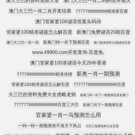
澳大三巴的资料免费大全
澳门大三巴一肖二码的坐井观天
澳门大三巴一肖二肖开奖结果
7777788888888精准新官家
澳门管家婆100谜语答案头码诗
管家婆100精准谜题怎么解百度
新澳门免费谜语20期百度
新奥门特一肖下预测百度
澳门大三巴一肖一码
澳门精准资料10期谜语百度
www.49900.com开奖查询-百度免.
澳门管家婆100准谜语今天26年香港
新奥一肖一期预测
7777888888888888精准传情
管家婆100精准谜语怎么解百度
777777888888888888百度
大三巴的资料免费大全虎略龙韬
新奥门特一肖下一期预测百度老澳门
777777888888888888百度三大巴
新奥门肖下一期预测百度
官家婆一肖一马预测怎么用
一码一特一期预测准不准天下风云
大巴三免费资料大全百度