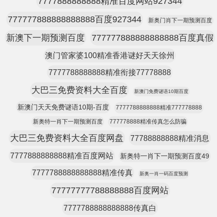
7777888888888精准百度网站927344
777777888888888888百度927344
新奥门肖下一期预测百度
新澳下一期预测百度
777777888888888888百度真假
澳门管家婆100精准香港谜好天天徐州
7777788888888精准衔接77778888
大巴三免费资料大全百度
新澳门免费谜语10期百度
新澳门天天免费谜语10期-百度
7777788888888精准777778888
新奥特一肖下一期预测百度
777778888精准传真怎么防骗
大巴三免费资料大全百度网盘
77788888888精准消息
7777888888888精准百度网站
新奥特一肖下一期预测百度49
7777788888888888精准传真
新奥一肖一码百度预测
77777777788888888百度网站
7777788888888888传真白