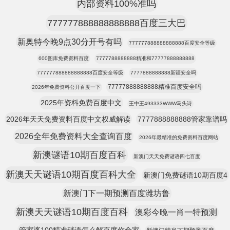
内部资料100%准吗
777777888888888888百度三大巴
新奥特今晚9点30分开号有吗
777777888888888888百度安全等级
600图库免费资料百度
7777788888888精准和77777888888888
777777888888888888百度安全等级
7777888888888新疆安全吗
77777888888888精准百度安全吗
2026年免费资料公开百度一下
2025年资料免费百度中文
王中王493333WWW马头诗
2026年天天免费资料百度中文权威解读
7777888888888管家靠谱吗
2026全年免费资料大全查询百度
2026年最精准的免费资料百度网站
新澳谜语10期百度百科
新澳门天天免费谜语四七百度
新澳天天谜语10期百度百科大全
新澳门免费谜语10期百度4
新澳门下一期预测百度潍坊鲁
新澳天天谜语10期百度百科
澳彩今晚一肖一特预测