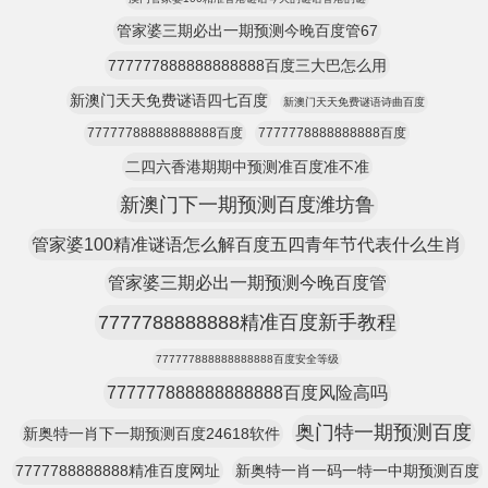
管家婆三期必出一期预测今晚百度管67
777777888888888888百度三大巴怎么用
新澳门天天免费谜语四七百度
新澳门天天免费谜语诗曲百度
77777788888888888百度
7777778888888888百度
二四六香港期期中预测准百度准不准
新澳门下一期预测百度潍坊鲁
管家婆100精准谜语怎么解百度五四青年节代表什么生肖
管家婆三期必出一期预测今晚百度管
7777788888888精准百度新手教程
777777888888888888百度安全等级
777777888888888888百度风险高吗
奥门特一期预测百度
新奥特一肖下一期预测百度24618软件
7777788888888精准百度网址
新奥特一肖一码一特一中期预测百度