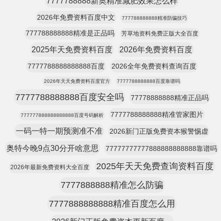
7777788888新奥精准减肥效果怎么样
2026年免费资料百度中文
777788888888精准防骗技巧
777788888888精准是正品吗
芳草地资料免费正版大全百度
2025年天免费资料百度
2026年免费资料百度
7777788888888888百度
2026全年免费资料查询百度
2026年天天免费资料百度官方
7777788888888百度靠谱吗
7777788888888百度安全吗
77778888888精准正品吗
7777788888888精准管家图片
777777888888888888百度号码解析
一码一特一期预测准不准
2026新门正版免费资本猴警惕虚
奥特今晚9点30分开啥意思
77777777777888888888888靠谱吗
2025年天天免费查询资料百度
2026年最新免费资料大全百度
7777888888精准怎么防骗
7777888888888精准百度怎么用