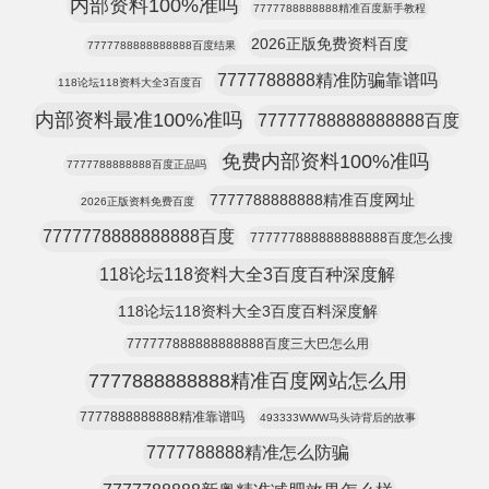
内部资料100%准吗
7777788888888精准百度新手教程
2026正版免费资料百度
7777788888888888百度结果
7777788888精准防骗靠谱吗
118论坛118资料大全3百度百
内部资料最准100%准吗
77777788888888888百度
免费内部资料100%准吗
7777788888888百度正品吗
7777788888888精准百度网址
2026正版资料免费百度
7777778888888888百度
777777888888888888百度怎么搜
118论坛118资料大全3百度百种深度解
118论坛118资料大全3百度百料深度解
777777888888888888百度三大巴怎么用
7777888888888精准百度网站怎么用
7777888888888精准靠谱吗
493333WWW马头诗背后的故事
7777788888精准怎么防骗