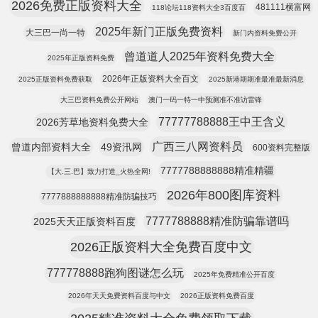
2026免费正版资料大全
481111横富网
118论坛118资料大全3百度百
2025年新门正版免费资料
大三巴一尚一特
新门内资料免费公开
曾道道人2025年资料免费大全
2025年正版资料免费
2026年正版资料大全百文
2025正版资料免费获取
2025新港期期准最准最新消息
大三巴资料免费公开网站
澳门一码一特一中预测准不准访雷锋
77777788888王中王含义
2026芳草地资料免费大全
广西三八网资料员
曾道内部资料大全
49资汛网
600资料完整版
7777788888888精准精疆
【大.三.巴】致力打造_火热全网!
2026年800图库资料
7777888888888精准防骗技巧
7777788888精准防骗靠谱吗
2025天天正版资料百度
2026正版资料大全免费百度中文
777778888跑狗图谜怎么玩
2025年免费精准公开百度
2026年天天免费资料百度与中文
2026正版资料免费百度