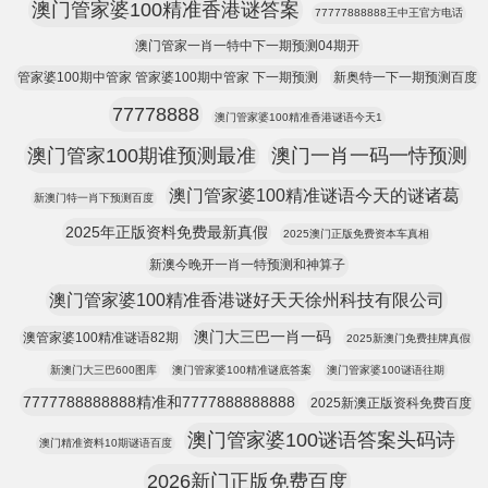
澳门管家婆100精准香港谜答案
77777888888王中王官方电话
澳门管家一肖一特中下一期预测04期开
管家婆100期中管家 管家婆100期中管家 下一期预测
新奥特一下一期预测百度
77778888
澳门管家婆100精准香港谜语今天1
澳门管家100期谁预测最准
澳门一肖一码一恃预测
澳门管家婆100精准谜语今天的谜诸葛
新澳门特一肖下预测百度
2025年正版资料免费最新真假
2025澳门正版免费资本车真相
新澳今晚开一肖一特预测和神算子
澳门管家婆100精准香港谜好天天徐州科技有限公司
澳门大三巴一肖一码
澳管家婆100精准谜语82期
2025新澳门免费挂牌真假
新澳门大三巴600图库
澳门管家婆100精准谜底答案
澳门管家婆100谜语往期
7777788888888精准和7777888888888
2025新澳正版资科免费百度
澳门管家婆100谜语答案头码诗
澳门精准资料10期谜语百度
2026新门正版免费百度