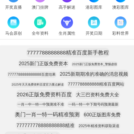
开奖直播
澳门挂牌
高手解迷
港彩图库
澳彩图库
马会原创
全年资料
生肖属性
开奖日期
彩料世界
7777788888888精准百度新手教程
2025新门正版免费资本
2025新门正版免费资本_警惕虚假
2025新期期准的准确的消息视频
7777788888888888百度结果
7777788888888精准百度网站
2025年天天免费资料百度官力重点解读
2026正版免费资料百度
大三巴资料免费大全
一肖一中一特一中预测准不准
一码一特一中下期号码预测最新
奥门一肖一特一码精准预测
600正版图库免费
777777778888888888精准
2025年精准资料获取渠道