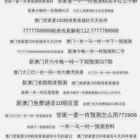
管家婆一中一特预测桃花羊红公子醉
管家一婆一肖谁预测坐收渔利
新奥今晚特一肖预测A1S
大巴三免费资料大全百度网盘
澳门管家婆100精准香港谜好天天徐州
7777788888精准传真解析112.7777788888
澳门一肖一马一恃一中下一期预测
澳门管家婆100准谜语今天25年
新澳今晚一肖一特预测和二字
777777888888888888百度真假
新澳门开六今晚一特一下期预测327期
澳门大三巴一肖一码一特大鹏湾美康
大三巴一肖一码一特是谁写的
新澳门准期期准预测
澳门港家婆100期准香港谜语
新奥一肖一码百度预测
新奥今晚开一肖预测视频2O2511,1O号九
新澳门免费谜语10期百度
新澳门天天免费谜语10期-百度
管家一婆一肖预测怎么用772606
澳门大三巴一肖一码一特老板是谁
一肖一马一特一预测资料
新澳下一期预测百度
澳门管家婆100精准香港谜语今天的谜12
澳门管家婆100准谜语今天26年香港