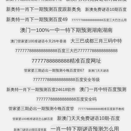
新奥特一肖下一期预测百度跟新奥免
新澳免费谜语10期百度
新奥特一肖下一期预测百度49
777777888888888888百度三大巴怎么用
澳门一100%一中一特下期预测湖南湖南
大三巴成都三肖三码中特
澳门管家婆100准谜语今天26年香港
777777888888888888百度三大巴77777788888888888
7777788888888精准百度网址
管家婆三期必出一期预测今晚百度管67
新澳门天天谜语
777777888888888888百度安全等级
澳门一肖中特百度预测
新奥特一肖下一期预测百度24618软件
77777788888888888百度安全吗
管家婆三期必出一期预测今晚百度管
7777788888888精准百度新手教程
新澳门天天免费谜语10期-百度
管家婆100精准谜语怎么解百度
一肖一特下期谜语预测怎么用
新澳门谜语10期百度答案