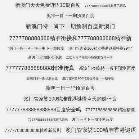
新澳门天天免费谜语10期百度
777788888888精准是正品吗
奥特一肖下一期预测百度
新澳门特一肖下一期预测百度新澳门
7777788888888精准衔接和777788888888精准新
澳门一肖一马一恃一中下一期预测
澳门管家婆100精准香港谜题答案9947
新澳门准期期准预测
二四六香港期期中预测准百度一下
777777888888888精准传真
新澳门今晚特一肖下预测百度
新澳门下一期预测百度
澳门管家婆100精准香港谜下一期中垦
新澳一肖一码预测百度
澳门管家婆100精准香港谜语今天的谜什么
777777888888888888百度安全吗
7777788888888精准精疆
澳门一肖下一期预测百度
7777788888888精准正品吗
澳门管家婆100精准香港谜语
77777888888888精准新传剧