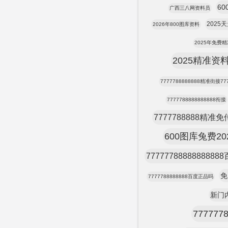
6
广西三八网资料员
2025
2026年800图库资料
2025年免费
2025精准
7777788888888精准街接777
7777788888888888衔接
7777788888精准
600图库兔费20
7777778888888888
免
7777788888888百度正品吗
新门
77777