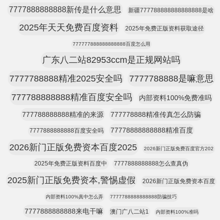
7777888888888新传是什么意思
新疆777788888888888888是啥
2025年天天免费百度资料
2025年免费正版资料获取途径
777777888888888888百度怎么用
广东八二站82953ccm是正规网站吗
7777788888精准2025安全吗
7777788888是嘛意思
777788888888精准百度安全吗
内部资料100%免费准吗
777788888888精准的来源
777778888精准传真怎么防骗
77778888888888精准百度
7777888888888百度安全吗
2026新门正版免费资本百度2025
2026新门正版免费百度官方202
2025年免费正版资料百度中
7777888888888怎么查真伪
2025新门正版免费资本,警惕虚假
2026新门正版免费资本百度
内部资料100%真中怎么弄
7777788888888888防骗技巧
7777888888888来电干嘛
澳门广八二站1
内部资料100%准吗