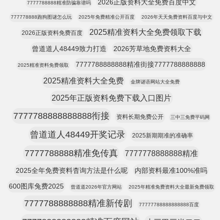
2026正版资料大全免费百度中文
7777788888精准防骗靠谱吗
777778888跑狗图谜怎么玩
2025年免费精准公开百度
2026年天天免费资料百度与中文
2025精准资料大全免费领取下载
2026正版资料免费百度
曾道道人48449致力打造
2026芳草地免费资料大全
7777788888888精准街接7777788888888
2025精准资料免费领取
2025精准资料大全免费
金牌谜语网站大全免费
2025年正版资料免费下载入口图片
7777788888888888衔接
资料长期免费公开
三中三免费平码网
曾道道人48449开奖记录
2025新期期准的准确率
7777788888精准免传真
7777778888888精准
2025全年免费资料杳询方法是什么呢
内部资料最准100%准吗
600图库兔费2025
曾道道2026年官方网站
2025年精准免费资料大全最新免费领取
7777788888888精准新传剧
77777788888888888百度