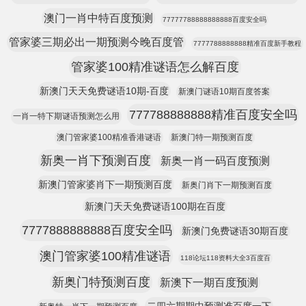
澳门一肖中特百度预测
77777788888888888百度安全吗
管家婆三期必出一期预测今晚百度管
7777788888888精准百度新手教程
管家婆100精准谜语怎么解百度
新澳门天天免费谜语10期-百度
新澳门谜语10期百度答案
777788888888精准百度安全吗
一肖一特下期谜语预测怎么用
澳门管家婆100精准香港谜语
新澳门特一期预测百度
新奥一肖下预测百度
新奥一肖一码百度预测
新澳门管家婆肖下一期预测百度
新奥门肖下一期预测百度
新澳门天天免费谜语100期在百度
7777888888888百度安全吗
新澳门免费谜语30期百度
澳门管家婆100精准谜语
118论坛118资料大全3百度百
新奥门特预测百度
新澳下一期百度预测