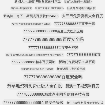
新澳天天谜语10期百度百科大全
新澳门免费谜语10期百度4
新澳免费谜语10期百度
奥门特一期预测百度
新澳天天谜语10期百度百科
大三巴免费资料大全百度
新奥特一肖下一期预测百度软件24618
7777788888888百度安全吗
777777888888888888百度号码解析
777777888888888888百度三大巴怎么用
77777788888888888百度安全吗
7777788888888888百度安全密码
77777788888888888百度
管家婆100精准谜语怎么解百度五四青年节代表什么生肖
7777788888888精准百度网址
新澳门免费谜语30期百度
新澳谜语10期百度百科
管家婆100精准谜语怎么解百度
7777788888888888百度安全吗
芳草地资料免费正版大全百度
新澳一下期预测百度
7777888888888精准湖南同普信息科技有限
777777888888888888百度安全等级
新门内部资料最准确更新方式