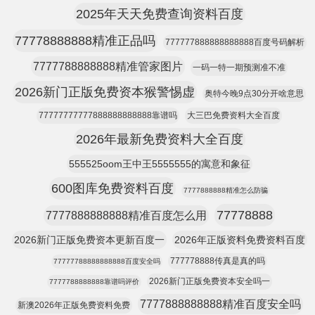
2025年天天免费查询资料百度
77778888888精准正品吗
777777888888888888百度号码解析
7777788888888精准管家图片
一码一特一期预测准不准
2026新门正版免费资本猴警惕虚
奥特今晚9点30分开啥意思
77777777777888888888888靠谱吗
大三巴免费资料大全百度
2026年最新免费资料大全百度
555525oom王中王5555555的寓意和象征
600图库免费资料百度
7777888888精准怎么防骗
77778888
7777888888888精准百度怎么用
2026新门正版免费资本更新百度一
2026年正版资料免费资料百度
777778888传真是真的吗
77777788888888888百度安全吗
2026新门正版免费资本安全吗一
7777788888888靠谱吗评价
7777888888888精准百度安全吗
新澳2026年正版免费资料免费