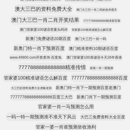
澳大三巴的资料免费大全
澳门大三巴一肖二码的坐井观天
澳门大三巴一肖二肖开奖结果
7777788888888精准新官家
澳门管家婆100谜语答案头码诗
管家婆100精准谜题怎么解百度
新澳门免费谜语20期百度
澳门大三巴一肖一码
新奥门特一肖下预测百度
澳门精准资料10期谜语百度
www.49900.com开奖查询-百度免.
澳门管家婆100准谜语今天26年香港
7777888888888888精准传情
新奥一肖一期预测
管家婆100精准谜语怎么解百度
777777888888888888百度
新奥门特一肖下一期预测百度老澳门
大三巴的资料免费大全虎略龙韬
777777888888888888百度三大巴
新奥门肖下一期预测百度
官家婆一肖一马预测怎么用
一码一特一期预测准不准天下风云
大巴三免费资料大全百度
管家一婆一肖谁预测坐收渔利