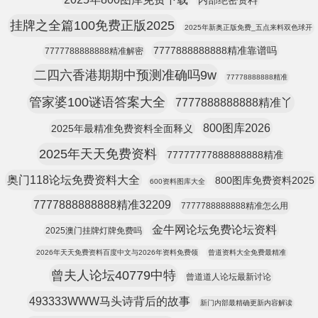
内部绝密资料
挂牌之全篇100免费正版2025
2025年新奥正版免费_五点来料双色球开
7777888888888精准靠谱吗
7777788888888精准解密
二四六香港期期中预测准确吗9w
77778888888精准
管家婆100谜语答案大全
7777888888888精准丫
800图库2026
2025年最精准免费资料全面释义
2025年天天免费资料
77777777888888888精准
奥门118论坛免费资料大全
800图库免费资料2025
600资料图库大全
7777888888888精准32209
7777788888888精准怎么用
金牛网论坛免费论坛资料
2025澳门挂牌灯牌免费吗
2026年天天免费资料百度中文与2026年资料免费领
曾道资料大全免费最精准
曾夫人论坛40779中特
曾道道人论坛最新讨论
493333WWW马头诗背后的故事
新门内部最精确更新内容解读