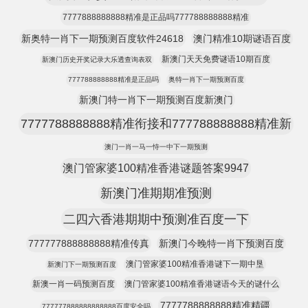
7777888888888精准是正品吗777788888888精准
新奥特一肖下一期预测百度软件24618
澳门精准10期谜语百度
新澳门天天免费谜语10期百度
新澳门历史开奖记录大乐透查询表双
777788888888精准是正品吗
奥特一肖下一期预测百度
新澳门特一肖下一期预测百度新澳门
7777788888888精准衔接和777788888888精准新
澳门一肖一马一恃一中下一期预测
澳门管家婆100精准香港谜题答案9947
新澳门准期期准预测
二四六香港期期中预测准百度一下
777777888888888精准传真
新澳门今晚特一肖下预测百度
澳门管家婆100精准香港谜下一期中垦
新澳门下一期预测百度
新澳一肖一码预测百度
澳门管家婆100精准香港谜语今天的谜什么
7777788888888精准精疆
777777888888888888百度安全吗