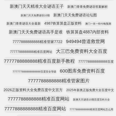
新澳门天天精准大全谜语王子
新澳门青青免费谜语答案解析
新澳门天天免费谜语论坛图
新澳门天天免费谜语10期
4987铁算算盘正版资料
新澳门青青谜语大全最新
澳门一肖一特今晚预测
新澳门天天免费谜语高手是谁
铁算算盘4887内部资料
949494曾道救世网
7777888888888精准管家7722
大三巴免费资料大全百度
7777788888888精准百度网址
7777788888888精准百度新手教程
7777788888888888百度
600图库免费资料百度
777777888888888888百度安全等级
7777788888888精准管家图片
2026正版资料大全免费百度中文宫方
2025年新奥正版免费大全百度中文
7777788888888精准百度网站
新澳天天谜语10期百度百科大全
7777888888888精准百度网站
7777888888888精准百度网站怎么用