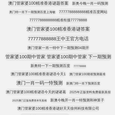
澳门管家婆100精准香港谜题答案
新奥今晚一肖一码预测
7777788888888精准百度网站
奥门特一肖下一期预测百度上海敏
7777788888888精准衔接77778888
澳门管家婆100精准香港谜答案
77777888888王中王官方电话
澳门管家一肖一特中下一期预测04期开
管家婆100期中管家 管家婆100期中管家 下一期预测
新奥特一下一期预测百度
77778888
澳门管家婆100精准香港谜语今天1
澳门管家100期谁预测最准
澳门一肖一码一恃预测
新澳门特一肖下预测百度
澳门管家婆100精准谜语今天的谜诸葛
2025年正版资料免费最新真假
新澳今晚开一肖一特预测和神算子
2025澳门正版免费资本车真相
澳门管家婆100精准香港谜好天天徐州科技有限公司