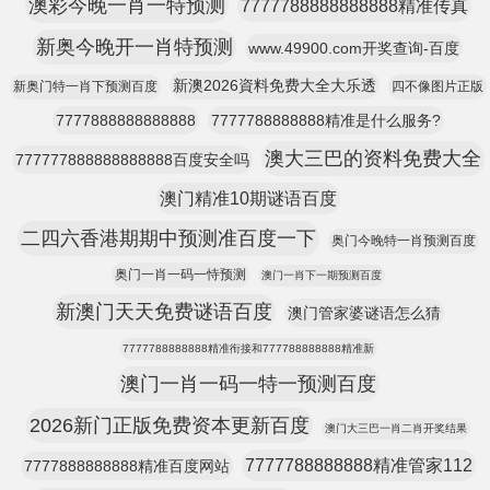
澳彩今晚一肖一特预测
7777788888888888精准传真
新奥今晚开一肖特预测
www.49900.com开奖查询-百度
新澳2026資料免费大全大乐透
新奥门特一肖下预测百度
四不像图片正版
7777888888888888
7777788888888精准是什么服务?
澳大三巴的资料免费大全
777777888888888888百度安全吗
澳门精准10期谜语百度
二四六香港期期中预测准百度一下
奥门今晚特一肖预测百度
奥门一肖一码一恃预测
澳门一肖下一期预测百度
新澳门天天免费谜语百度
澳门管家婆谜语怎么猜
7777788888888精准衔接和777788888888精准新
澳门一肖一码一特一预测百度
2026新门正版免费资本更新百度
澳门大三巴一肖二肖开奖结果
7777788888888精准管家112
7777888888888精准百度网站