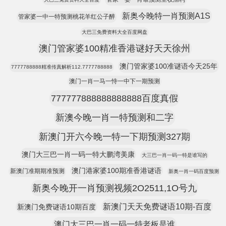
新奥今晚特一肖预测A1S
管家婆一中一特预测桃花羊红公子醉
大巴三免费资料大全百度网盘
澳门管家婆100精准香港谜好天天徐州
澳门管家婆100准谜语今天25年
7777788888精准传真解析112.7777788888
澳门一肖一马一恃一中下一期预测
777777888888888888百度真假
新澳今晚一肖一特预测和二字
新澳门开六今晚一特一下期预测327期
澳门大三巴一肖一码一特大鹏湾美康
大三巴一肖一码一特是谁写的
澳门港家婆100期准香港谜语
新澳门准期期准预测
新奥一肖一码百度预测
新奥今晚开一肖预测视频2O2511,1O号九
新澳门天天免费谜语10期-百度
新澳门免费谜语10期百度
澳门大三巴一肖一码一特老板是谁