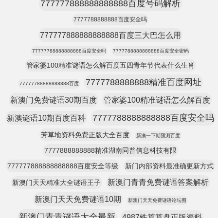
777777888888888888百度号码解析
7777788888888百度安全吗
777777888888888888百度三大巴怎么用
77777788888888888百度安全吗
7777788888888888百度安全密码
管家婆100精准谜语怎么解百度五四青年节代表什么生肖
7777788888888精准百度网址
77777788888888888百度
新澳门免费谜语30期百度
管家婆100精准谜语怎么解百度
7777788888888888百度安全吗
新澳谜语10期百度百科
芳草地资料免费正版大全百度
新澳一下期预测百度
7777888888888精准湖南同普信息科技有限
777777888888888888百度安全等级
新门内部资料最准确更新方式
新澳门青青免费谜语答案解析
新澳门天天精准大全谜语王子
新澳门天天免费谜语10期
新澳门天天免费谜语论坛图
新澳门青青谜语大全最新
4987铁算算盘正版资料