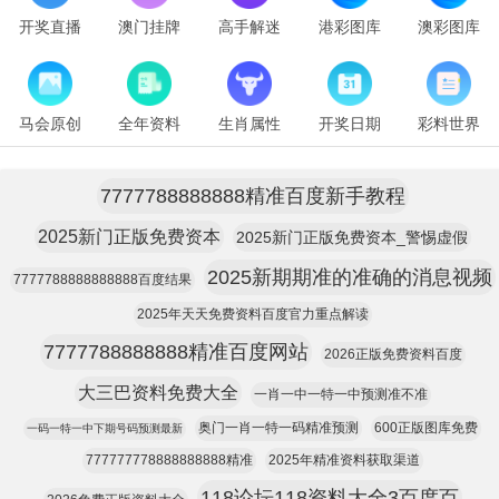
开奖直播
澳门挂牌
高手解迷
港彩图库
澳彩图库
马会原创
全年资料
生肖属性
开奖日期
彩料世界
7777788888888精准百度新手教程
2025新门正版免费资本
2025新门正版免费资本_警惕虚假
2025新期期准的准确的消息视频
7777788888888888百度结果
2025年天天免费资料百度官力重点解读
7777788888888精准百度网站
2026正版免费资料百度
大三巴资料免费大全
一肖一中一特一中预测准不准
奥门一肖一特一码精准预测
600正版图库免费
一码一特一中下期号码预测最新
777777778888888888精准
2025年精准资料获取渠道
118论坛118资料大全3百度百