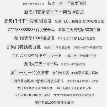
新奥一肖一码百度预测
新奥一肖下预测百度
新澳门管家婆肖下一期预测百度
新奥门肖下一期预测百度
新澳门天天免费谜语100期在百度
7777888888888百度安全吗
新澳门免费谜语30期百度
澳门管家婆100精准谜语
118论坛118资料大全3百度百
新奥门特预测百度
新澳下一期百度预测
新奥特一肖下一期预测百度
二四六期期中预测准百度一下
一码一特一期预测准不准
澳门大三巴一肖一码
新奥下一肖下预测百度
澳门一期一特预测准
澳门管家婆100谜语答案头码诗
二四六香港期期中预测准百度准不准
芳草地资料免费正版大全百度
澳门青青免费谜语20期百度
2026新奥天天开好彩大乐透
7777788888888百度正品吗
7777788888新奥精准减肥效果怎么样
澳门管家100期谁预测最准