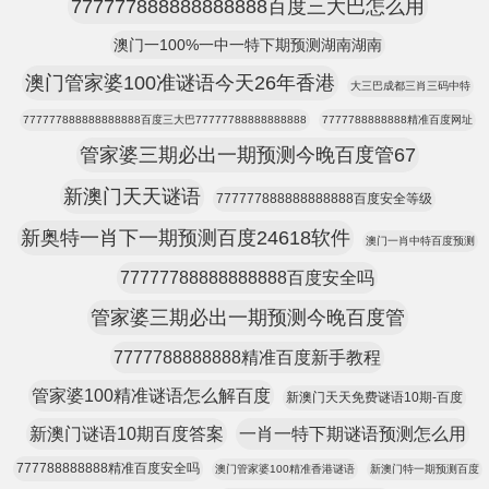
777777888888888888百度三大巴怎么用
澳门一100%一中一特下期预测湖南湖南
澳门管家婆100准谜语今天26年香港
大三巴成都三肖三码中特
777777888888888888百度三大巴77777788888888888
7777788888888精准百度网址
管家婆三期必出一期预测今晚百度管67
新澳门天天谜语
777777888888888888百度安全等级
新奥特一肖下一期预测百度24618软件
澳门一肖中特百度预测
77777788888888888百度安全吗
管家婆三期必出一期预测今晚百度管
7777788888888精准百度新手教程
管家婆100精准谜语怎么解百度
新澳门天天免费谜语10期-百度
新澳门谜语10期百度答案
一肖一特下期谜语预测怎么用
777788888888精准百度安全吗
澳门管家婆100精准香港谜语
新澳门特一期预测百度