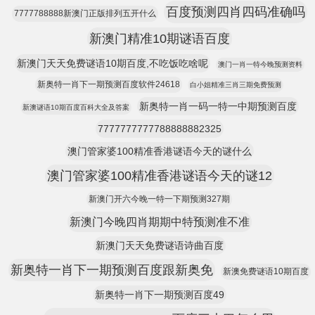
百度预测四肖四码准确吗
7777788888新澳门正版排列五开什么
新澳门精准10期谜语百度
新澳门天天免费谜语10期百度,不吃饭吃啥呢
澳门一肖一特今晚预测资料
新奥特一肖下一期预测百度软件24618
白小姐精准三肖三期免费预测
新奥特一肖一码一特一中期预测百度
新澳谜语10期百度百科大全及答案
7777777777788888882325
澳门管家婆100精准香港谜语今天的谜什么
澳门管家婆100精准香港谜语今天的谜12
新澳门开六今晚一特一下期预测327期
新澳门今晚四肖期期中特预测准不准
新澳门天天免费谜语诗曲百度
新奥特一肖下一期预测百度跟新奥免
新澳免费谜语10期百度
新奥特一肖下一期预测百度49