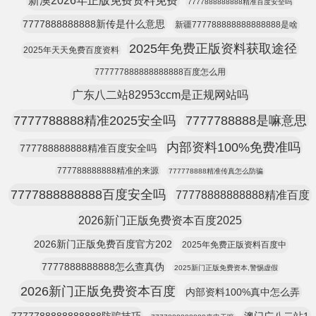
新澳2026年正版免费资料免费
7777888888888精准百度安全吗
7777888888888新传是什么意思
新疆777788888888888888是啥
2025年免费正版资料获取途径
2025年天天免费百度资料
777777888888888888百度怎么用
广东八二站82953ccm是正规网站吗
7777788888精准2025安全吗
7777788888是嘛意思
内部资料100%免费准吗
777788888888精准百度安全吗
777788888888精准的来源
777778888精准传真怎么防骗
7777888888888百度安全吗
77778888888888精准百度
2026新门正版免费资本百度2025
2026新门正版免费百度官方202
2025年免费正版资料百度中
7777888888888怎么查真伪
2025新门正版免费资本,警惕虚假
2026新门正版免费资本百度
内部资料100%真中怎么弄