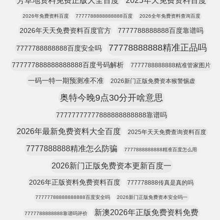
芳草地资料免费正版大全百度
2025年天免费资料百度
2026年免费资料百度
7777788888888888百度
2026全年免费资料查询百度
2026年天天免费资料百度官方
7777788888888百度靠谱吗
77778888888精准正品吗
7777788888888百度安全吗
777777888888888888百度号码解析
7777788888888精准管家图片
一码一特一期预测准不准
2026新门正版免费资本猴警惕虚
奥特今晚9点30分开啥意思
77777777777888888888888靠谱吗
2026年最新免费资料大全百度
2025年天天免费查询资料百度
7777888888精准怎么防骗
7777888888888精准百度怎么用
2026新门正版免费资本更新百度一
2026年正版资料免费资料百度
777778888传真是真的吗
77777788888888888百度安全吗
2026新门正版免费资本安全吗一
新澳2026年正版免费资料免费
7777788888888靠谱吗评价