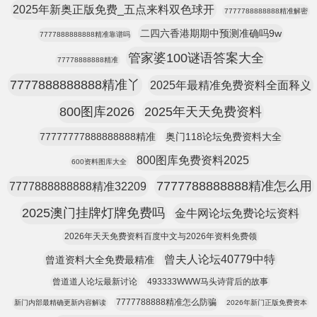
2025年新奥正版免费_五点来料双色球开
7777788888888精准解密
二四六香港期期中预测准确吗9w
7777888888888精准靠谱吗
管家婆100谜语答案大全
77778888888精准
7777888888888精准丫
2025年最精准免费资料全面释义
800图库2026
2025年天天免费资料
77777777888888888精准
奥门118论坛免费资料大全
800图库免费资料2025
600资料图库大全
7777788888888精准怎么用
7777888888888精准32209
2025澳门挂牌灯牌免费吗
金牛网论坛免费论坛资料
2026年天天免费资料百度中文与2026年资料免费领
曾夫人论坛40779中特
曾道资料大全免费最精准
曾道道人论坛最新讨论
493333WWW马头诗背后的故事
7777788888精准怎么防骗
新门内部最精确更新内容解读
2026年新门正版免费资本