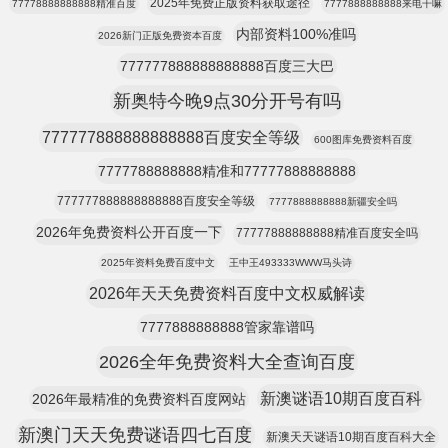
2025年免费正版资料获取途径
77778888888888精准百度
7777888888888来电干嘛
内部资料100%准吗
2026新门正版免费资本百度
777777888888888888百度三大巴
新奥特今晚9点30分开号有吗
777777888888888888百度安全等级
600图库免费资料百度
7777788888888精准和77777888888888
777777888888888888百度安全等级
7777888888888新疆安全吗
2026年免费资料公开百度一下
77777888888888精准百度安全吗
2025年资料免费百度中文
王中王493333WWW马头诗
2026年天天免费资料百度中文权威解读
7777888888888管家靠谱吗
2026全年免费资料大全查询百度
新澳谜语10期百度百科
2026年最精准的免费资料百度网站
新澳门天天免费谜语四七百度
新澳天天谜语10期百度百科大全