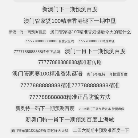
新澳门下一期预测百度
澳门管家婆100精准香港谜下一期中垦
澳门管家婆100精准香港谜语今天的谜什么
新澳一肖一码预测百度
777777888888888888百度安全吗
7777788888888精准精疆
澳门一肖下一期预测百度
7777788888888精准正品吗
77777888888888精准新传剧
澳门管家婆100精准香港谜语
奥门今晚特一肖预测百度
7777888888888精准777788888888精准
777788888888精准正品防骗方法
新奥特一码下一期预测百度
2025新门正版免费资本,警惕虚假
新奥门特一肖下一期预测百度上海敏
二四六期期中预测准百度一下
澳门管家婆100精准香港谜好天天徐