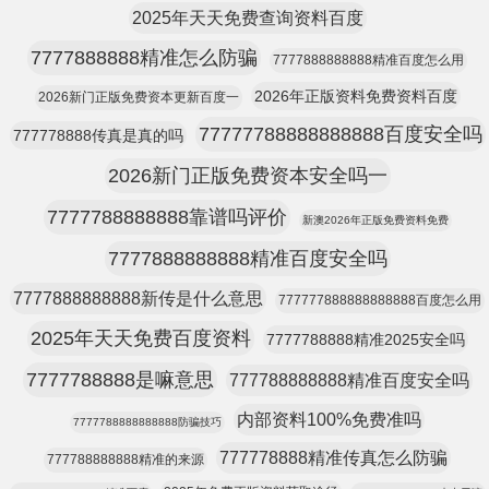
2025年天天免费查询资料百度
7777888888精准怎么防骗
7777888888888精准百度怎么用
2026年正版资料免费资料百度
2026新门正版免费资本更新百度一
77777788888888888百度安全吗
777778888传真是真的吗
2026新门正版免费资本安全吗一
7777788888888靠谱吗评价
新澳2026年正版免费资料免费
7777888888888精准百度安全吗
7777888888888新传是什么意思
777777888888888888百度怎么用
2025年天天免费百度资料
7777788888精准2025安全吗
7777788888是嘛意思
777788888888精准百度安全吗
内部资料100%免费准吗
7777788888888888防骗技巧
777778888精准传真怎么防骗
777788888888精准的来源