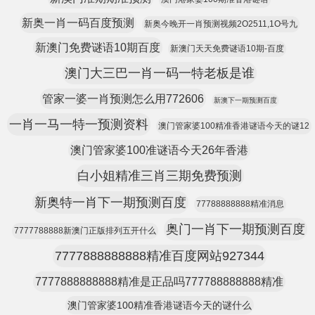
新奥一肖一码百度预测
新奥今晚开一肖预测视频2O2511,1O号九
新澳门免费谜语10期百度
新澳门天天免费谜语10期-百度
澳门大三巴一肖一码一特老板是谁
管家一婆一肖预测怎么用772606
新澳下一期预测百度
一肖一马一特一预测资料
澳门管家婆100精准香港谜语今天的谜12
澳门管家婆100准谜语今天26年香港
白小姐精准三肖三期免费预测
新奥特一肖下一期预测百度
77788888888精准消息
奥门一肖下一期预测百度
7777788888新澳门正版排列五开什么
7777888888888精准百度网站927344
7777888888888精准是正品吗777788888888精准
澳门管家婆100精准香港谜语今天的谜什么