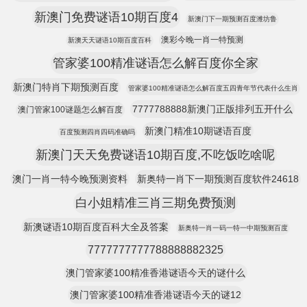
新澳门免费谜语10期百度4
新澳门下一期预测百度潍坊鲁
澳彩今晚一肖一特预测
新澳天天谜语10期百度百科
管家婆100精准谜语怎么解百度你全家
新澳门特肖下期预测百度
管家婆100精准谜语怎么解百度五四青年节代表什么生肖
7777788888新澳门正版排列五开什么
澳门管家100谜题怎么解百度
新澳门精准10期谜语百度
百度预测四肖四码准确吗
新澳门天天免费谜语10期百度,不吃饭吃啥呢
澳门一肖一特今晚预测资料
新奥特一肖下一期预测百度软件24618
白小姐精准三肖三期免费预测
新澳谜语10期百度百科大全及答案
新奥特一肖一码一特一中期预测百度
7777777777788888882325
澳门管家婆100精准香港谜语今天的谜什么
澳门管家婆100精准香港谜语今天的谜12