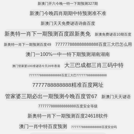
新澳门开六今晚一特一下期预测327期
新澳门今晚四肖期期中特预测准不准
新澳门天天免费谜语诗曲百度
新奥特一肖下一期预测百度跟新奥免
新澳免费谜语10期百度
777777888888888888百度三大巴怎么用
新奥特一肖下一期预测百度49
澳门一100%一中一特下期预测湖南湖南
大三巴成都三肖三码中特
澳门管家婆100准谜语今天26年香港
777777888888888888百度三大巴77777788888888888
7777788888888精准百度网址
管家婆三期必出一期预测今晚百度管67
新澳门天天谜语
777777888888888888百度安全等级
新奥特一肖下一期预测百度24618软件
澳门一肖中特百度预测
77777788888888888百度安全吗