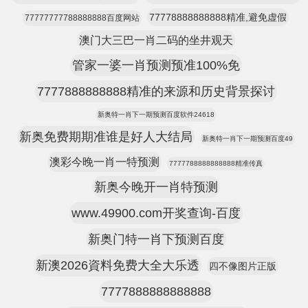
77778888888888精准,避免虚假
77777777788888888百度网站
澳门大三巴一肖二码的坐井观天
管家一婆一肖预测预准100%免
7777888888888精准的来源和历史背景探讨
新奥特一肖下一期预测百度软件24618
新奥免费期期准谁是好人大结局
新奥特一肖下一期预测百度49
澳彩今晚一肖一特预测
7777788888888888精准传真
新奥今晚开一肖特预测
www.49900.com开奖查询-百度
新奥门特一肖下预测百度
新澳2026資料免费大全大乐透
四不像图片正版
7777888888888888