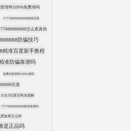
内部资料100%免费准吗
77778888888888精准百度
777888888888怎么查真伪
88888888防骗技巧
8888精准百度新手教程
888精准防骗靠谱吗
免费内部资料100%准吗
888888百度
资料大全3百度百料深度解
7777888888888精准靠谱吗
准减肥效果怎么样
8精准是正品吗