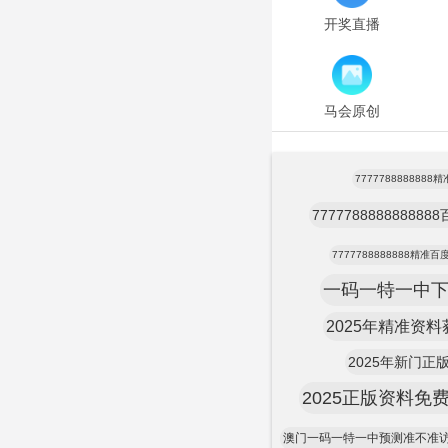
开奖直播
马会原创
777778888888
77777888888888
7777788888888精准
一码一特一中
2025年精准资
2025年新门正
2025正版资料免
澳门一码一特一中预测准不准