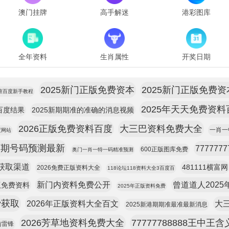
澳门挂牌
高手解迷
港彩图库
全年资料
生肖属性
开奖日期
2025新门正版免费资本
2025新门正版免费
8精准百度新手教程
2025年天天免费资
88百度结果
2025新期期准的准确的消息视频
2026正版免费资料百度
大三巴资料免费大全
一肖一
百度网站
下期号码预测最新
777777
600正版图库免费
奥门一肖一特一码精准预测
料获取渠道
481111横富网
2026免费正版资料大全
118论坛118资料大全3百度百
新门内资料免费公开
曾道道人202
版免费资料
2025年正版资料免费
费获取
2026年正版资料大全百文
大
2025新港期期准最准最新消息
2026芳草地资料免费大全
77777788888王中王含
访雷锋