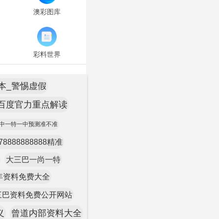
澳彩图库
彩料世界
资本_警惕虚假
料百度官力重点解读
中一特一中预测准不准
778888888888精准
大三巴一尚一特
5年资料免费大全
三巴资料免费公开网站
义
曾道内部资料大全