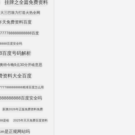
挂牌之全篇免费资料
料
大三巴致力打造火热全网
5年天免费资料百度
7777788888888888百度
888888百度安全吗
8888百度号码解析
奥特今晚9点30分开啥意思
免费资料大全百度
7777888888888精准百度怎么用
8888888888百度安全吗
新澳2026年正版免费资料免费
888是啥
2025年天天免费百度资料
ccm是正规网站吗