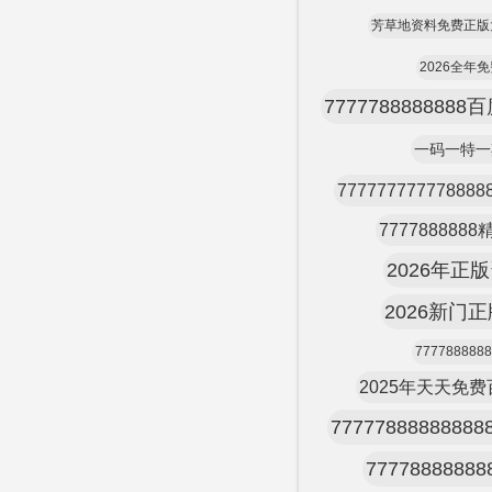
芳草地资料免费正版
2026全年
777778888888
一码一特一
77777777777888
77778888
2026年正
2026新门
77778888
2025年天天免
777778888888
777788888