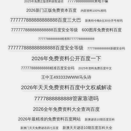
7777888888888来电干嘛
2025年免费正版资料获取途径
2026新门正版免费资本百度
内部资料100%准吗
777777888888888888百度三大巴
新奥特今晚9点30分开号有吗
777777888888888888百度安全等级
600图库免费资料百度
7777788888888精准和77777888888888
777777888888888888百度安全等级
7777888888888新疆安全吗
2026年免费资料公开百度一下
77777888888888精准百度安全吗
2025年资料免费百度中文
王中王493333WWW马头诗
2026年天天免费资料百度中文权威解读
7777888888888管家靠谱吗
2026全年免费资料大全查询百度
2026年最精准的免费资料百度网站
新澳谜语10期百度百科
新澳天天谜语10期百度百科大全
新澳门天天免费谜语四七百度