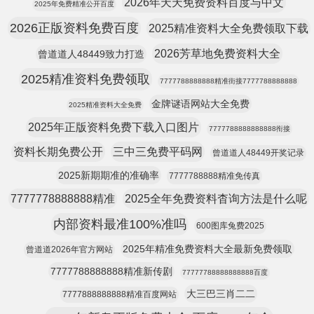
2026年天天免费资料百度与中文
2025年免费精准公开百度
2026正版资料免费百度
2025精准资料大全免费领取下载
2026芳草地免费资料大全
曾道道人48449致力打造
2025精准资料免费领取
7777788888888精准街接7777788888888
金牌谜语网站大全免费
2025精准资料大全免费
2025年正版资料免费下载入口图片
7777788888888888衔接
资料长期免费公开
三中三免费平码网
曾道道人48449开奖记录
2025新期期准的准确率
7777788888精准免传真
7777778888888精准
2025全年免费资料杳询方法是什么呢
内部资料最准100%准吗
600图库兔费2025
2025年精准免费资料大全最新免费领取
曾道道2026年官方网站
7777788888888精准新传剧
77777788888888888百度
大三巴三肖二二
7777888888888精准百度网站