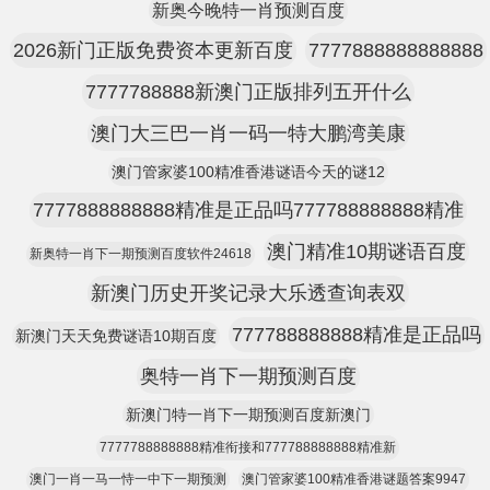
新奥今晚特一肖预测百度
2026新门正版免费资本更新百度
7777888888888888
7777788888新澳门正版排列五开什么
澳门大三巴一肖一码一特大鹏湾美康
澳门管家婆100精准香港谜语今天的谜12
7777888888888精准是正品吗777788888888精准
澳门精准10期谜语百度
新奥特一肖下一期预测百度软件24618
新澳门历史开奖记录大乐透查询表双
777788888888精准是正品吗
新澳门天天免费谜语10期百度
奥特一肖下一期预测百度
新澳门特一肖下一期预测百度新澳门
7777788888888精准衔接和777788888888精准新
澳门一肖一马一恃一中下一期预测
澳门管家婆100精准香港谜题答案9947