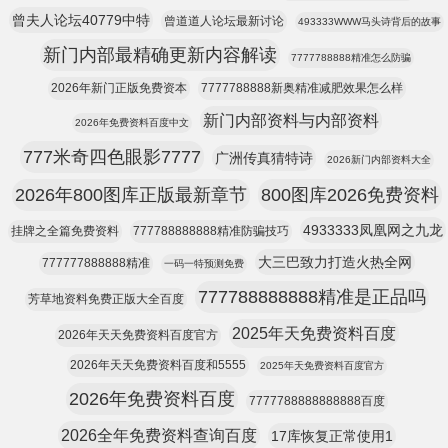
曾夫人论坛40779中特
曾道道人论坛最新讨论
493333WWW马头诗背后的故事
新门内部最精确更新内容解读
7777788888精准怎么防骗
2026年新门正版免费资本
7777788888新奥精准减肥效果怎么样
新门内部资料与内部资料
2026年免费资料百度中文
777米奇四色眼影7777
广洲传真猜特诗
2026新门内部资料大全
2026年800图库正版最新章节
800图库2026免费资料
4933333凤凰网之九龙
挂牌之全篇免费资料
777788888888精准防骗技巧
大三巴致力打造火热全网
777777888888精准
一码一特预测免费
777788888888精准是正品吗
芳草地资料免费正版大全百度
2025年天免费资料百度
2026年天天免费资料百度官方
2026年天天免费资料百度和5555
2025年天免费资料百度官方
2026年免费资料百度
7777788888888888百度
2026全年免费资料查询百度
17库恢复正常使用1