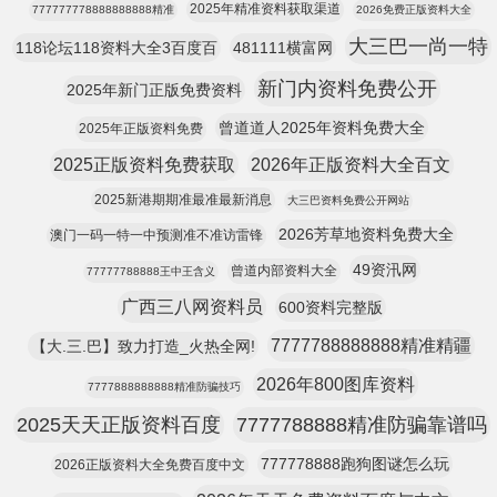
2025年精准资料获取渠道
777777778888888888精准
2026免费正版资料大全
大三巴一尚一特
118论坛118资料大全3百度百
481111横富网
新门内资料免费公开
2025年新门正版免费资料
曾道道人2025年资料免费大全
2025年正版资料免费
2025正版资料免费获取
2026年正版资料大全百文
2025新港期期准最准最新消息
大三巴资料免费公开网站
2026芳草地资料免费大全
澳门一码一特一中预测准不准访雷锋
49资汛网
曾道内部资料大全
77777788888王中王含义
广西三八网资料员
600资料完整版
7777788888888精准精疆
【大.三.巴】致力打造_火热全网!
2026年800图库资料
7777888888888精准防骗技巧
2025天天正版资料百度
7777788888精准防骗靠谱吗
777778888跑狗图谜怎么玩
2026正版资料大全免费百度中文