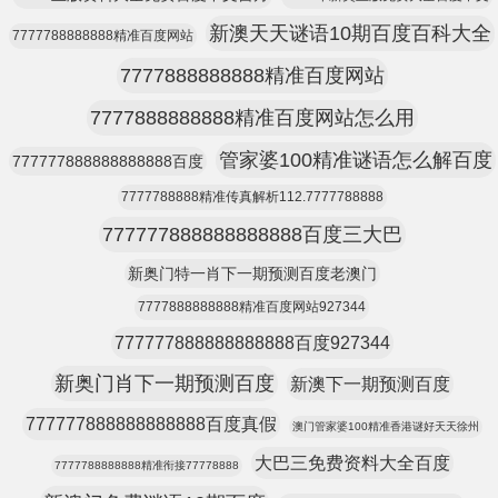
新澳天天谜语10期百度百科大全
7777788888888精准百度网站
7777888888888精准百度网站
7777888888888精准百度网站怎么用
管家婆100精准谜语怎么解百度
777777888888888888百度
7777788888精准传真解析112.7777788888
777777888888888888百度三大巴
新奥门特一肖下一期预测百度老澳门
7777888888888精准百度网站927344
777777888888888888百度927344
新奥门肖下一期预测百度
新澳下一期预测百度
777777888888888888百度真假
澳门管家婆100精准香港谜好天天徐州
大巴三免费资料大全百度
7777788888888精准衔接77778888