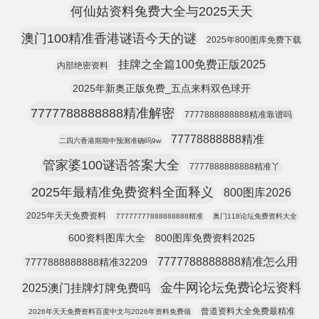
何仙姑资料兔费大全与2025天天
澳门100精准香港谜语今天的谜
2025年800图库免费下载
挂牌之全篇100免费正版2025
内部绝密资料
2025年新奥正版免费_五点来料双色球开
7777788888888精准解密
7777888888888精准靠谱吗
77778888888精准
二四六香港期期中预测准确吗9w
管家婆100谜语答案大全
7777888888888精准丫
2025年最精准免费资料全面释义
800图库2026
2025年天天免费资料
77777777888888888精准
奥门118论坛免费资料大全
600资料图库大全
800图库免费资料2025
7777788888888精准怎么用
7777888888888精准32209
金牛网论坛免费论坛资料
2025澳门挂牌灯牌免费吗
曾道资料大全免费最精准
2026年天天免费资料百度中文与2026年资料免费领