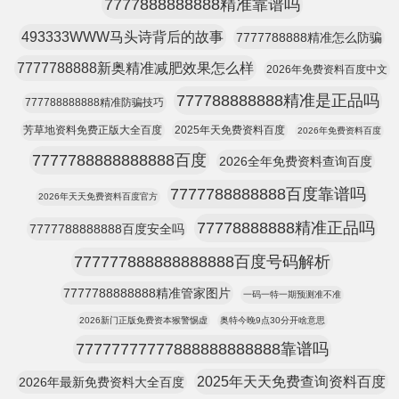
7777888888888精准靠谱吗
493333WWW马头诗背后的故事
7777788888精准怎么防骗
7777788888新奥精准减肥效果怎么样
2026年免费资料百度中文
777788888888精准是正品吗
777788888888精准防骗技巧
芳草地资料免费正版大全百度
2025年天免费资料百度
2026年免费资料百度
7777788888888888百度
2026全年免费资料查询百度
7777788888888百度靠谱吗
2026年天天免费资料百度官方
77778888888精准正品吗
7777788888888百度安全吗
777777888888888888百度号码解析
7777788888888精准管家图片
一码一特一期预测准不准
2026新门正版免费资本猴警惕虚
奥特今晚9点30分开啥意思
77777777777888888888888靠谱吗
2025年天天免费查询资料百度
2026年最新免费资料大全百度