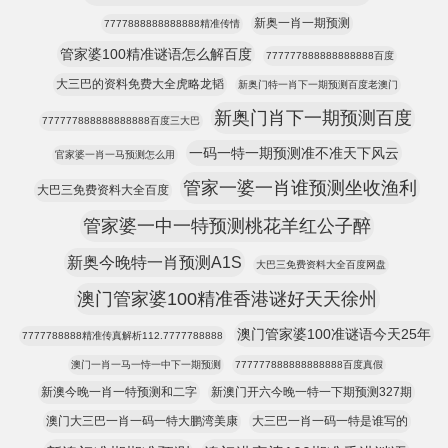
新奥一肖一期预测
7777888888888888精准传情
管家婆100精准谜语怎么解百度
777777888888888888百度
大三巴的资料免费大全虎略龙韬
新奥门特一肖下一期预测百度老澳门
新奥门肖下一期预测百度
777777888888888888百度三大巴
一码一特一期预测准不准天下风云
官家婆一肖一马预测怎么用
管家一婆一肖谁预测坐收渔利
大巴三免费资料大全百度
管家婆一中一特预测桃花羊红公子醉
新奥今晚特一肖预测A1S
大巴三免费资料大全百度网盘
澳门管家婆100精准香港谜好天天徐州
澳门管家婆100准谜语今天25年
7777788888精准传真解析112.7777788888
澳门一肖一马一恃一中下一期预测
777777888888888888百度真假
新澳今晚一肖一特预测和二字
新澳门开六今晚一特一下期预测327期
澳门大三巴一肖一码一特大鹏湾美康
大三巴一肖一码一特是谁写的