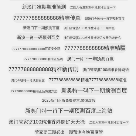
新澳门准期期准预测
二四六香港期期中预测准百度一下
777777888888888精准传真
新澳门今晚特一肖下预测百度
新澳门下一期预测百度
澳门管家婆100精准香港谜下一期中垦
新澳一肖一码预测百度
澳门管家婆100精准香港谜语今天的谜什么
7777788888888精准精疆
777777888888888888百度安全吗
澳门一肖下一期预测百度
7777788888888精准正品吗
77777888888888精准新传剧
澳门管家婆100精准香港谜语
7777888888888精准777788888888精准
奥门今晚特一肖预测百度
新奥特一码下一期预测百度
777788888888精准正品防骗方法
2025新门正版免费资本,警惕虚假
新奥门特一肖下一期预测百度上海敏
澳门管家婆100精准香港谜好天天徐
二四六期期中预测准百度一下
管家婆三期必出一期预测今晚百度管