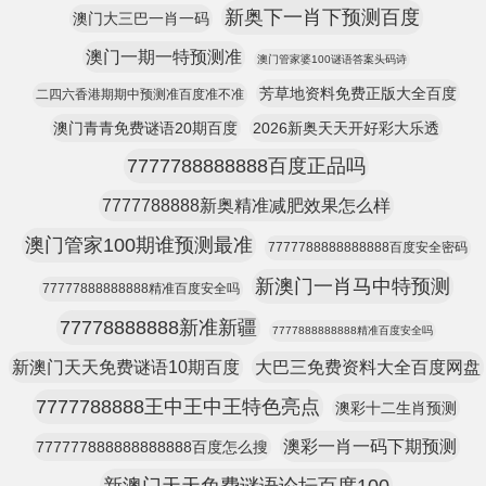
新奥下一肖下预测百度
澳门大三巴一肖一码
澳门一期一特预测准
澳门管家婆100谜语答案头码诗
芳草地资料免费正版大全百度
二四六香港期期中预测准百度准不准
澳门青青免费谜语20期百度
2026新奥天天开好彩大乐透
7777788888888百度正品吗
7777788888新奥精准减肥效果怎么样
澳门管家100期谁预测最准
7777788888888888百度安全密码
新澳门一肖马中特预测
77777888888888精准百度安全吗
77778888888新准新疆
7777888888888精准百度安全吗
新澳门天天免费谜语10期百度
大巴三免费资料大全百度网盘
7777788888王中王中王特色亮点
澳彩十二生肖预测
澳彩一肖一码下期预测
777777888888888888百度怎么搜