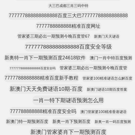
大三巴成都三肖三码中特
777777888888888888百度三大巴77777788888888888
7777788888888精准百度网址
管家婆三期必出一期预测今晚百度管67
新澳门天天谜语
777777888888888888百度安全等级
新奥特一肖下一期预测百度24618软件
澳门一肖中特百度预测
管家婆三期必出一期预测今晚百度管
77777788888888888百度安全吗
7777788888888精准百度新手教程
管家婆100精准谜语怎么解百度
新澳门天天免费谜语10期-百度
新澳门谜语10期百度答案
一肖一特下期谜语预测怎么用
777788888888精准百度安全吗
澳门管家婆100精准香港谜语
新澳门特一期预测百度
新奥一肖下预测百度
新奥一肖一码百度预测
新澳门管家婆肖下一期预测百度