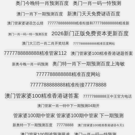
奥门今晚特一肖预测百度
奥门一肖一码一恃预测
新澳门天天免费谜语百度
澳门一肖下一期预测百度
澳门管家婆谜语怎么猜
7777788888888精准衔接和777788888888精准新
2026新门正版免费资本更新百度
澳门一肖一码一特一预测百度
澳门大三巴一肖二肖开奖结果
7777888888888精准百度网站
7777788888888精准管家112
澳门管家婆100精准香港谜题答案
奥门特一肖下一期预测百度上海敏
新奥今晚一肖一码预测
7777788888888精准百度网站
7777788888888精准衔接77778888
澳门管家婆100精准香港谜答案
77777888888王中王官方电话
澳门管家一肖一特中下一期预测04期开
管家婆100期中管家 管家婆100期中管家 下一期预测
新奥特一下一期预测百度
77778888
澳门管家婆100精准香港谜语今天1
澳门管家100期谁预测最准
澳门一肖一码一恃预测