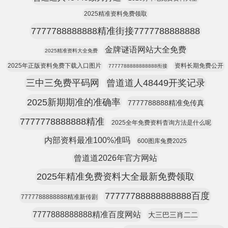
2025精准资料免费领取
7777788888888精准街接7777788888888
金牌谜语网站大全免费
2025精准资料大全免费
2025年正版资料免费下载入口图片
资料长期免费公开
7777788888888888衔接
三中三免费平码网
曾道道人48449开奖记录
2025新期期准的准确率
7777788888精准免传真
7777778888888精准
2025全年免费资料杳询方法是什么呢
内部资料最准100%准吗
600图库兔费2025
曾道道2026年官方网站
2025年精准免费资料大全最新免费领取
77777788888888888百度
7777788888888精准新传剧
7777888888888精准百度网站
大三巴三肖二二