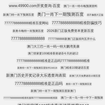
www.49900.com开奖查询-百度
澳门一肖一特今晚预测资料
奥门一肖下一期预测百度
新澳门特一肖下预测百度
四不像图片正版
7777888888888精准防骗技巧
7777788888888精准百度网站
2026新门正版免费资本更新百度
新奥今晚特一肖预测百度
7777888888888888
7777788888新澳门正版排列五开什么
澳门大三巴一肖一码一特大鹏湾美康
澳门管家婆100精准香港谜语今天的谜12
7777888888888精准是正品吗777788888888精准
澳门精准10期谜语百度
新奥特一肖下一期预测百度软件24618
新澳门历史开奖记录大乐透查询表双
新澳门天天免费谜语10期百度
777788888888精准是正品吗
奥特一肖下一期预测百度
新澳门特一肖下一期预测百度新澳门
澳门一肖一马一恃一中下一期预测
7777788888888精准衔接和777788888888精准新