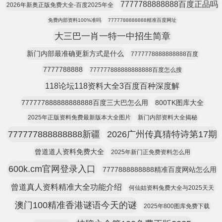
7777788888888百度正品吗
2026年新奥正版免费大全-百度2025年全
免费内部资料100%准吗
7777788888888精准百度网址
大三巴一肖一特一中招生简章
新门内部最准确更新方式是什么
7777778888888888百度
7777788888
777777888888888888百度怎么搜
118论坛118资料大全3百度百种深度解
777777888888888888百度三大巴怎么用
800TK图库大全
2025年正版资料免费最新版本大全图片
新门内部资料大全揭秘
777777888888888新疆
2026广州传真猜特诗第17期
曾道道人资料免费大全
2025年新门正免费资料怎么用
600k.cm官网登录入口
7777888888888精准百度网站怎么用
曾道真人资料精准大全功能介绍
何仙姑资料兔费大全与2025天天
澳门100精准香港谜语今天的谜
2025年800图库免费下载