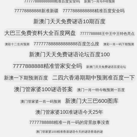
77777888888888精准百度安全吗
新澳门一肖马中特预测
77778888888新准新疆
7777888888888精准百度安全吗
新澳门天天免费谜语10期百度
大巴三免费资料大全百度网盘
7777788888王中王中王特色亮点
777777888888888888百度怎么搜
澳彩十二生肖预测
澳彩一肖一码下期预测
新澳门天天免费谜语论坛百度100
7777888888精准管家安全吗
新澳门天天免费谜语百度论坛
二四六香港期期中预测准百度一下
新澳一下期预测百度
澳门管家婆100谜语答案
澳门一肖一特今晚预测一百度
新澳门大三巴600图库
澳门管家婆一肖一码预测
澳门管家婆100准谜语今天25年
7777788888精准一肖一码的背景故事没查
澳门管家婆100精准香港谜语今天的谜语香港的谜