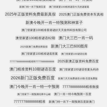
新澳门特一肖下预测百度
澳门管家婆100精准谜语今天的谜诸葛
2025年正版资料免费最新真假
2025澳门正版免费资本车真相
新澳今晚开一肖一特预测和神算子
澳门管家婆100精准香港谜好天天徐州科技有限公司
澳门大三巴一肖一码
澳管家婆100精准谜语82期
新澳门大三巴600图库
2025新澳门免费挂牌真假
澳门管家婆100精准谜底答案
澳门管家婆100谜语往期
2025新澳正版资科免费百度
7777788888888精准和7777888888888
澳门精准资料10期谜语百度
澳门管家婆100谜语答案头码诗
2026新门正版免费百度
新澳门天天免费谜语10期-百度免费版
澳门今晚开一肖一特一中预测
777788888888精准衡接
澳门一肖一特今晚预测一百度
澳门管家下一期预测结果中山峻
7777778888888精准
新澳门特一肖下一期预测百度新澳门