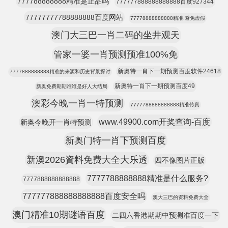
777788888888精准是正品吗
777777888888888888百度927344
77777777788888888百度网站
77778888888888精准,避免虚假
澳门大三巴一肖二码的坐井观天
管家一婆一肖预测预准100%免
新奥特一肖下一期预测百度软件24618
7777888888888精准的来源和历史背景探讨
新奥特一肖下一期预测百度49
新奥免费期期准谁是好人大结局
澳彩今晚一肖一特预测
7777788888888888精准传真
www.49900.com开奖查询-百度
新奥今晚开一肖特预测
新奥门特一肖下预测百度
新澳2026資料免费大全大乐透
四不像图片正版
7777788888888精准是什么服务?
7777888888888888
777777888888888888百度安全吗
澳大三巴的资料免费大全
澳门精准10期谜语百度
二四六香港期期中预测准百度一下