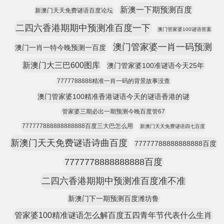
新澳一下期预测百度
新澳门天天免费谜语百度论坛
二四六香港期期中预测准百度一下
澳门管家婆100谜语答案
澳门管家婆一肖一码预测
澳门一肖一特今晚预测一百度
新澳门大三巴600图库
澳门管家婆100准谜语今天25年
7777788888精准一肖一码的背景故事没查
澳门管家婆100精准香港谜语今天的谜语香港的谜
管家婆三期必出一期预测今晚百度管67
777777888888888888百度三大巴怎么用
新澳门天天免费谜语四七百度
新澳门天天免费谜语诗曲百度
77777788888888888百度
7777778888888888百度
二四六香港期期中预测准百度准不准
新澳门下一期预测百度潍坊鲁
管家婆100精准谜语怎么解百度五四青年节代表什么生肖