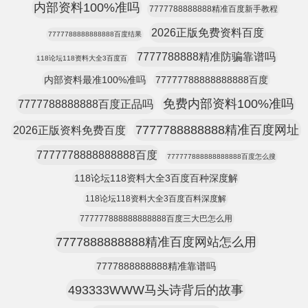
内部资料100%准吗
7777788888888精准百度新手教程
2026正版免费资料百度
7777788888888888百度结果
7777788888精准防骗靠谱吗
118论坛118资料大全3百度百
内部资料最准100%准吗
77777788888888888百度
免费内部资料100%准吗
7777788888888百度正品吗
7777788888888精准百度网址
2026正版资料免费百度
7777778888888888百度
777777888888888888百度怎么搜
118论坛118资料大全3百度百种深度解
118论坛118资料大全3百度百料深度解
777777888888888888百度三大巴怎么用
7777888888888精准百度网站怎么用
7777888888888精准靠谱吗
493333WWW马头诗背后的故事