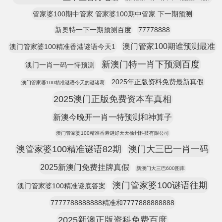
管家婆100期中管家 管家婆100期中管家 下一期预测
新奥特一下一期预测百度
77778888
澳门管家100期谁预测最准
澳门管家婆100精准香港谜语今天1
新澳门特一肖下预测百度
澳门一肖一码一恃预测
2025年正版资料免费最新真假
澳门管家婆100精准谜语今天的谜诸葛
2025澳门正版免费资本车真相
新澳今晚开一肖一特预测和神算子
澳门管家婆100精准香港谜好天天徐州科技有限公司
澳管家婆100精准谜语82期
澳门大三巴一肖一码
2025新澳门免费挂牌真假
新澳门大三巴600图库
澳门管家婆100谜语往期
澳门管家婆100精准谜底答案
7777788888888精准和7777888888888
2025新澳正版资科免费百度