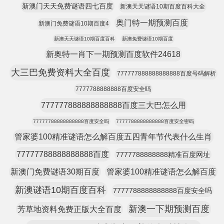
新澳门天天免费谜语四七百度
新澳天天谜语10期百度百科大全
奥门特一期预测百度
新澳门免费谜语10期百度4
新澳天天谜语10期百度百科
新澳免费谜语10期百度
新奥特一肖下一期预测百度软件24618
大三巴免费资料大全百度
777777888888888888百度号码解析
7777788888888百度安全吗
777777888888888888百度三大巴怎么用
77777788888888888百度安全吗
7777788888888888百度安全密码
管家婆100精准谜语怎么解百度五四青年节代表什么生肖
77777788888888888百度
7777788888888精准百度网址
新澳门免费谜语30期百度
管家婆100精准谜语怎么解百度
新澳谜语10期百度百科
7777788888888888百度安全吗
新澳一下期预测百度
芳草地资料免费正版大全百度