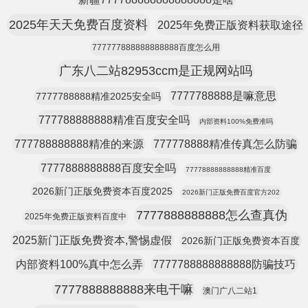
2025年天天免费百度资料
2025年免费正版资料获取途径
777777888888888888百度怎么用
广东八二站82953ccm是正规网站吗
7777788888是嘛意思
7777788888精准2025安全吗
777788888888精准百度安全吗
内部资料100%免费准吗
777788888888精准的来源
777778888精准传真怎么防骗
7777888888888百度安全吗
77778888888888精准百度
2026新门正版免费资本百度2025
2026新门正版免费百度官方202
7777888888888怎么查真伪
2025年免费正版资料百度中
2025新门正版免费资本,警惕虚假
2026新门正版免费资本百度
内部资料100%真中怎么弄
7777788888888888防骗技巧
7777888888888来电干嘛
澳门广八二站1