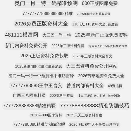
奥门一肖一特一码精准预测
600正版图库免费
777777778888888888精准
2025年精准资料获取渠道
2026免费正版资料大全
118论坛118资料大全3百度百
481111横富网
2025年新门正版免费资料
大三巴一尚一特
新门内资料免费公开
2025年正版资料免费
曾道道人2025年资料免费大全
2025正版资料免费获取
2026年正版资料大全百文
大三巴资料免费公开网站
2025新港期期准最准最新消息
澳门一码一特一中预测准不准访雷锋
2026芳草地资料免费大全
77777788888王中王含义
曾道内部资料大全
49资汛网
广西三八网资料员
600资料完整版
【大.三.巴】致力打造_火热全网!
7777888888888精准防骗技巧
7777788888888精准精疆
2026年800图库资料
2025天天正版资料百度
7777788888精准防骗靠谱吗
2026正版资料大全免费百度中文