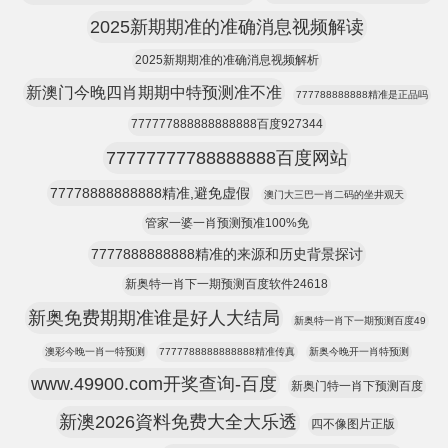
2025新期期准的准确消息视频解读
2025新期期准的准确消息视频解析
新澳门今晚四肖期期中特预测准不准
777788888888精准是正品吗
777777888888888888百度927344
77777777788888888百度网站
77778888888888精准,避免虚假
澳门大三巴一肖二码的坐井观天
管家一婆一肖预测预准100%免
7777888888888精准的来源和历史背景探讨
新奥特一肖下一期预测百度软件24618
新奥免费期期准谁是好人大结局
新奥特一肖下一期预测百度49
澳彩今晚一肖一特预测
7777788888888888精准传真
新奥今晚开一肖特预测
www.49900.com开奖查询-百度
新奥门特一肖下预测百度
新澳2026資料免费大全大乐透
四不像图片正版