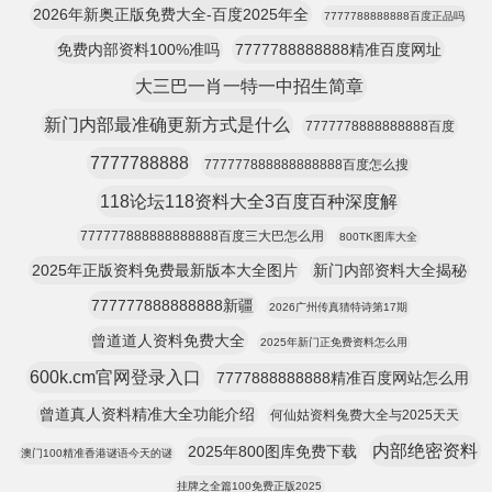
2026年新奥正版免费大全-百度2025年全
7777788888888百度正品吗
免费内部资料100%准吗
7777788888888精准百度网址
大三巴一肖一特一中招生简章
新门内部最准确更新方式是什么
7777778888888888百度
7777788888
777777888888888888百度怎么搜
118论坛118资料大全3百度百种深度解
777777888888888888百度三大巴怎么用
800TK图库大全
2025年正版资料免费最新版本大全图片
新门内部资料大全揭秘
777777888888888新疆
2026广州传真猜特诗第17期
曾道道人资料免费大全
2025年新门正免费资料怎么用
600k.cm官网登录入口
7777888888888精准百度网站怎么用
曾道真人资料精准大全功能介绍
何仙姑资料兔费大全与2025天天
内部绝密资料
2025年800图库免费下载
澳门100精准香港谜语今天的谜
挂牌之全篇100免费正版2025