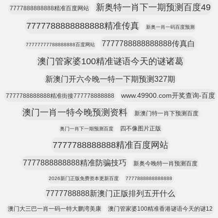
新奥特一肖下一期预测百度49
7777888888888精准百度网站
7777788888888888精准传真
新奥一肖一码百度预测
7777788888888888传真白
77777777788888888百度网站
澳门管家婆100精准谜语今天的谜诸葛
新澳门开六今晚一特一下期预测327期
www.49900.com开奖查询-百度
7777788888888精准街接777778888888
澳门一肖一特今晚预测资料
新澳门特一肖下预测百度
四不像图片正版
奥门一肖下一期预测百度
7777788888888精准百度网站
7777888888888精准防骗技巧
新奥今晚特一肖预测百度
2026新门正版免费资本更新百度
7777888888888888
7777788888新澳门正版排列五开什么
澳门大三巴一肖一码一特大鹏湾美康
澳门管家婆100精准香港谜语今天的谜12