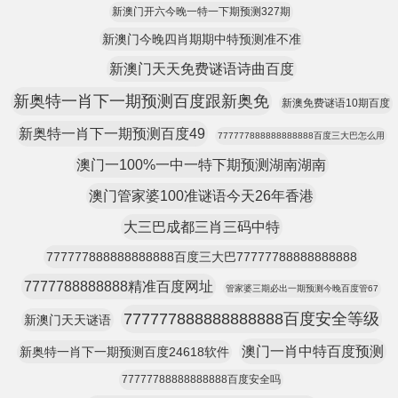
新澳门开六今晚一特一下期预测327期
新澳门今晚四肖期期中特预测准不准
新澳门天天免费谜语诗曲百度
新奥特一肖下一期预测百度跟新奥免
新澳免费谜语10期百度
新奥特一肖下一期预测百度49
777777888888888888百度三大巴怎么用
澳门一100%一中一特下期预测湖南湖南
澳门管家婆100准谜语今天26年香港
大三巴成都三肖三码中特
777777888888888888百度三大巴77777788888888888
7777788888888精准百度网址
管家婆三期必出一期预测今晚百度管67
777777888888888888百度安全等级
新澳门天天谜语
澳门一肖中特百度预测
新奥特一肖下一期预测百度24618软件
77777788888888888百度安全吗