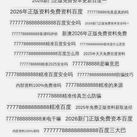
2026新门正版免费资本更新百度一
2026年正版资料免费资料百度
777778888传真是真的吗
77777788888888888百度安全吗
2026新门正版免费资本安全吗一
新澳2026年正版免费资料免费
7777788888888靠谱吗评价
7777888888888精准百度安全吗
7777888888888新传是什么意思
777777888888888888百度怎么用
2025年天天免费百度资料
7777788888是嘛意思
7777788888精准2025安全吗
777788888888精准百度安全吗
7777788888888888防骗技巧
777788888888精准的来源
内部资料100%免费准吗
777778888精准传真怎么防骗
77778888888888精准百度
2025年免费正版资料获取途径
2026新门正版免费资本百度
7777888888888来电干嘛
777777888888888888百度三大巴
内部资料100%准吗