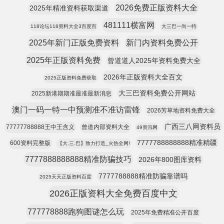
2026免费正版资料大全
2025年精准资料获取渠道
481111横富网
118论坛118资料大全3百度百
大三巴一尚一特
2025年新门正版免费资料
新门内资料免费公开
2025年正版资料免费
曾道道人2025年资料免费大全
2026年正版资料大全百文
2025正版资料免费获取
大三巴资料免费公开网站
2025新港期期准最准最新消息
澳门一码一特一中预测准不准访雷锋
2026芳草地资料免费大全
广西三八网资料员
77777788888王中王含义
曾道内部资料大全
49资汛网
7777788888888精准精疆
600资料完整版
【大.三.巴】致力打造_火热全网!
7777888888888精准防骗技巧
2026年800图库资料
7777788888精准防骗靠谱吗
2025天天正版资料百度
2026正版资料大全免费百度中文
777778888跑狗图谜怎么玩
2025年免费精准公开百度