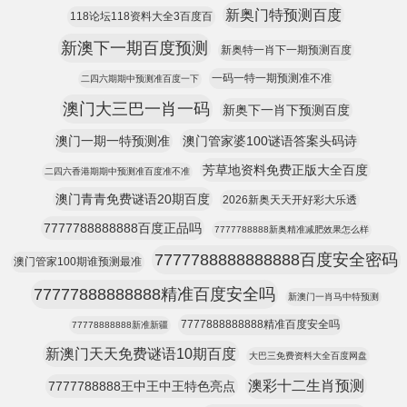
新奥门特预测百度
118论坛118资料大全3百度百
新澳下一期百度预测
新奥特一肖下一期预测百度
一码一特一期预测准不准
二四六期期中预测准百度一下
澳门大三巴一肖一码
新奥下一肖下预测百度
澳门一期一特预测准
澳门管家婆100谜语答案头码诗
芳草地资料免费正版大全百度
二四六香港期期中预测准百度准不准
澳门青青免费谜语20期百度
2026新奥天天开好彩大乐透
7777788888888百度正品吗
7777788888新奥精准减肥效果怎么样
7777788888888888百度安全密码
澳门管家100期谁预测最准
77777888888888精准百度安全吗
新澳门一肖马中特预测
7777888888888精准百度安全吗
77778888888新准新疆
新澳门天天免费谜语10期百度
大巴三免费资料大全百度网盘
澳彩十二生肖预测
7777788888王中王中王特色亮点