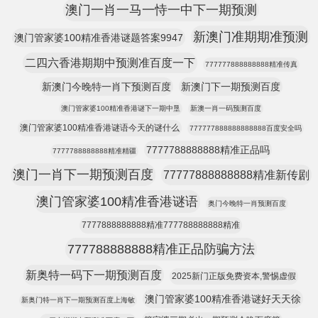
澳门一肖一马一恃一中下一期预测
新澳门准期期准预测
澳门管家婆100精准香港谜题答案9947
二四六香港期期中预测准百度一下
777777888888888精准传真
新澳门今晚特一肖下预测百度
新澳门下一期预测百度
澳门管家婆100精准香港谜下一期中垦
新澳一肖一码预测百度
澳门管家婆100精准香港谜语今天的谜什么
777777888888888888百度安全吗
7777788888888精准正品吗
7777788888888精准精疆
澳门一肖下一期预测百度
77777888888888精准新传剧
澳门管家婆100精准香港谜语
奥门今晚特一肖预测百度
7777888888888精准777788888888精准
777788888888精准正品防骗方法
新奥特一码下一期预测百度
2025新门正版免费资本,警惕虚假
澳门管家婆100精准香港谜好天天徐
新奥门特一肖下一期预测百度上海敏