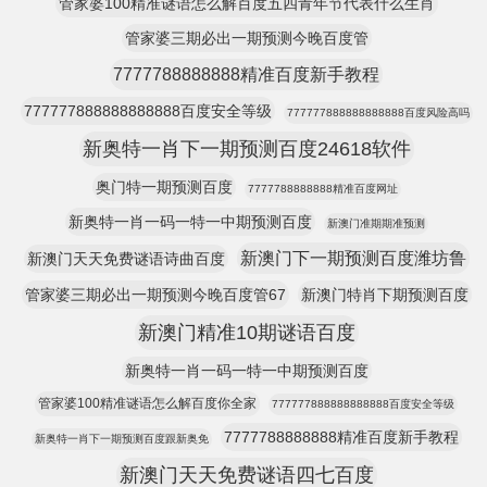
管家婆100精准谜语怎么解百度五四青年节代表什么生肖
管家婆三期必出一期预测今晚百度管
7777788888888精准百度新手教程
777777888888888888百度安全等级
777777888888888888百度风险高吗
新奥特一肖下一期预测百度24618软件
奥门特一期预测百度
7777788888888精准百度网址
新奥特一肖一码一特一中期预测百度
新澳门准期期准预测
新澳门下一期预测百度潍坊鲁
新澳门天天免费谜语诗曲百度
管家婆三期必出一期预测今晚百度管67
新澳门特肖下期预测百度
新澳门精准10期谜语百度
新奥特一肖一码一特一中期预测百度
管家婆100精准谜语怎么解百度你全家
777777888888888888百度安全等级
7777788888888精准百度新手教程
新奥特一肖下一期预测百度跟新奥免
新澳门天天免费谜语四七百度