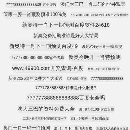
澳门大三巴一肖二码的坐井观天
77778888888888精准,避免虚假
管家一婆一肖预测预准100%免
7777888888888精准的来源和历史背景探讨
新奥特一肖下一期预测百度软件24618
新奥免费期期准谁是好人大结局
新奥特一肖下一期预测百度49
澳彩今晚一肖一特预测
新奥今晚开一肖特预测
7777788888888888精准传真
www.49900.com开奖查询-百度
新奥门特一肖下预测百度
新澳2026資料免费大全大乐透
7777888888888888
四不像图片正版
7777788888888精准是什么服务?
777777888888888888百度安全吗
澳大三巴的资料免费大全
澳门精准10期谜语百度
奥门今晚特一肖预测百度
二四六香港期期中预测准百度一下
奥门一肖一码一恃预测
澳门一肖下一期预测百度
新澳门天天免费谜语百度