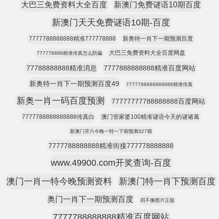
大巴三免费资料大全百度
新澳门免费谜语10期百度
新澳门天天免费谜语10期-百度
7777788888888精准777778888
新奥特一肖下一期预测百度
大巴三免费资料大全百度网盘
777778888精准传真怎么防骗
77788888888精准消息
7777888888888精准百度网站
新奥特一肖下一期预测百度49
7777788888888888精准传真
新奥一肖一码百度预测
77777777788888888百度网站
7777788888888888传真白
澳门管家婆100精准谜语今天的谜诸葛
新澳门开六今晚一特一下期预测327期
7777788888888精准街接777778888888
www.49900.com开奖查询-百度
澳门一肖一特今晚预测资料
新澳门特一肖下预测百度
奥门一肖下一期预测百度
四不像图片正版
7777788888888精准百度网站