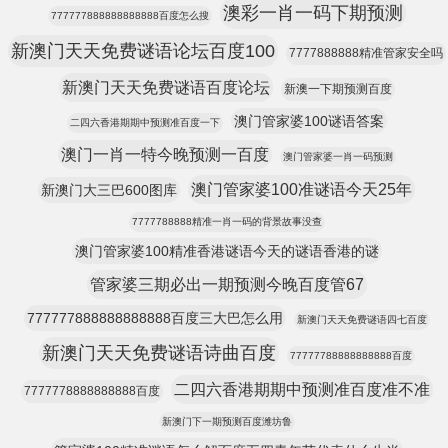
澳彩一肖一码下期预测
777777888888888888百度怎么搜
新澳门天天免费谜语论坛百度100
7777888888精准管家安全吗
新澳门天天免费谜语百度论坛
新澳一下期预测百度
澳门管家婆100谜语答案
二四六香港期期中预测准百度一下
澳门一肖一特今晚预测一百度
澳门管家婆一肖一码预测
澳门管家婆100准谜语今天25年
新澳门大三巴600图库
7777788888精准一肖一码的背景故事没查
澳门管家婆100精准香港谜语今天的谜语香港的谜
管家婆三期必出一期预测今晚百度管67
777777888888888888百度三大巴怎么用
新澳门天天免费谜语四七百度
新澳门天天免费谜语诗曲百度
77777788888888888百度
二四六香港期期中预测准百度准不准
7777778888888888百度
新澳门下一期预测百度潍坊鲁