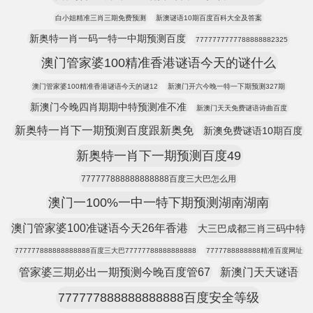
白小姐精准三肖三期免费预测
新澳谜语10期百度百科大全及答案
新奥特一肖一码一特一中期预测百度
7777777777788888882325
澳门管家婆100精准香港谜语今天的谜什么
澳门管家婆100精准香港谜语今天的谜12
新澳门开六今晚一特一下期预测327期
新澳门今晚四肖期期中特预测准不准
新澳门天天免费谜语诗曲百度
新奥特一肖下一期预测百度跟新奥免
新澳免费谜语10期百度
新奥特一肖下一期预测百度49
777777888888888888百度三大巴怎么用
澳门一100%一中一特下期预测湖南湖南
澳门管家婆100准谜语今天26年香港
大三巴成都三肖三码中特
777777888888888888百度三大巴77777788888888888
7777788888888精准百度网址
管家婆三期必出一期预测今晚百度管67
新澳门天天谜语
777777888888888888百度安全等级