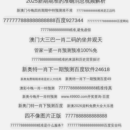
2025新期期准的准确消息视频解析
新澳门今晚四肖期期中特预测准不准
777788888888精准是正品吗
777777888888888888百度927344
77777777788888888百度网站
77778888888888精准,避免虚假
澳门大三巴一肖二码的坐井观天
管家一婆一肖预测预准100%免
7777888888888精准的来源和历史背景探讨
新奥特一肖下一期预测百度软件24618
新奥特一肖下一期预测百度49
新奥免费期期准谁是好人大结局
7777788888888888精准传真
澳彩今晚一肖一特预测
新奥今晚开一肖特预测
www.49900.com开奖查询-百度
新奥门特一肖下预测百度
新澳2026資料免费大全大乐透
四不像图片正版
7777888888888888
7777788888888精准是什么服务?
777777888888888888百度安全吗