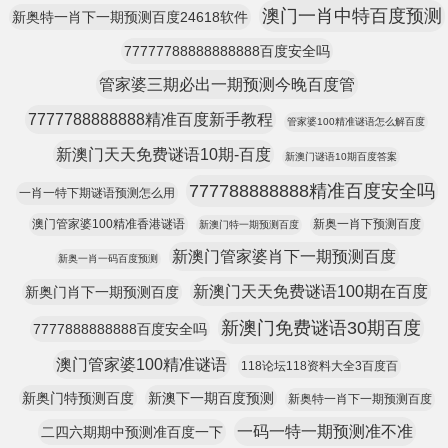
澳门一肖中特百度预测
新奥特一肖下一期预测百度24618软件
77777788888888888百度安全吗
管家婆三期必出一期预测今晚百度管
7777788888888精准百度新手教程
管家婆100精准谜语怎么解百度
新澳门天天免费谜语10期-百度
新澳门谜语10期百度答案
777788888888精准百度安全吗
一肖一特下期谜语预测怎么用
澳门管家婆100精准香港谜语
新奥一肖下预测百度
新澳门特一期预测百度
新澳门管家婆肖下一期预测百度
新奥一肖一码百度预测
新澳门天天免费谜语100期在百度
新奥门肖下一期预测百度
新澳门免费谜语30期百度
7777888888888百度安全吗
澳门管家婆100精准谜语
118论坛118资料大全3百度百
新奥门特预测百度
新澳下一期百度预测
新奥特一肖下一期预测百度
一码一特一期预测准不准
二四六期期中预测准百度一下