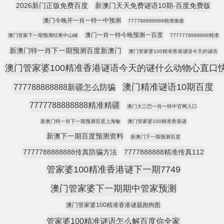
2026新门正版免费百度
新澳门天天免费谜语10期-百度免费版
澳门今晚开一肖一特一中预测
777788888888精准衡接
澳门一肖一特今晚预测一百度
澳门管家下一期预测结果中山峻
7777778888888精准
新澳门特一肖下一期预测百度新澳门
澳门管家婆100精准香港谜语今天的谜语
澳门管家婆100精准香港谜语今天的谜什么动物心直口
澳门精准谜语10期百度
777788888888新疆怎么防骗
7777788888888精准精疆
澳门大三巴一肖一特中官网入口
新奥门特一肖下一期预测百度上海敏
澳门管家婆100精准香港谜
新澳下一期百度预测资料
新澳门下一期预测百度
7777788888888传真防骗方法
7777888888精准传真112
管家婆100精准香港谜下一期7749
澳门管家婆下一期期中管家预测
澳门管家婆100精准香港谜题跑狗图
管家婆100精准谜语怎么解百度你全家