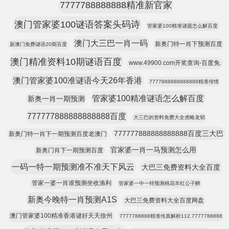
7777788888888精准新官家
澳门管家婆100谜语答案头码诗
管家婆100精准谜题怎么解百度
澳门大三巴一肖一码
新奥门特一肖下预测百度
新澳门免费谜语20期百度
澳门精准资料10期谜语百度
www.49900.com开奖查询-百度免.
澳门管家婆100准谜语今天26年香港
7777888888888888精准传情
管家婆100精准谜语怎么解百度
新奥一肖一期预测
777777888888888888百度
大三巴的资料免费大全虎略龙韬
777777888888888888百度三大巴
新奥门特一肖下一期预测百度老澳门
官家婆一肖一马预测怎么用
新奥门肖下一期预测百度
一码一特一期预测准不准天下风云
大巴三免费资料大全百度
管家一婆一肖谁预测坐收渔利
管家婆一中一特预测桃花羊红公子醉
新奥今晚特一肖预测A1S
大巴三免费资料大全百度网盘
澳门管家婆100精准香港谜好天天徐州
7777788888精准传真解析112.7777788888