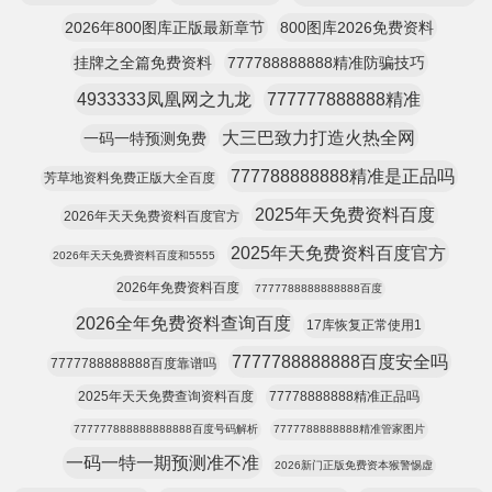
2026年800图库正版最新章节
800图库2026免费资料
挂牌之全篇免费资料
777788888888精准防骗技巧
4933333凤凰网之九龙
777777888888精准
大三巴致力打造火热全网
一码一特预测免费
777788888888精准是正品吗
芳草地资料免费正版大全百度
2025年天免费资料百度
2026年天天免费资料百度官方
2025年天免费资料百度官方
2026年天天免费资料百度和5555
2026年免费资料百度
7777788888888888百度
2026全年免费资料查询百度
17库恢复正常使用1
7777788888888百度安全吗
7777788888888百度靠谱吗
2025年天天免费查询资料百度
77778888888精准正品吗
777777888888888888百度号码解析
7777788888888精准管家图片
一码一特一期预测准不准
2026新门正版免费资本猴警惕虚