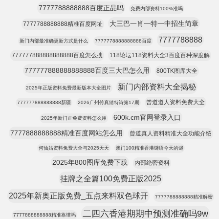
7777788888888百度正品吗
免费内部资料100%准吗
大三巴一肖一特一中招生简章
7777788888888精准百度网址
7777788888
新门内部最准确更新方式是什么
7777778888888888百度
777777888888888888百度怎么搜
118论坛118资料大全3百度百种深度解
777777888888888888百度三大巴怎么用
800TK图库大全
新门内部资料大全揭秘
2025年正版资料免费最新版本大全图片
曾道道人资料免费大全
777777888888888新疆
2026广州传真猜特诗第17期
600k.cm官网登录入口
2025年新门正免费资料怎么用
7777888888888精准百度网站怎么用
曾道真人资料精准大全功能介绍
何仙姑资料兔费大全与2025天天
澳门100精准香港谜语今天的谜
2025年800图库免费下载
内部绝密资料
挂牌之全篇100免费正版2025
2025年新奥正版免费_五点来料双色球开
7777788888888精准解密
二四六香港期期中预测准确吗9w
7777888888888精准靠谱吗