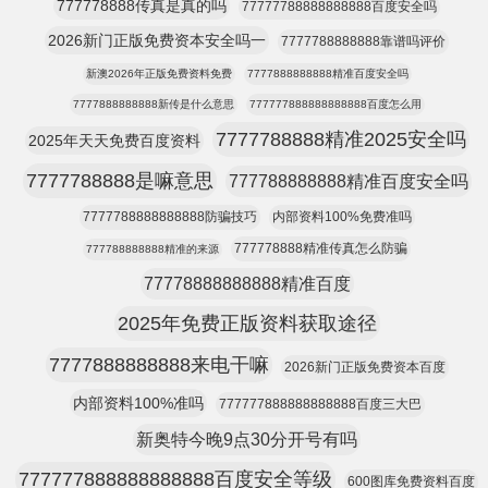
777778888传真是真的吗
77777788888888888百度安全吗
2026新门正版免费资本安全吗一
7777788888888靠谱吗评价
新澳2026年正版免费资料免费
7777888888888精准百度安全吗
7777888888888新传是什么意思
777777888888888888百度怎么用
7777788888精准2025安全吗
2025年天天免费百度资料
7777788888是嘛意思
777788888888精准百度安全吗
7777788888888888防骗技巧
内部资料100%免费准吗
777778888精准传真怎么防骗
777788888888精准的来源
77778888888888精准百度
2025年免费正版资料获取途径
7777888888888来电干嘛
2026新门正版免费资本百度
内部资料100%准吗
777777888888888888百度三大巴
新奥特今晚9点30分开号有吗
777777888888888888百度安全等级
600图库免费资料百度