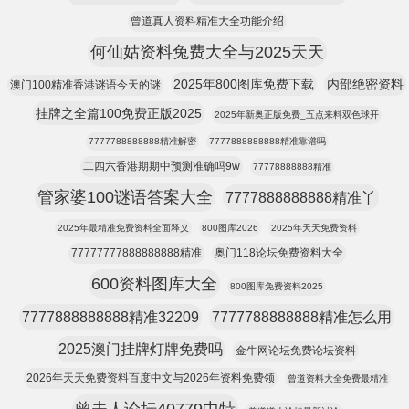
曾道真人资料精准大全功能介绍
何仙姑资料兔费大全与2025天天
2025年800图库免费下载
内部绝密资料
澳门100精准香港谜语今天的谜
挂牌之全篇100免费正版2025
2025年新奥正版免费_五点来料双色球开
7777788888888精准解密
7777888888888精准靠谱吗
二四六香港期期中预测准确吗9w
77778888888精准
管家婆100谜语答案大全
7777888888888精准丫
2025年最精准免费资料全面释义
800图库2026
2025年天天免费资料
77777777888888888精准
奥门118论坛免费资料大全
600资料图库大全
800图库免费资料2025
7777888888888精准32209
7777788888888精准怎么用
2025澳门挂牌灯牌免费吗
金牛网论坛免费论坛资料
2026年天天免费资料百度中文与2026年资料免费领
曾道资料大全免费最精准