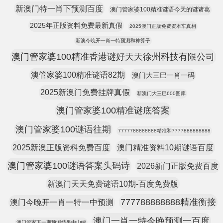
新澳门特一肖下预测百度
澳门管家婆100精准谜语今天的谜诸葛
2025年正版资料免费最新真假
2025澳门正版免费资本车真相
新澳今晚开一肖一特预测和神算子
澳门管家婆100精准香港谜好天天徐州科技有限公司
澳管家婆100精准谜语82期
澳门大三巴一肖一码
2025新澳门免费挂牌真假
新澳门大三巴600图库
澳门管家婆100精准谜底答案
澳门管家婆100谜语往期
7777788888888精准和7777888888888
2025新澳正版资科免费百度
澳门精准资料10期谜语百度
澳门管家婆100谜语答案头码诗
2026新门正版免费百度
新澳门天天免费谜语10期-百度免费版
777788888888精准衡接
澳门今晚开一肖一特一中预测
澳门一肖一特今晚预测一百度
澳门管家下一期预测结果中山峻