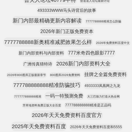
曾夫人论坛40779中特
曾道道人论坛最新讨论
493333WWW马头诗背后的故事
新门内部最精确更新内容解读
7777788888精准怎么防骗
2026年新门正版免费资本
7777788888新奥精准减肥效果怎么样
2026年免费资料百度中文
777米奇四色眼影7777
新门内部资料与内部资料
2026新门内部资料大全
广洲传真猜特诗
挂牌之全篇免费资料
2026年800图库正版最新章节
800图库2026免费资料
777788888888精准防骗技巧
4933333凤凰网之九龙
一码一特预测免费
777777888888精准
大三巴致力打造火热全网
777788888888精准是正品吗
芳草地资料免费正版大全百度
2026年天天免费资料百度官方
2025年天免费资料百度
2026年天天免费资料百度和5555