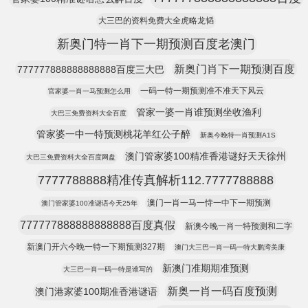
大三巴的资料免费大全虎略龙韬
新奥门特一肖下一期预测百度老澳门
新奥门肖下一期预测百度
777777888888888888百度三大巴
一码一特一期预测准不准天下风云
官家婆一肖一马预测怎么用
管家一婆一肖谁预测坐收渔利
大巴三免费资料大全百度
管家婆一中一特预测桃花羊红公子醉
新奥今晚特一肖预测A1S
澳门管家婆100精准香港谜好天天徐州
大巴三免费资料大全百度网盘
7777788888精准传真解析112.7777788888
澳门一肖一马一恃一中下一期预测
澳门管家婆100准谜语今天25年
777777888888888888百度真假
新澳今晚一肖一特预测和二字
新澳门开六今晚一特一下期预测327期
澳门大三巴一肖一码一特大鹏湾美康
新澳门准期期准预测
大三巴一肖一码一特是谁写的
新奥一肖一码百度预测
澳门港家婆100期准香港谜语