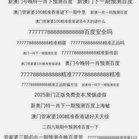
新澳门下一期预测百度
新澳门今晚特一肖下预测百度
澳门管家婆100精准香港谜下一期中垦
新澳一肖一码预测百度
澳门管家婆100精准香港谜语今天的谜什么
777777888888888888百度安全吗
7777788888888精准精疆
7777788888888精准正品吗
77777888888888精准新传剧
澳门一肖下一期预测百度
奥门今晚特一肖预测百度
澳门管家婆100精准香港谜语
7777888888888精准777788888888精准
777788888888精准正品防骗方法
新奥特一码下一期预测百度
2025新门正版免费资本,警惕虚假
新奥门特一肖下一期预测百度上海敏
澳门管家婆100精准香港谜好天天徐
二四六期期中预测准百度一下
管家婆三期必出一期预测今晚百度管
7777788888888精准管家112