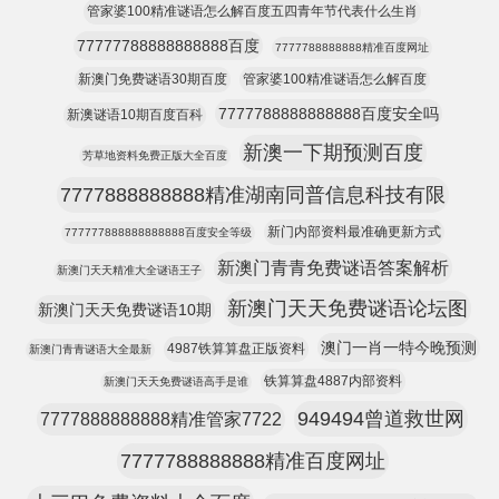
管家婆100精准谜语怎么解百度五四青年节代表什么生肖
77777788888888888百度
7777788888888精准百度网址
新澳门免费谜语30期百度
管家婆100精准谜语怎么解百度
7777788888888888百度安全吗
新澳谜语10期百度百科
新澳一下期预测百度
芳草地资料免费正版大全百度
7777888888888精准湖南同普信息科技有限
新门内部资料最准确更新方式
777777888888888888百度安全等级
新澳门青青免费谜语答案解析
新澳门天天精准大全谜语王子
新澳门天天免费谜语论坛图
新澳门天天免费谜语10期
澳门一肖一特今晚预测
4987铁算算盘正版资料
新澳门青青谜语大全最新
铁算算盘4887内部资料
新澳门天天免费谜语高手是谁
949494曾道救世网
7777888888888精准管家7722
7777788888888精准百度网址