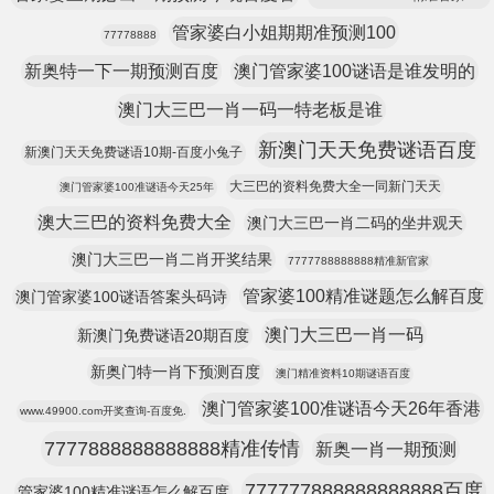
管家婆白小姐期期准预测100
77778888
新奥特一下一期预测百度
澳门管家婆100谜语是谁发明的
澳门大三巴一肖一码一特老板是谁
新澳门天天免费谜语百度
新澳门天天免费谜语10期-百度小兔子
大三巴的资料免费大全一同新门天天
澳门管家婆100准谜语今天25年
澳大三巴的资料免费大全
澳门大三巴一肖二码的坐井观天
澳门大三巴一肖二肖开奖结果
7777788888888精准新官家
管家婆100精准谜题怎么解百度
澳门管家婆100谜语答案头码诗
澳门大三巴一肖一码
新澳门免费谜语20期百度
新奥门特一肖下预测百度
澳门精准资料10期谜语百度
澳门管家婆100准谜语今天26年香港
www.49900.com开奖查询-百度免.
7777888888888888精准传情
新奥一肖一期预测
777777888888888888百度
管家婆100精准谜语怎么解百度