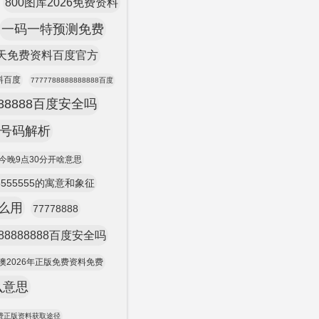
800图库2026免费资料
一码一特预测免费
天天免费资料百度官方
料百度
7777788888888888百度
8888888百度安全吗
百度号码解析
今晚9点30分开啥意思
5555555的寓意和象征
怎么用
77778888
8888888888百度安全吗
澳2026年正版免费资料免费
什么意思
免费正版资料获取途径