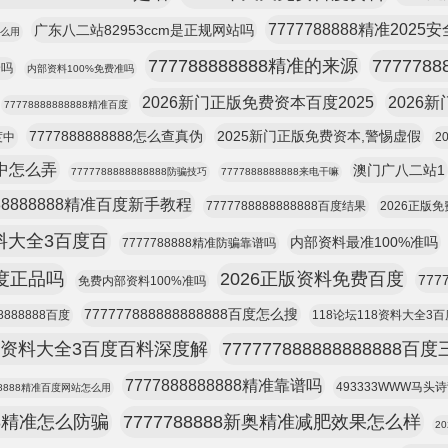
7777788888精准2025
广东八二站82953ccm是正规网站吗
怎么用
777788888888精准的来源
77777
全吗
内部资料100%免费准吗
2026新门正版免费资本百度2025
2026
77778888888888精准百度
7777888888888怎么查真伪
2025新门正版免费资本,警惕虚假
度中
2
中怎么弄
澳门广八二站1
7777788888888888防骗技巧
7777888888888来电干嘛
788888888精准百度新手教程
7777788888888888百度结果
2026正版
资料大全3百度百
内部资料最准100%准吗
7777788888精准防骗靠谱吗
8百度正品吗
2026正版资料免费百度
777
免费内部资料100%准吗
777777888888888888百度怎么搜
88888888百度
118论坛118资料大全3
18资料大全3百度百料深度解
777777888888888888
7777888888888精准靠谱吗
493333WWW马头
888888精准百度网站怎么用
888精准怎么防骗
7777788888新奥精准减肥效果怎么样
2