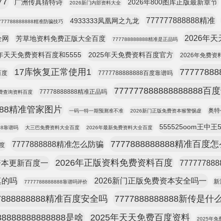
77
广洲传真猜特诗
2026年800图库正版最新章节
2026新门内部资料大全
777777888888精准
4933333凤凰网之九龙
777788888888精准防骗技巧
2026年
全网
芳草地资料免费正版大全百度
777788888888精准是正品吗
6年天天免费资料百度和5555
2025年天免费资料百度官方
2026年免费资
17库恢复正常使用1
777778
百度
7777788888888百度靠谱吗
777777888888888888
77778888888精准正品吗
免费查询资料百度
88888精准管家图片
奥特
一码一特一期预测准不准
2026新门正版免费资本猴警惕虚
555525oom王中王
888靠谱吗
大三巴免费资料大全百度
2026年最新免费资料大全百度
7777888888888精准百度
7777888888精准怎么防骗
度
2026年正版资料免费资料百度
资本更新百度一
7777778
真的吗
2026新门正版免费资本安全吗一
新
7777788888888靠谱吗评价
77888888888精准百度安全吗
7777888888888新传是
8888888888888是啥
2025年天天免费百度资料
2025年