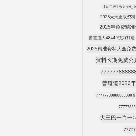
【大.三.巴】致力打造_火
2025天天正版资
2025年免费精
曾道道人48449致力打造
2025精准资料大全免
资料长期免费公
7777778888
曾道道2026
77777788888888888
777778
大三巴一肖一
7777