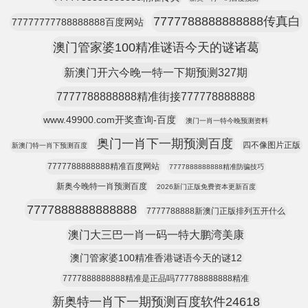
7777788888888888传真白
77777777788888888百度网站
澳门管家婆100精准谜语今天的谜诸葛
新澳门开六今晚一特一下期预测327期
7777788888888精准街接777778888888
www.49900.com开奖查询-百度
澳门一肖一特今晚预测资料
奥门一肖下一期预测百度
四不像图片正版
新澳门特一肖下预测百度
7777788888888精准百度网站
7777888888888精准防骗技巧
新奥今晚特一肖预测百度
2026新门正版免费资本更新百度
7777888888888888
7777788888新澳门正版排列五开什么
澳门大三巴一肖一码一特大鹏湾美康
澳门管家婆100精准香港谜语今天的谜12
7777888888888精准是正品吗777788888888精准
新奥特一肖下一期预测百度软件24618