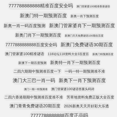
777788888888精准百度安全吗
澳门管家婆100精准香港谜语
新澳门特一期预测百度
新奥一肖下预测百度
新澳门管家婆肖下一期预测百度
新奥一肖一码百度预测
新奥门肖下一期预测百度
新澳门天天免费谜语100期在百度
新澳门免费谜语30期百度
7777888888888百度安全吗
澳门管家婆100精准谜语
118论坛118资料大全3百度百
新奥门特预测百度
新奥特一肖下一期预测百度
新澳下一期百度预测
二四六期期中预测准百度一下
一码一特一期预测准不准
澳门大三巴一肖一码
新奥下一肖下预测百度
澳门管家婆100谜语答案头码诗
澳门一期一特预测准
二四六香港期期中预测准百度准不准
芳草地资料免费正版大全百度
澳门青青免费谜语20期百度
2026新奥天天开好彩大乐透
7777788888888百度正品吗