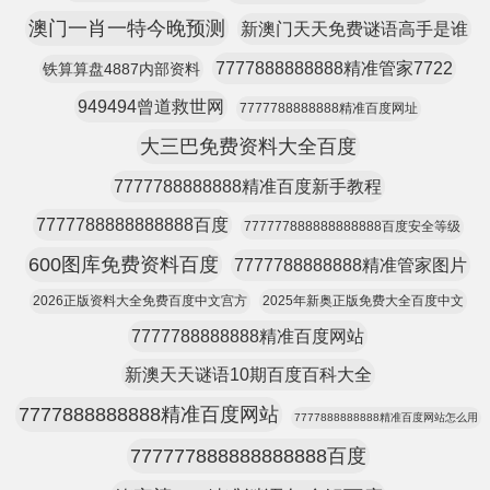
澳门一肖一特今晚预测
新澳门天天免费谜语高手是谁
7777888888888精准管家7722
铁算算盘4887内部资料
949494曾道救世网
7777788888888精准百度网址
大三巴免费资料大全百度
7777788888888精准百度新手教程
7777788888888888百度
777777888888888888百度安全等级
600图库免费资料百度
7777788888888精准管家图片
2026正版资料大全免费百度中文宫方
2025年新奥正版免费大全百度中文
7777788888888精准百度网站
新澳天天谜语10期百度百科大全
7777888888888精准百度网站
7777888888888精准百度网站怎么用
777777888888888888百度