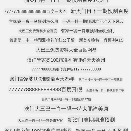
新奥门特一肖下一期预测百度老澳门
新奥门肖下一期预测百度
777777888888888888百度三大巴
官家婆一肖一马预测怎么用
一码一特一期预测准不准天下风云
管家一婆一肖谁预测坐收渔利
大巴三免费资料大全百度
管家婆一中一特预测桃花羊红公子醉
新奥今晚特一肖预测A1S
大巴三免费资料大全百度网盘
澳门管家婆100精准香港谜好天天徐州
7777788888精准传真解析112.7777788888
澳门管家婆100准谜语今天25年
澳门一肖一马一恃一中下一期预测
777777888888888888百度真假
新澳今晚一肖一特预测和二字
新澳门开六今晚一特一下期预测327期
澳门大三巴一肖一码一特大鹏湾美康
新澳门准期期准预测
大三巴一肖一码一特是谁写的