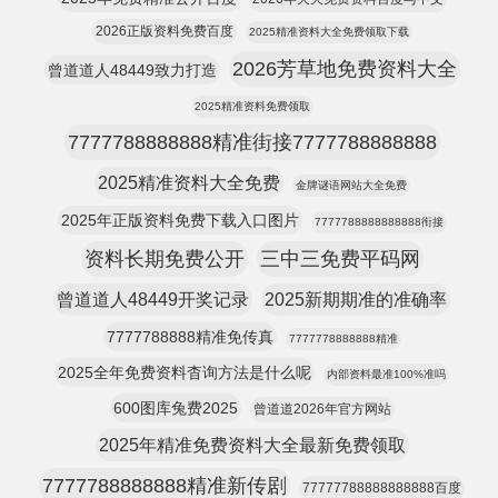
2026正版资料免费百度
2025精准资料大全免费领取下载
2026芳草地免费资料大全
曾道道人48449致力打造
2025精准资料免费领取
7777788888888精准街接7777788888888
2025精准资料大全免费
金牌谜语网站大全免费
2025年正版资料免费下载入口图片
7777788888888888衔接
资料长期免费公开
三中三免费平码网
曾道道人48449开奖记录
2025新期期准的准确率
7777788888精准免传真
7777778888888精准
2025全年免费资料杳询方法是什么呢
内部资料最准100%准吗
600图库兔费2025
曾道道2026年官方网站
2025年精准免费资料大全最新免费领取
7777788888888精准新传剧
77777788888888888百度