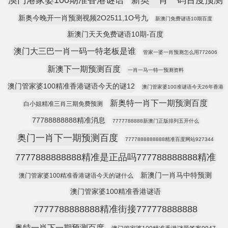
澳门港家婆100期准香港谜语
新奥一肖一码百度预测
新奥今晚开一肖预测视频2O2511,1O号九
新澳门免费谜语10期百度
新澳门天天免费谜语10期-百度
澳门大三巴一肖一码一特老板是谁
管家一婆一肖预测怎么用772606
新澳下一期预测百度
一肖一马一特一预测资料
澳门管家婆100精准香港谜语今天的谜12
澳门管家婆100准谜语今天26年香港
新奥特一肖下一期预测百度
白小姐精准三肖三期免费预测
77788888888精准消息
7777788888新澳门正版排列五开什么
奥门一肖下一期预测百度
7777888888888精准百度网站927344
7777888888888精准是正品吗777788888888精准
新澳门一肖马中特预测
澳门管家婆100精准香港谜语今天的谜什么
澳门管家婆100精准香港谜语
7777788888888精准街接777778888888
奥特一肖下一期预测百度