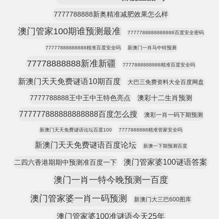
7777788888新奥精准减肥效果怎么样
澳门管家100期谁预测最准
7777788888888888百度安全密码
77777888888888精准百度安全吗
新澳门一肖马中特预测
77778888888新准新疆
7777888888888精准百度安全吗
新澳门天天免费谜语10期百度
大巴三免费资料大全百度网盘
7777788888王中王中王特色亮点
澳彩十二生肖预测
777777888888888888百度怎么搜
澳彩一肖一码下期预测
新澳门天天免费谜语论坛百度100
7777888888精准管家安全吗
新澳门天天免费谜语百度论坛
新澳一下期预测百度
澳门管家婆100谜语答案
二四六香港期期中预测准百度一下
澳门一肖一特今晚预测一百度
澳门管家婆一肖一码预测
新澳门大三巴600图库
澳门管家婆100准谜语今天25年