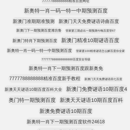
7777788888888精准百度网址
新奥特一肖一码一特一中期预测百度
新澳门准期期准预测
新澳门天天免费谜语诗曲百度
新澳门下一期预测百度潍坊鲁
管家婆三期必出一期预测今晚百度管67
新澳门精准10期谜语百度
新澳门特肖下期预测百度
新奥特一肖一码一特一中期预测百度
管家婆100精准谜语怎么解百度你全家
777777888888888888百度安全等级
新奥特一肖下一期预测百度跟新奥免
7777788888888精准百度新手教程
新澳门天天免费谜语四七百度
新澳门免费谜语10期百度4
新澳天天谜语10期百度百科大全
奥门特一期预测百度
新澳天天谜语10期百度百科
新澳免费谜语10期百度
新奥特一肖下一期预测百度软件24618