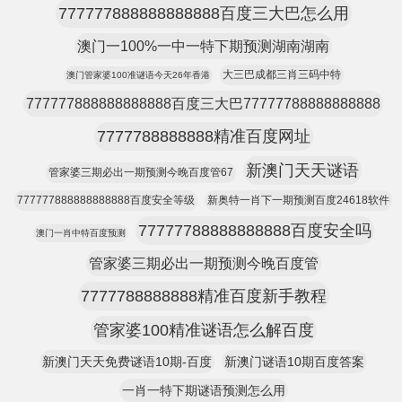
777777888888888888百度三大巴怎么用
澳门一100%一中一特下期预测湖南湖南
大三巴成都三肖三码中特
澳门管家婆100准谜语今天26年香港
777777888888888888百度三大巴77777788888888888
7777788888888精准百度网址
新澳门天天谜语
管家婆三期必出一期预测今晚百度管67
777777888888888888百度安全等级
新奥特一肖下一期预测百度24618软件
77777788888888888百度安全吗
澳门一肖中特百度预测
管家婆三期必出一期预测今晚百度管
7777788888888精准百度新手教程
管家婆100精准谜语怎么解百度
新澳门天天免费谜语10期-百度
新澳门谜语10期百度答案
一肖一特下期谜语预测怎么用