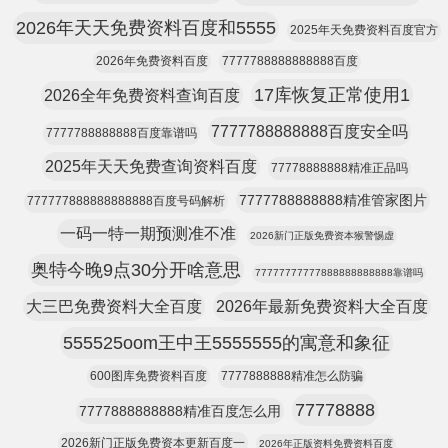
2026年天天免费资料百度和5555
2025年天免费资料百度官方
2026年免费资料百度
7777788888888888百度
17库恢复正常使用1
2026全年免费资料查询百度
7777788888888百度安全吗
7777788888888百度靠谱吗
2025年天天免费查询资料百度
77778888888精准正品吗
7777788888888精准管家图片
777777888888888888百度号码解析
一码一特一期预测准不准
2026新门正版免费资本猴警惕虚
奥特今晚9点30分开啥意思
77777777777888888888888靠谱吗
大三巴免费资料大全百度
2026年最新免费资料大全百度
555525oom王中王5555555的寓意和象征
600图库免费资料百度
7777888888精准怎么防骗
77778888
7777888888888精准百度怎么用
2026新门正版免费资本更新百度一
2026年正版资料免费资料百度