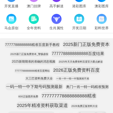
开奖直播
澳门挂牌
高手解迷
港彩图库
澳彩图库
马会原创
全年资料
生肖属性
开奖日期
彩料世界
2025新门正版免费资本
7777788888888精准百度新手教程
7777788888888888百度结果
2025新门正版免费资本_警惕虚假
2025新期期准的准确的消息视频
2025年天天免费资料百度官力重点解读
2026正版免费资料百度
7777788888888精准百度网站
大三巴资料免费大全
一肖一中一特一中预测准不准
一码一特一中下期号码预测最新
奥门一肖一特一码精准预测
777777778888888888精准
600正版图库免费
2025年精准资料获取渠道
2026免费正版资料大全