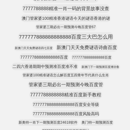
7777788888精准一肖一码的背景故事没查
澳门管家婆100精准香港谜语今天的谜语香港的谜
管家婆三期必出一期预测今晚百度管67
777777888888888888百度三大巴怎么用
新澳门天天免费谜语诗曲百度
新澳门天天免费谜语四七百度
77777788888888888百度
7777778888888888百度
二四六香港期期中预测准百度准不准
新澳门下一期预测百度潍坊鲁
管家婆100精准谜语怎么解百度五四青年节代表什么生肖
管家婆三期必出一期预测今晚百度管
7777788888888精准百度新手教程
777777888888888888百度安全等级
777777888888888888百度风险高吗
新奥特一肖下一期预测百度24618软件
奥门特一期预测百度