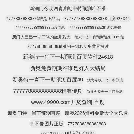
新澳门今晚四肖期期中特预测准不准
777788888888精准是正品吗
777777888888888888百度927344
77777777788888888百度网站
77778888888888精准,避免虚假
澳门大三巴一肖二码的坐井观天
管家一婆一肖预测预准100%免
7777888888888精准的来源和历史背景探讨
新奥特一肖下一期预测百度软件24618
新奥免费期期准谁是好人大结局
新奥特一肖下一期预测百度49
澳彩今晚一肖一特预测
7777788888888888精准传真
新奥今晚开一肖特预测
www.49900.com开奖查询-百度
新奥门特一肖下预测百度
新澳2026資料免费大全大乐透
四不像图片正版
7777888888888888
7777788888888精准是什么服务?