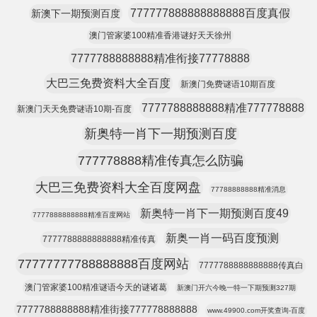
777777888888888888百度真假
新澳下一期预测百度
澳门管家婆100精准香港谜好天天徐州
7777788888888精准衔接77778888
大巴三免费资料大全百度
新澳门免费谜语10期百度
7777788888888精准777778888
新澳门天天免费谜语10期-百度
新奥特一肖下一期预测百度
777778888精准传真怎么防骗
大巴三免费资料大全百度网盘
77788888888精准消息
新奥特一肖下一期预测百度49
7777888888888精准百度网站
新奥一肖一码百度预测
7777788888888888精准传真
77777777788888888百度网站
7777788888888888传真白
澳门管家婆100精准谜语今天的谜诸葛
新澳门开六今晚一特一下期预测327期
7777788888888精准街接777778888888
www.49900.com开奖查询-百度