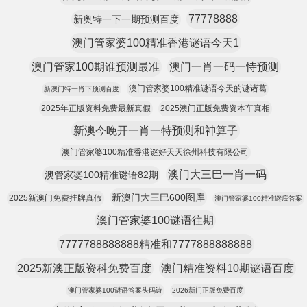
77778888
新奥特一下一期预测百度
澳门管家婆100精准香港谜语今天1
澳门管家100期谁预测最准
澳门一肖一码一恃预测
澳门管家婆100精准谜语今天的谜诸葛
新澳门特一肖下预测百度
2025年正版资料免费最新真假
2025澳门正版免费资本车真相
新澳今晚开一肖一特预测和神算子
澳门管家婆100精准香港谜好天天徐州科技有限公司
澳门大三巴一肖一码
澳管家婆100精准谜语82期
新澳门大三巴600图库
2025新澳门免费挂牌真假
澳门管家婆100精准谜底答案
澳门管家婆100谜语往期
7777788888888精准和7777888888888
2025新澳正版资科免费百度
澳门精准资料10期谜语百度
澳门管家婆100谜语答案头码诗
2026新门正版免费百度