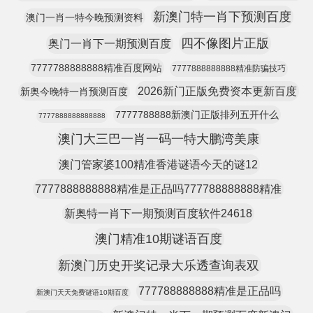
新澳门特一肖下预测百度
澳门一肖一特今晚预测资料
四不像图片正版
奥门一肖下一期预测百度
7777788888888精准百度网站
7777888888888精准防骗技巧
2026新门正版免费资本更新百度
新奥今晚特一肖预测百度
7777788888新澳门正版排列五开什么
7777888888888888
澳门大三巴一肖一码一特大鹏湾美康
澳门管家婆100精准香港谜语今天的谜12
7777888888888精准是正品吗777788888888精准
新奥特一肖下一期预测百度软件24618
澳门精准10期谜语百度
新澳门历史开奖记录大乐透查询表双
777788888888精准是正品吗
新澳门天天免费谜语10期百度