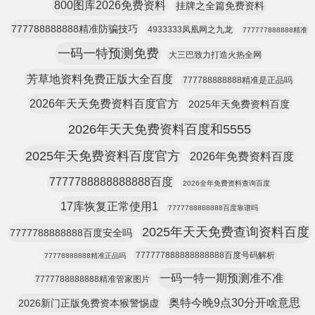
800图库2026免费资料
挂牌之全篇免费资料
777788888888精准防骗技巧
4933333凤凰网之九龙
777777888888精准
一码一特预测免费
大三巴致力打造火热全网
芳草地资料免费正版大全百度
777788888888精准是正品吗
2026年天天免费资料百度官方
2025年天免费资料百度
2026年天天免费资料百度和5555
2025年天免费资料百度官方
2026年免费资料百度
7777788888888888百度
2026全年免费资料查询百度
17库恢复正常使用1
7777788888888百度靠谱吗
2025年天天免费查询资料百度
7777788888888百度安全吗
777777888888888888百度号码解析
77778888888精准正品吗
一码一特一期预测准不准
7777788888888精准管家图片
奥特今晚9点30分开啥意思
2026新门正版免费资本猴警惕虚