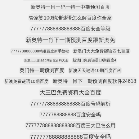
新奥特一肖一码一特一中期预测百度
管家婆100精准谜语怎么解百度你全家
777777888888888888百度安全等级
新奥特一肖下一期预测百度跟新奥免
新澳门天天免费谜语四七百度
7777788888888精准百度新手教程
新澳门免费谜语10期百度4
新澳天天谜语10期百度百科大全
奥门特一期预测百度
新澳天天谜语10期百度百科
新奥特一肖下一期预测百度软件24618
新澳免费谜语10期百度
大三巴免费资料大全百度
777777888888888888百度号码解析
7777788888888百度安全吗
777777888888888888百度三大巴怎么用
77777788888888888百度安全吗