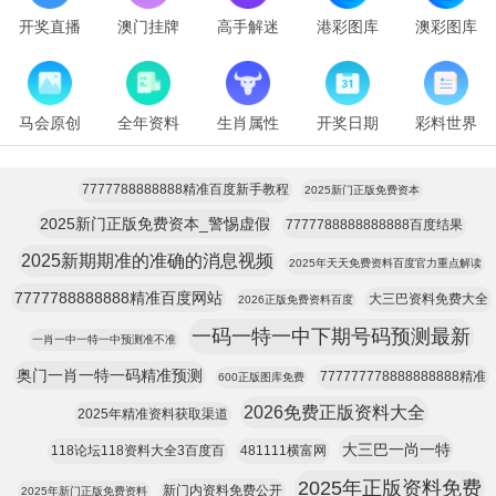
开奖直播
澳门挂牌
高手解迷
港彩图库
澳彩图库
马会原创
全年资料
生肖属性
开奖日期
彩料世界
7777788888888精准百度新手教程
2025新门正版免费资本
2025新门正版免费资本_警惕虚假
7777788888888888百度结果
2025新期期准的准确的消息视频
2025年天天免费资料百度官力重点解读
7777788888888精准百度网站
大三巴资料免费大全
2026正版免费资料百度
一码一特一中下期号码预测最新
一肖一中一特一中预测准不准
奥门一肖一特一码精准预测
777777778888888888精准
600正版图库免费
2026免费正版资料大全
2025年精准资料获取渠道
大三巴一尚一特
118论坛118资料大全3百度百
481111横富网
2025年正版资料免费
新门内资料免费公开
2025年新门正版免费资料