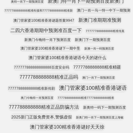
新澳门特一肖下一期预测百度新澳门
奥特一肖下一期预测百度
澳门一肖一马一恃一中下一期预测
7777788888888精准衔接和777788888888精准新
新澳门准期期准预测
澳门管家婆100精准香港谜题答案9947
二四六香港期期中预测准百度一下
777777888888888精准传真
新澳门今晚特一肖下预测百度
新澳门下一期预测百度
澳门管家婆100精准香港谜下一期中垦
新澳一肖一码预测百度
澳门管家婆100精准香港谜语今天的谜什么
7777788888888精准精疆
777777888888888888百度安全吗
7777788888888精准正品吗
澳门一肖下一期预测百度
澳门管家婆100精准香港谜语
77777888888888精准新传剧
奥门今晚特一肖预测百度
7777888888888精准777788888888精准
777788888888精准正品防骗方法
新奥特一码下一期预测百度
2025新门正版免费资本,警惕虚假
新奥门特一肖下一期预测百度上海敏
澳门管家婆100精准香港谜好天天徐