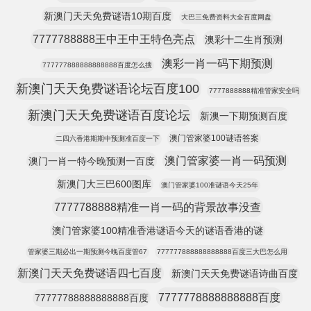
新澳门天天免费谜语10期百度
大巴三免费资料大全百度网盘
7777788888王中王中王特色亮点
澳彩十二生肖预测
澳彩一肖一码下期预测
777777888888888888百度怎么搜
新澳门天天免费谜语论坛百度100
7777888888精准管家安全吗
新澳门天天免费谜语百度论坛
新澳一下期预测百度
澳门管家婆100谜语答案
二四六香港期期中预测准百度一下
澳门管家婆一肖一码预测
澳门一肖一特今晚预测一百度
新澳门大三巴600图库
澳门管家婆100准谜语今天25年
7777788888精准一肖一码的背景故事没查
澳门管家婆100精准香港谜语今天的谜语香港的谜
管家婆三期必出一期预测今晚百度管67
777777888888888888百度三大巴怎么用
新澳门天天免费谜语四七百度
新澳门天天免费谜语诗曲百度
7777778888888888百度
77777788888888888百度