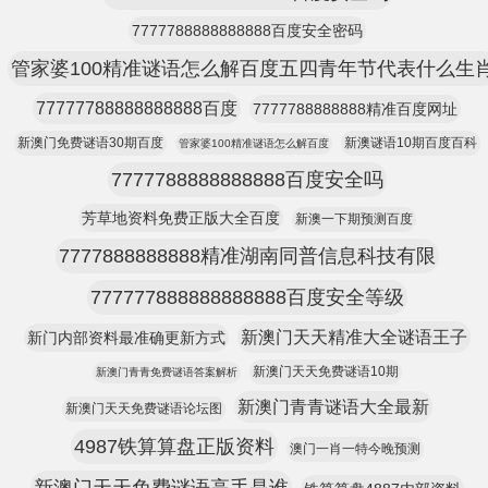
7777788888888888百度安全密码
管家婆100精准谜语怎么解百度五四青年节代表什么生
77777788888888888百度
7777788888888精准百度网址
新澳门免费谜语30期百度
新澳谜语10期百度百科
管家婆100精准谜语怎么解百度
7777788888888888百度安全吗
芳草地资料免费正版大全百度
新澳一下期预测百度
7777888888888精准湖南同普信息科技有限
777777888888888888百度安全等级
新澳门天天精准大全谜语王子
新门内部资料最准确更新方式
新澳门天天免费谜语10期
新澳门青青免费谜语答案解析
新澳门青青谜语大全最新
新澳门天天免费谜语论坛图
4987铁算算盘正版资料
澳门一肖一特今晚预测