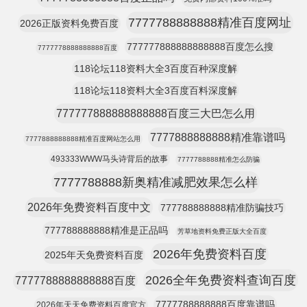
7777788888888精准百度网址
2026正版资料免费百度
777777888888888888百度怎么搜
7777778888888888百度
118论坛118资料大全3百度百种深度解
118论坛118资料大全3百度百料深度解
777777888888888888百度三大巴怎么用
7777888888888精准靠谱吗
7777888888888精准百度网站怎么用
493333WWW马头诗背后的故事
7777788888精准怎么防骗
7777788888新奥精准减肥效果怎么样
2026年免费资料百度中文
777788888888精准防骗技巧
777788888888精准是正品吗
芳草地资料免费正版大全百度
2026年免费资料百度
2025年天免费资料百度
2026全年免费资料查询百度
7777788888888888百度
7777788888888百度靠谱吗
2026年天天免费资料百度官方