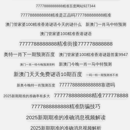
7777888888888精准百度网站927344
7777888888888精准是正品吗777788888888精准
澳门管家婆100精准香港谜语今天的谜什么
新澳门一肖马中特预测
澳门管家婆100精准香港谜语
7777788888888精准街接777778888888
奥特一肖下一期预测百度
澳门管家婆100精准香港谜题答案9947
新澳门今晚一肖一马中特预测
澳门一肖一特今晚预测资料
新澳门天天免费谜语10期百度
一码一特一期预测准不准
7777788888888888靠谱吗
新奥今晚特一肖预测百度
7777788888888精准777778888
2025新期期准的准确率有多大
7777888888888精准防骗技巧
2025新期期准的准确消息视频解读
2025新期期准的准确消息视频解析