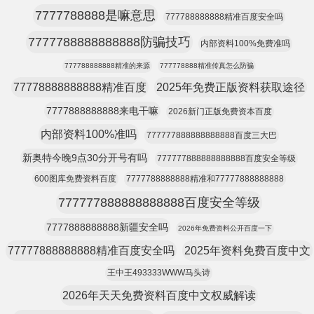
7777788888是嘛意思
777788888888精准百度安全吗
7777788888888888防骗技巧
内部资料100%免费准吗
777788888888精准的来源
777778888精准传真怎么防骗
77778888888888精准百度
2025年免费正版资料获取途径
7777888888888来电干嘛
2026新门正版免费资本百度
内部资料100%准吗
777777888888888888百度三大巴
新奥特今晚9点30分开号有吗
777777888888888888百度安全等级
600图库免费资料百度
7777788888888精准和77777888888888
777777888888888888百度安全等级
7777888888888新疆安全吗
2026年免费资料公开百度一下
77777888888888精准百度安全吗
2025年资料免费百度中文
王中王493333WWW马头诗
2026年天天免费资料百度中文权威解读